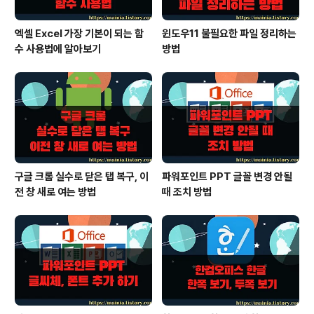
엑셀 Excel 가장 기본이 되는 함
윈도우11 불필요한 파일 정리하는
수 사용법에 알아보기
방법
구글 크롬 실수로 닫은 탭 복구, 이
파워포인트 PPT 글꼴 변경 안될
전 창 새로 여는 방법
때 조치 방법