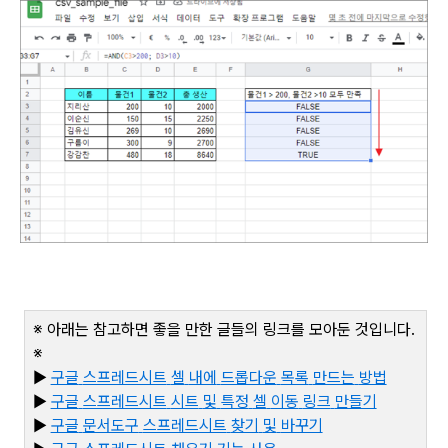
※ 아래는 참고하면 좋을 만한 글들의 링크를 모아둔 것입니다
.
※
▶
구글
스프레드시트
셀
내에
드롭다운
목록
만드는
방법
▶
구글
스프레드시트
시트
및
특정
셀
이동
링크
만들기
▶
구글
문서도구
스프레드시트
찾기
및
바꾸기