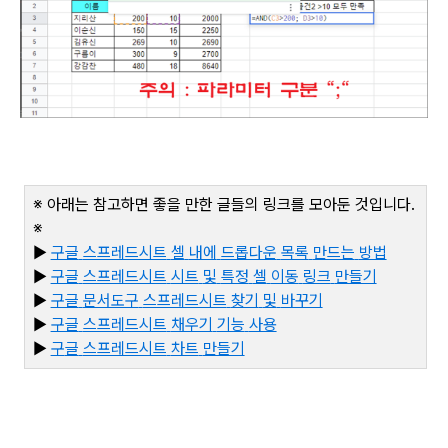
※ 아래는 참고하면 좋을 만한 글들의 링크를 모아둔 것입니다
.
※
▶
구글
스프레드시트
셀
내에
드롭다운
목록
만드는
방법
▶
구글
스프레드시트
시트
및
특정
셀
이동
링크
만들기
▶
구글
문서도구
스프레드시트
찾기
및
바꾸기
▶
구글
스프레드시트
채우기
기능
사용
▶
구
글
스프레드시트
차트
만들기