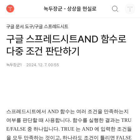
검색하기
녹두장군 - 상상을 현실로
티스토리
구글 문서 도구/구글 스프레드시트
구글 스프레드시트AND 함수로
다중 조건 판단하기
녹두장군1
2024. 12. 7. 00:55
스프레드시트에서 AND 함수는 여러 조건을 만족하는지
여부를 판단할 때 사용합니다. 함수를 실행한 결과는 TRU
E/FALSE 중 하나입니다. TRUE 는 AND 에 입력한 조건들
을 모두 만족하는 것이고, 하나라도 조건이 틀리면 FALSE