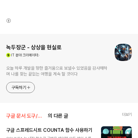
(새창열림)
로그 정보
녹두장군 - 상상을 현실로
(새창열림)
IT
분야 크리에이터
오늘 하루 개발을 향한 즐거움으로 보낼수 있었음을 감사해하
며 나를 찾는 끝없는 여행을 계속 할 것이다
구독하기
더보기
구글 문서 도구/구글 스프레드시트
의 다른 글
구글 스프레드시트 COUNTA 함수 사용하기
글 내용