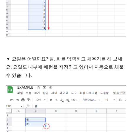
▼
요일은
어떨까요
?
월
,
화를
입력하고
채우기를
해
보세
요
.
요일도
내부에
패턴을
저장하고
있어서
자동으로
채울
수
있습니다
.