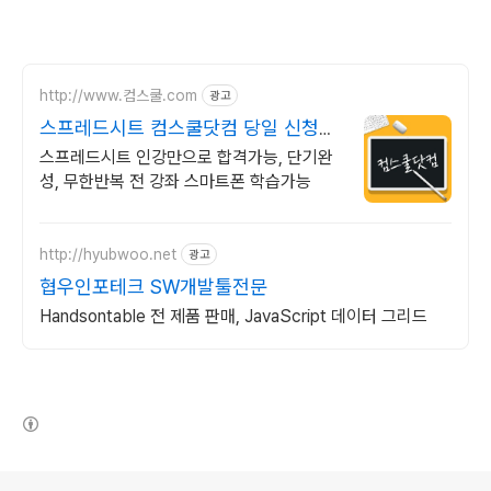
http://www.컴스쿨.com
광고
스프레드시트 컴스쿨닷컴 당일 신청&
결제시 기프티콘!
스프레드시트 인강만으로 합격가능, 단기완
성, 무한반복 전 강좌 스마트폰 학습가능
http://hyubwoo.net
광고
협우인포테크 SW개발툴전문
Handsontable 전 제품 판매, JavaScript 데이터 그리드
(새창열림)
로그 정보