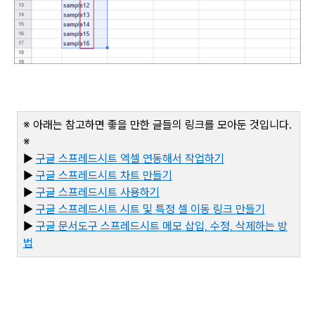
※ 아래는 참고하면 좋을 만한 글들의 링크를 모아둔 것입니다
.
※
▶
구글
스프레드시트
엑셀
연동해서
작업하기
▶
구글
스프레드시트
차트
만들기
▶
구글
스프레드시트
사용하기
▶
구글
스프레드시트
시트
및
특정
셀
이동
링크
만들기
▶
구
글
문서도구
스프레드시트
메모
삽입,
수정,
삭제하는
방
법