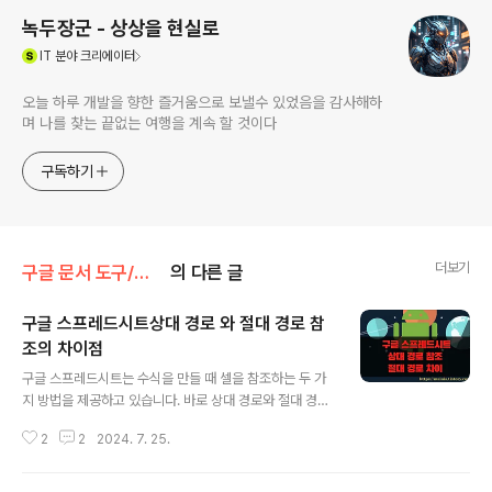
녹두장군 - 상상을 현실로
(새창열림)
IT
분야 크리에이터
오늘 하루 개발을 향한 즐거움으로 보낼수 있었음을 감사해하
며 나를 찾는 끝없는 여행을 계속 할 것이다
구독하기
더보기
구글 문서 도구/구글 스프레드시트
의 다른 글
구글 스프레드시트상대 경로 와 절대 경로 참
조의 차이점
글 내용
구글 스프레드시트는 수식을 만들 때 셀을 참조하는 두 가
지 방법을 제공하고 있습니다. 바로 상대 경로와 절대 경로
입니다. 두 참조 경로의 차이는 자동 채우기를 실행할 때 주
2
2
2024. 7. 25.
소 값이 변하느냐 아니면 고정이냐 입니다. 예를 들어 기본
으로 사용하는 상대 경로인 경우 첫 번째 수식에서 참조한
셀은 자동으로 행에 맞춰서 셀의 주소가 바뀝니다. 하지만