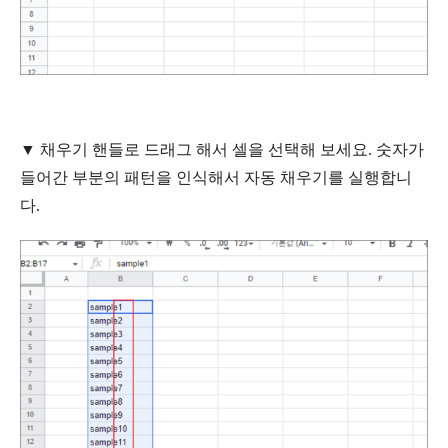
▼ 채우기 핸들로 드래그 해서 셀을 선택해 보세요.
숫자가
들어간
부분의
패턴을
인식해서
자동
채우기를
실행합니
다
.