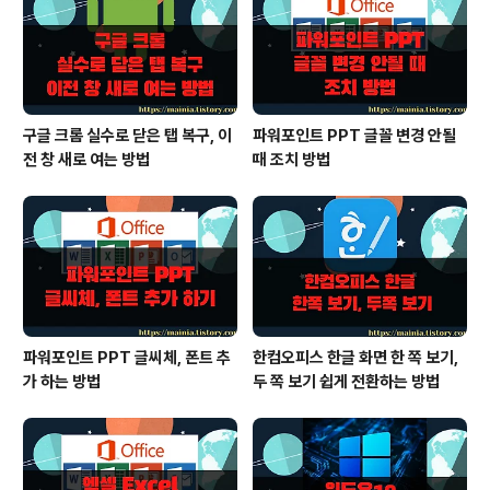
구글 크롬 실수로 닫은 탭 복구, 이
파워포인트 PPT 글꼴 변경 안될
전 창 새로 여는 방법
때 조치 방법
파워포인트 PPT 글씨체, 폰트 추
한컴오피스 한글 화면 한 쪽 보기,
가 하는 방법
두 쪽 보기 쉽게 전환하는 방법