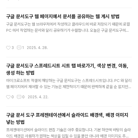
정렬된 가나다, 123 입니다. 이것을 랜덤으로 정렬하려면 RAND 함수를 이용해서
숫자 값을 뽑아 내야 합니다. 첫 번째 셀에 RAND() 함수를 넣고 Enter 를 누릅니다.
구글 문서도구 웹 페이지에서 문서를 공유하는 웹 게시 방법
▼ RAND() 가 적용된 셀을 드래그해서 모두 값을 채웁니다. 그럼 0 보다 크고 1 미
글 내용
만인 실수가 추출이 됩니다. ..
구글 문서도구는 웹 브라우저에서 작성하고 클라우드에 바로 저장되기 때문에 로컬
PC 에서 작업하는 문서와 달리 공유하기가 수월합니다. 오늘은 구글 문서도구에서
작성한 내용을 다른 사람들이 볼 수 있도록 웹 브라우저에 게시하는 방법과 블로그에
iframe 코드를 이용해서 내용을 첨부하는 방법에 대해 알아 보겠습니다. ▼ 구글 문
작성시간
3
1
2025. 4. 28.
서도구에서 작성한 문서는 모두 웹에 게시가 가능합니다. 다른 사람들이 게시 주소만
안다면 누구나 웹브라우저로 문서를 열어서 볼 수 있다는 것이죠. 먼저 문서를 게시
하기 위해 문서 편집 화면으로 이동합니다. 그리고 상단 메뉴 [파일] > [웹에 게시]를
구글 문서도구 스프레드시트 시트 탭 바로가기, 색상 변경, 이동,
선택합니다. ▼ 공개 문서를 만들기 위해서는 링크 탭에 게시 버튼을 클릭합니다. ▼
생성 하는 방법
그럼 바로 아래에 문서를 볼 수 있는 웹 ..
글 내용
마이크로소프트 엑셀에 해당하는 구글 문서도구는 스프레드시트입니다. PC 와 달리
웹 페이지에서 제어할 수 있는 기능은 제한적이기 때문에 완벽하게 같을 순 없지만
주요 기능들은 모두 제공하고 있습니다. 또한 스프레드시트와 엑셀간의 변환도 잘 됩
작성시간
0
0
2025. 4. 22.
니다. 이가 없으면 잇몸이 있듯 엑셀 프로그램이 없을 때 충분히 사용할 만한 가치가
있는 구글 문서 도구의 스프레드시트입니다. 오늘은 스프레드시트에서 워크시트 탭
과 관련된 여러 기능들에 대해서 알아 보겠습니다. ▼ 워크시트 아래로 내려가면 탭
구글 문서 도구 프레젠테이션에서 슬라이드 배경색, 배경 이미지
이 있습니다. 탭 바로 옆에 화살표가 있죠? 오른 마우스가 아닌 왼쪽 마우스 클릭으로
넣는 방법
화살표를 누르면 탭과 관련된 여러 메뉴들이 나타납니다. 그 중 [색상 변경]으로 가시
글 내용
면 설정 가능한 여러가지 색상 목록이 보입니다. ▼ 탭의 ..
프레젠테이션에서 슬라이드 편집 기술은 아주 중요합니다. 기본 하얀색 바탕의 슬라
이드 배경은 사용자가 원하는 색상을 입힐 수 있을 뿐만 아니라 배경 이미지도 추가