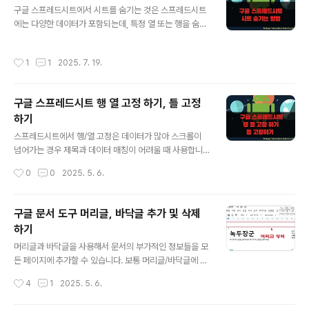
다. 반드시 데이터 영역에서 타이틀과 함께 영역을 지정해
구글 스프레드시트에서 시트를 숨기는 것은 스프레드시트
야 합니다. 제일 왼쪽 열은 X 축이 되고 두 번째 열부터 계
에는 다양한 데이터가 포함되는데, 특정 열 또는 행을 숨겨
열로 표현됩니다. ▼ 차트 추가를 위해 삽입 > 차트 메뉴를
서 사용자가 필요한 정보에 더 집중하도록 도움을 줍니다.
선택합니다. ▼ 메뉴를 선택하는 순간 화면에는 생성한 차
불필요한 정보를 가려 정리된 데이터를 확인하거나 비교할
작성시간
1
1
2025. 7. 19.
트 레이아웃과 오른쪽 사이드..
때 도움이 됩니다. 이는 더 나은 시각적 구성과 보기 편의성
을 제공합니다. 두 번째는 숨긴 열 또는 행은 출력 미리 보
기 및 문서 인쇄 시 특정 정보를 제외하고 출력할 때 유용하
구글 스프레드시트 행 열 고정 하기, 틀 고정
기 때문입니다. 불필요한 정보를 인쇄에서 배제할 수 있습
하기
니다. 세 번째는 민감한 정보가 포함된 열이나 행을 숨겨서,
글 내용
해당 정보에 접근할 수 있는 사용자를 제한하고 데이터 보
스프레드시트에서 행/열 고정은 데이터가 많아 스크롤이
안을 강화할 수 있습니다. ▼ 시트 숨기기는 간단합니다.
넘어가는 경우 제목과 데이터 매칭이 어려울 때 사용합니
숨기고 싶은 시트에 오른쪽 마우스 클릭하고 “시트 숨기
다. 스프레드시트는 첫 행/열이나 특정 범위를 고정할 수 있
작성시간
0
0
2025. 5. 6.
기” 메뉴를 클릭합니다. 하지..
기 때문에 스크롤을 이용해서 이동하더라도 쉽게 제목 확
인이 가능합니다. ◎ 행 고정 및 해제하기 ▼ 행/열 고정 메
뉴는 보기 > 고정 입니다. 그림처럼 행과 열 메뉴를 구분해
구글 문서 도구 머리글, 바닥글 추가 및 삭제
서 제공하고 있습니다. ▼ 먼저 제일 상단 첫 번째 행을 고
하기
정해 보겠습니다. 보기 > 고정 > 행 1개 메뉴를 클릭합니
글 내용
다. ▼ 결과는 다음과 같습니다. 상단 첫 번째 행이 고정되
머리글과 바닥글을 사용해서 문서의 부가적인 정보들을 모
었습니다. 스크롤을 위 아래로 움직여 보시면 확인할 수 있
든 페이지에 추가할 수 있습니다. 보통 머리글/바닥글에 들
습니다. 셀 선택 위치와 상관없이 행을 고정합니다. ▼ 다
어가는 정보는 날짜, 제목, 이름, 페이지 번호 등이 있습니
작성시간
4
1
2025. 5. 6.
음은 보기 > 고정 > 행 2개 메뉴입니다. 제일 상단 위에서
다. 이 기능은 Google 문서에서는 사용할 수 있지만 Go
2개의 ..
ogle 스프레드시트나 프레젠테이션에서는 사용할 수 없습