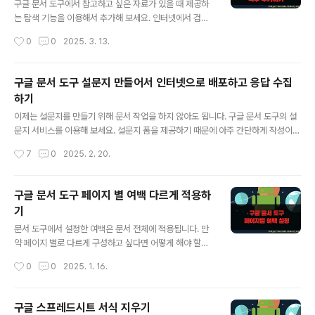
문서는 스마트폰에서 바로 사용이 가능합니다. ▼ 이처럼 구글..
구글 문서 도구에서 참고하고 싶은 자료가 있을 때 제공하
는 탐색 기능을 이용해서 추가해 보세요. 인터넷에서 검색
한 URL 을 문서와 관련된 내용에 각주, 링크 형태로 바로
작성시간
0
0
2025. 3. 13.
추가가 가능합니다. ◎ 인터넷 자료 링크 각주 추가하
기 ▼ 먼저 인터넷에서 검색한 자료를 각주로 추가하는 방
법입니다. 각주를 추가할 문장을 선택하고 오른쪽 하단에
구글 문서 도구 설문지 만들어서 인터넷으로 배포하고 응답 수집
탐색 버튼을 클릭합니다. 인터넷 탐색창을 열 때 사용합니
하기
다. ▼ 오른쪽 사이드에 나타난 탐색 창에서 검색어로 자
글 내용
료를 찾습니다. ▼ 웹 검색으로 찾은 결과 중에서 하나를
이제는 설문지를 만들기 위해 문서 작업을 하지 않아도 됩니다. 구글 문서 도구의 설
골라 주세요. 웹 검색 결과 오른쪽 더보기 버튼을 누르면 각
문지 서비스를 이용해 보세요. 설문지 폼을 제공하기 때문에 아주 간단하게 작성이
주에 인용 메뉴를 볼 수 있습니다. ▼ 그림처럼 각주에 인
가능하며, 인터넷으로 설문 참여를 가능하게 합니다. 그리고 참여한 설문 데이터는
작성시간
7
0
2025. 2. 20.
용 메뉴를 선택하면 자동으로 링크와 타이틀이 각주로 추
자동으로 분석해서 결과를 알려 줍니다. 엑셀로 다운받아 피벗 기능을 이용해 분석할
가가 됩니다. ※ 아래는 참..
수도 있습니다. ▼ 설문지 서비스를 이용하기 위해 구글 드라이브로 갑니다. 그리고
오른쪽 상단에 더보기 > 문서 아이콘을 클릭합니다. ▼ 구글 문서 도구에는 문서(워
구글 문서 도구 페이지 별 여백 다르게 적용하
드), 스프레드시트(엑셀), 프레젠테이션(파워포인트) 외에 설문지 작성 서비스가 있
기
습니다. ▼ 설문지 작성 페이지에서 오른쪽 하단에 "+" 아이콘을 눌러 새 설문지를
글 내용
만듭니다. ▼ 상단에 설문지 제목과 설명을 넣고 ..
문서 도구에서 설정한 여백은 문서 전체에 적용됩니다. 만
약 페이지 별로 다르게 구성하고 싶다면 어떻게 해야 할까
요? 문서 도구에서 제공하는 섹션 나누기 기능을 이용해야
작성시간
0
0
2025. 1. 16.
합니다. 섹션 나누기로 구분한 페이지는 이전 섹션과 다르
게 인식하기 때문에 별도의 서식 적용이 가능합니다. ▼
먼저 여백 설정이 페이지 전체에 적용되는지 확인해 보겠
구글 스프레드시트 서식 지우기
습니다. 상단 파일 > 페이지 설정 메뉴를 선택합니다. ▼
글 내용