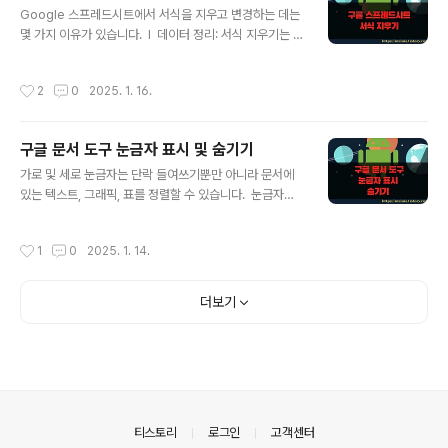
Google 스프레드시트에서 서식을 지우고 변경하는 데는
페이지 설정 화면에서 여백 지정이 가능합니다. 페이지 설
몇 가지 이유가 있습니다. l 데이터 정리: 서식 지우기는 스
정에는 문서 여백의 적용 대상이 “문서 전체” 로 되어 있습
프레드시트에서 지저분하거나 잘못된 데이터를 정리할 때
니다. 현재 문서에는 섹션 나누기가 되어 있지 않기 때문에
사용합니다. l 일관성: 여러 사람이 편집할 경우 서식 기본
적용 대상에서 "문서 전체" 만 선택할 수 있습니다. ◎ 섹
작성시간
2
0
2025. 1. 16.
설정이 다르기 때문에 일관적이지 않습니다. 서식을 지우
션 나누어서 별도로 여백 설정하기 ▼ 섹션 나누기를 통해
면 스프레드시트의 모양을 표준화하는 데 도움이 될 수 있
별도의 여백을 설정해 ..
습니다. l 데이터 가져오기: 외부 소스에서 데이터를 가져
구글 문서 도구 눈금자 표시 및 숨기기
올 때 형식이 스프레드시트의 나머지 부분과 일치하지 않
글 내용
을 수 있습니다. 서식 지우기는 가져온 데이터가 나머지 시
가로 및 세로 눈금자는 단락 들여쓰기뿐만 아니라 문서에
트의 서식과 일치하는지 확인하는 데 사용합니다. l 파일
있는 텍스트, 그래픽, 표를 정렬할 수 있습니다. 눈금자는
크기 최적화: 서식을 제거하면 파일 크기를 줄이고 파일을
문서를 열면 자동으로 표시되며, 눈금자를 숨기려면 이전
더 쉽게 공유하거나 업로드할 수 있습니다. l 데이터 분석:
에 설정한 단계를 따르시기 바랍니다. 설정은 간단합니
작성시간
1
0
2025. 1. 14.
서식을 제거하면 ..
다. ▼ 구글 문서 도구 상단 메뉴에서 보기를 클릭합니다.
▼ 보기에는 다양한 화면 툴을 표시하거나 없애는 메뉴들
이 있습니다. 그 중에서 눈금자 표시를 클릭합니다. ▼ 화
더보기
면 왼쪽과 상단에 눈금자가 나타났습니다. 다시 보기 > 눈
금자 표시 메뉴를 클릭하면 눈금자는 사라집니다. ※ 아래
는 참고하면 좋을 만한 글들의 링크를 모아둔 것입니다. ※
▶ 구글 문서 도구 워드 문서 만들기 와 MS 워드 불러와서
이용하는 방법▶ 구글 문서 도구 PDF 변환 및 구글 문서로
변환하는 방법▶ 구글 ..
의안내
티스토리
로그인
고객센터