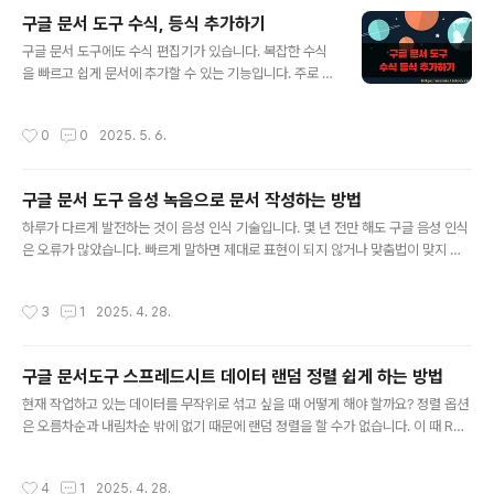
니다. 마이크로소프트의 오피스처럼 엑셀에 머리글과 바닥
구글 문서 도구 수식, 등식 추가하기
글이 없는 것과 같습니다. ◎ 머리글, 바닥글 추가하기 ▼
글 내용
구글 문서 도구에도 수식 편집기가 있습니다. 복잡한 수식
구글 문서 도구에서 모든 페이지 상단에 머리글을 입력해
을 빠르고 쉽게 문서에 추가할 수 있는 기능입니다. 주로 수
보겠습니다. 머리글/바닥글 영역은 페이지 상단과 하단의
학 공식 입력할 때 많이 사용합니다. ▼ 수식 입력기를 사
여백 공간을 말합니다. ▼ 머리글 영역을 편집창을 여는 방
용하기 위해서는 상단 메뉴 아래에 툴팁을 추가해야 합니
법은 두 가지입니다. 머리글 영역을 더블 클릭하거나 삽입
작성시간
0
0
2025. 5. 6.
다. 메뉴에서 삽입 > 등식 을 클릭합니다. ▼ 편집창 상단
> 머리글 및 바닥글 > 머리글/바닥글 메뉴를 선택합니다.
에 수식 입력기 툴팁이 나타났습니다. 그리스 문자, 기타 연
▼ 머리글 편집창이 열..
산, 관계, 수학 연산자, 화살표 중 하나에서 추가할 기호를
구글 문서 도구 음성 녹음으로 문서 작성하는 방법
선택합니다. ※ 아래는 참고하면 좋을 만한 글들의 링크를
글 내용
모아둔 것입니다. ※▶ 구글 문서도구 기본 사용법 – 문서
하루가 다르게 발전하는 것이 음성 인식 기술입니다. 몇 년 전만 해도 구글 음성 인식
만들기와 다른 이름으로 저장하기▶ 구글 문서 도구 목차
은 오류가 많았습니다. 빠르게 말하면 제대로 표현이 되지 않거나 맞춤법이 맞지 않
추가하기▶ 구글 문서 도구 워드 문서 만들기 와 MS 워드
아서 수정을 해야 했죠. 하지만 지금은 빠르게 이야기 하더라도 표현 속도가 느릴 뿐
불러와서 이용하기▶ 구글 문서 도구 다른 사람과 문서 공
이지 빠짐없이 표현을 하고 있습니다. 그리고 맞춤법이나 띄워 쓰기도 자동으로 이뤄
작성시간
3
1
2025. 4. 28.
유해서 작업하..
지기 때문에 키보드로 입력하는 것과 별 차이가 없습니다. 아쉬운 점은 글 입력에 있
어서 필수인 마침표와 물음표 같은 특수 기호 입력 방법을 찾지 못했습니다. ▼ 구글
문서 도구에서 키보드가 아닌 음성으로 문서를 작성해 보도록 하겠습니다. 음성 입력
구글 문서도구 스프레드시트 데이터 랜덤 정렬 쉽게 하는 방법
과 관련된 메뉴는 도구에 있습니다. [도구] > [음성] 입력을 선택합니다. 단축키는 Ct
글 내용
rl + Shift + S 입니다. ▼ 음성 ..
현재 작업하고 있는 데이터를 무작위로 섞고 싶을 때 어떻게 해야 할까요? 정렬 옵션
은 오름차순과 내림차순 밖에 없기 때문에 랜덤 정렬을 할 수가 없습니다. 이 때 RA
ND() 함수를 이용하면 쉽게 해결이 됩니다. 방법은 간단합니다. RAND() 함수로 추
출한 값을 기준으로 다른 열에 있는 데이터를 같이 정렬하는 것이죠. 엑셀과 동일한
작성시간
4
1
2025. 4. 28.
구글 스프레드시트 문서도구에서 구현해 보았습니다. ▼ 아래 샘플은 오름차순으로