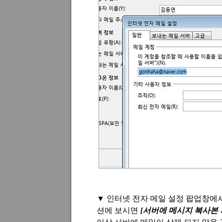
▼
인터넷 전자 메일 설정 팝업창에
션에 보시면
[
서버에 메시지 복사본