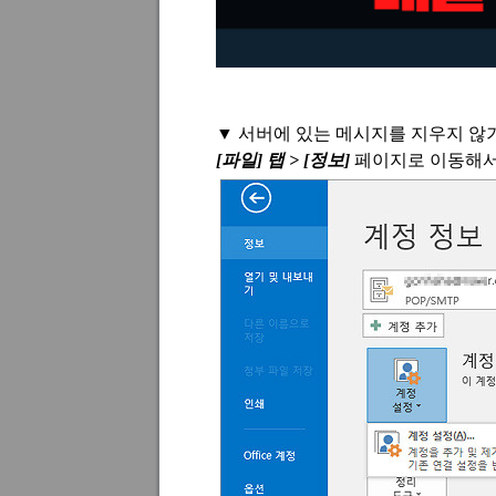
▼
서버에 있는 메시지를 지우지 않
[
파일
]
탭
> [
정보
]
페이지로 이동해