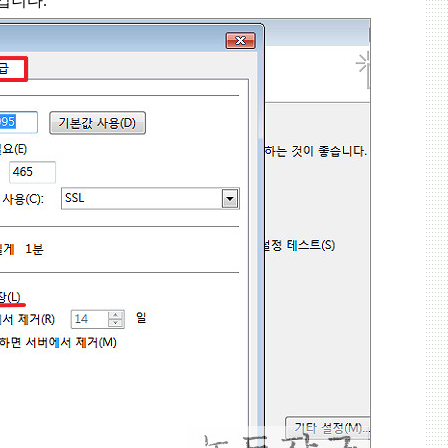
 겁니다
.