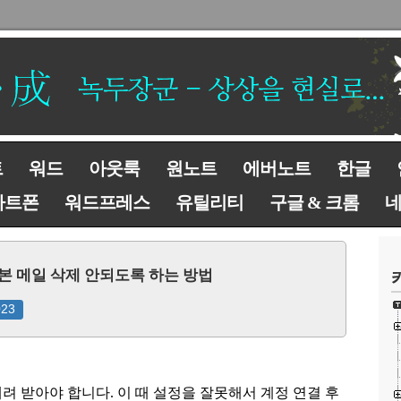
트
워드
아웃룩
원노트
에버노트
한글
마트폰
워드프레스
유틸리티
구글 & 크롬
 원본 메일 삭제 안되도록 하는 방법
023
려 받아야 합니다.
이 때 설정을 잘못해서 계정 연결 후