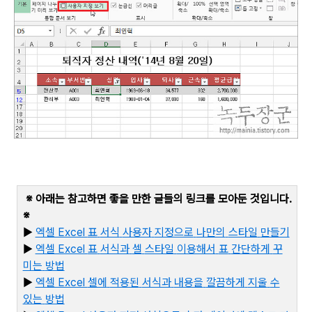
※ 아래는 참고하면 좋을 만한 글들의 링크를 모아둔 것입니다
.
※
▶
엑셀 Excel
표
서식
사용자
지정으로
나만의
스타일
만들기
▶
엑셀 Excel
표
서식과
셀
스타일
이용해서
표
간단하게
꾸
미는
방법
▶
엑셀 Excel
셀에
적용된
서식과
내용을
깔끔하게
지울
수
있는
방법