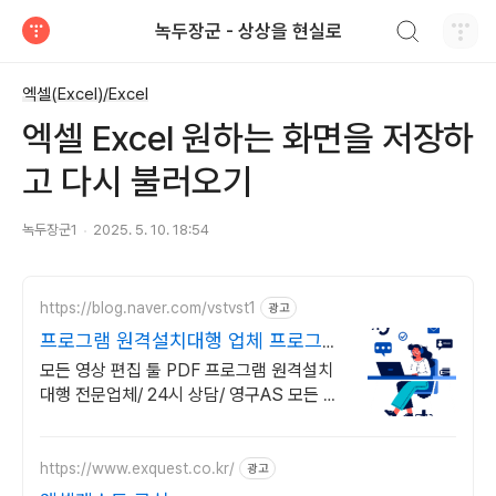
검색하기
녹두장군 - 상상을 현실로
티스토리
엑셀(Excel)/Excel
엑셀 Excel 원하는 화면을 저장하
고 다시 불러오기
녹두장군1
2025. 5. 10. 18:54
https://blog.naver.com/vstvst1
광고
프로그램 원격설치대행 업체 프로그램
원격설치대행 전문
모든 영상 편집 툴 PDF 프로그램 원격설치
대행 전문업체/ 24시 상담/ 영구AS 모든 영
상 편집 툴 PDF 프로그램 원격설치대행 전
문업체/ 24시 상담/ 영구AS
https://www.exquest.co.kr/
광고