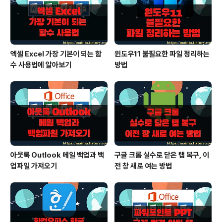
과 유사합니다. 막대 그래프에 이미지를 채우기 위해서 상
단에 있는 3개의 아이콘 중 제..
엑셀 Excel 가장 기본이 되는 함
윈도우11 불필요한 파일 정리하는
수 사용법에 알아보기
방법
아웃룩 Outlook 메일 백업과 백
구글 크롬 실수로 닫은 탭 복구, 이
업파일 가져오기
전 창 새로 여는 방법