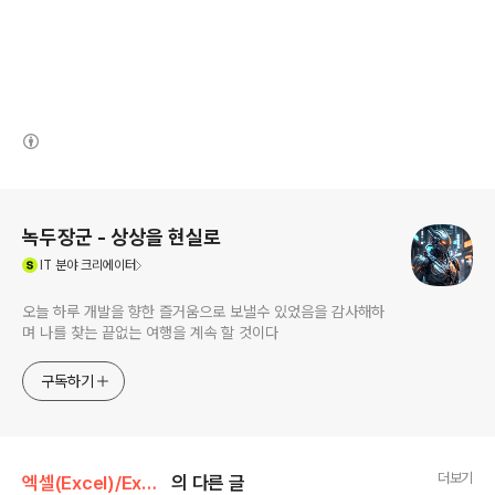
(새창열림)
로그 정보
녹두장군 - 상상을 현실로
(새창열림)
IT
분야 크리에이터
오늘 하루 개발을 향한 즐거움으로 보낼수 있었음을 감사해하
며 나를 찾는 끝없는 여행을 계속 할 것이다
구독하기
더보기
엑셀(Excel)/Excel
의 다른 글