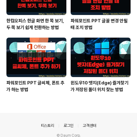
한컴오피스 한글 화면 한 쪽 보기,
파워포인트 PPT 글꼴 변경 안될
두 쪽 보기 쉽게 전환하는 방법
때 조치 방법
파워포인트 PPT 글씨체, 폰트 추
윈도우10 엣지(Edge) 즐겨찾기
가 하는 방법
가 저장된 폴더 위치 찾는 방법
의안내
티스토리
로그인
고객센터
© Daum Corp.