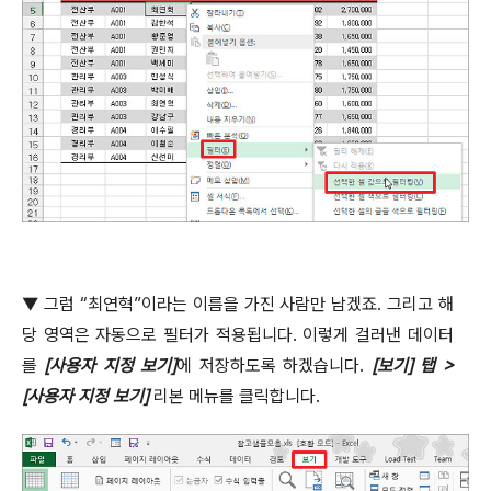
▼
그럼
“
최연혁
”
이라는 이름을 가진 사람만 남겠죠
.
그리고 해
당 영역은 자동으로 필터가 적용됩니다
.
이렇게 걸러낸 데이터
를
[
사용자 지정 보기
]
에 저장하도록 하겠습니다
.
[
보기
]
탭
>
[
사용자 지정 보기
]
리본 메뉴를 클릭합니다
.