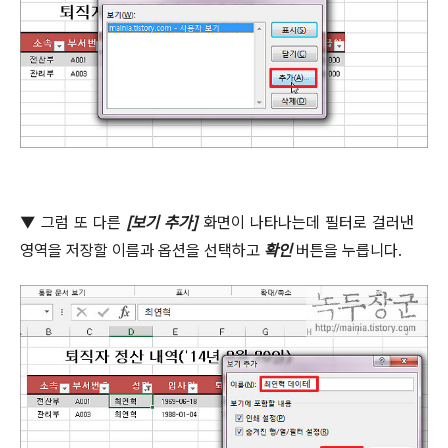
▼
그럼 또 다른
[
보기 추가
]
화면이 나타나는데 필터로 걸러낸
영역을 저장할 이름과 옵션을 선택하고
확인
버튼을 누릅니다
.