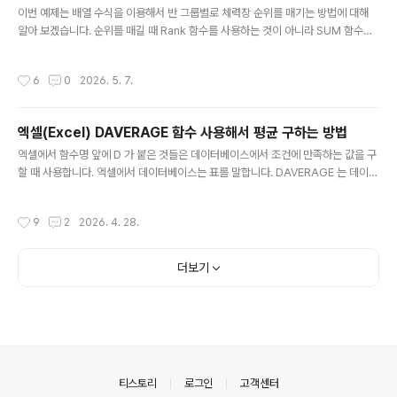
이번 예제는 배열 수식을 이용해서 반 그룹별로 체력장 순위를 매기는 방법에 대해
알아 보겠습니다. 순위를 매길 때 Rank 함수를 사용하는 것이 아니라 SUM 함수를
이용할 것입니다. ▼ 아래 그림과 같이 반별로 체력장 점수가 나누어져 있습니다. 반
이라는 조건이 없다면 바로 Rank 함수를 사용하시면 되겠죠. ▼ 이런 두 가지 조건
작성시간
6
0
2026. 5. 7.
에 해당하는 값을 구하기 위해 배열수식을 사용하였습니다. 아래 수식 테두리는 중괄
호({}) 둘러 쌓여 있습니다. 배열수식을 뜻하는 것인데 중괄호({}) 가 없다면 식이 작
동하지 않습니다. 그럼 식을 하나씩 분해해서 설명해 보겠습니다. {=SUM((G3 l S
엑셀(Excel) DAVERAGE 함수 사용해서 평균 구하는 방법
UM() + 1 : SUM 함수로 구한 값에 +1 을 합니다.l (G3첫 번째 괄호와 두 번째 괄호
글 내용
값을 곱합니다.예를..
엑셀에서 함수명 앞에 D 가 붙은 것들은 데이터베이스에서 조건에 만족하는 값을 구
할 때 사용합니다. 엑셀에서 데이터베이스는 표를 말합니다. DAVERAGE 는 데이터
베이스 함수로 특정 항목의 조건에 해당하는 값들의 평균을 구할 때 사용합니다. 데
이터베이스 함수이기 때문에 검색 영역은 제목까지 포함합니다. DAVERAGE 는 학
작성시간
9
2
2026. 4. 28.
생들의 성적이나 기업 실적을 평가할 때 많이 쓰이는 함수입니다 ▼ 아래 샘플은 학
생별로 구한 성적 평균입니다. 표에 평균값을 기반으로 학년별 평균을 구할려고 합니
다. 학생별 평균값을 취합해서 학년별로 평균을 구하는 것입니다. ▼ DAVERAGE
더보기
함수는 데이터베이스 함수입니다. 데이터베이스 함수의 특징은 헤더값, 제목이 들어
간다는 것입니다. 왜냐하면 제목으로 필드영역을 검색하기 때..
의안내
티스토리
로그인
고객센터