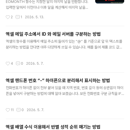
는 방법입니다. “조건부 서식” 이란 설정한 조건에 맞는 셀
EOMONTH 함수는 지정한 달의 마지막 날을 반환합니다.
이 있는 경우 사용자가 지정한 서식으로 변경하는 기능입
입력한 달에서 이전이나 이후 달을 계산해서 마지막 날을
니다. 한 눈에 중복값을 찾아 보고 싶을 때 주로 사용합니..
구할 수도 있습니다. 두 번째 매개변수로 입력한 숫자 값으
작성시간
2
1
2026. 5. 13.
로 원하는 달을 지정합니다. ▼ EOMONTH 의 함수 레이
아웃은 다음과 같습니다. 두 개의 매개변수를 가집니다. St
art_date 에 입력한 값을 기준으로 Months 값으로 개월
엑셀 메일 주소에서 ID 와 메일 서버를 구분하는 방법
수를 빼거나 더합니다. 그리고 계산된 날짜에 해당하는 달
글 내용
엑셀의 함수를 이용해서 메일 주소에 들어가 있는 “@” 를 기준으로 앞 뒤 텍스트를
의 마지막 날을 계산해서 반환합니다. ■ Start_date : 날
분리하는 방법을 안다면 아주 다양하게 쓰일 수 있습니다. 예를 들어 제품 코드 값을
짜■ Months : Start_date 전이나 후의 개월수 ▼ EOM
분리해서 종류를 판단하거나 주민 번호에서 성별을 구분할 수 있습니다. 엑셀에서는
ONTH 함수에서 첫 번째 매개변수에 날짜를 입력합니다.
텍스트의 특정 위치에 문자를 추출하고자 할 때 사용한 함수는 LEFT, RIGHT 와 값
두 번째 매개변수에는 계산할 개월 수를 입력합니다. ▼ 반
작성시간
4
0
2026. 5. 7.
의 위치 값을 반환 해주는 FIND 입니다. ▼ 초보자를 위해서 수식 전체를 바로 설명
환한 값이 숫자인 경우 셀 서식 변경을 통해..
하는 것이 아니라 각 단계별로 수식을 쪼개서 설명하겠습니다. 먼저 FIND 함수를 이
용해서 @ 위치를 찾겠습니다. 함수 입력을 위해 수식 입력기의 fx 를 클릭합니다. 그
엑셀 핸드폰 번호 “-” 하이픈으로 분리해서 표시하는 방법
리고 FIND 함수를 찾아서 인수 대화상자를 띄웁니다. 첫 번째 Find_text 에는 찾을
글 내용
값 “@” 를 넣습니다...
전화번호가 하이픈 없이 전부 붙어 있을 때 지역 번호, 번호 길이 등에 상관없이 하이
픈을 넣어서 구분하는 방법에 대해 알아 보겠습니다. 모든 전화번호 구분 규칙을 IF,
LEFT, RIGHT, MID 함수로 만들어 보겠습니다. ▼ 함수 구현 내용이 길어서 규칙
별로 구분하였습니다. 아래 구분대로 수식을 구성한 후 하나로 합치겠습니다. 1. 010
작성시간
11
0
2026. 5. 7.
일때 (휴대폰 앞자리는 010 으로 통일되었죠)2. 지역번호인데 2자리일 때 (02 서
울)3. 지역번호인데 3자리일 때 (02 외 ) 먼저 1번에 해당하는 010 일 때 입니다. IF
를 사용해서 앞자리를 3개를 자른 후 (LEFT(B2,3)) 010 인지 비교하고 맞는다면 L
엑셀 배열 수식 이용해서 반별 성적 순위 매기는 방법
EFT(B2,3)&"-"&MID(B2,4,LEN(B2)-7)&"-"&RIGHT(B2,..
글 내용