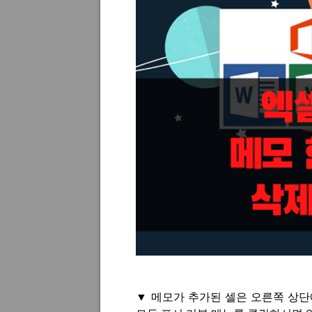
▼
메모가 추가된 셀은 오른쪽 상단