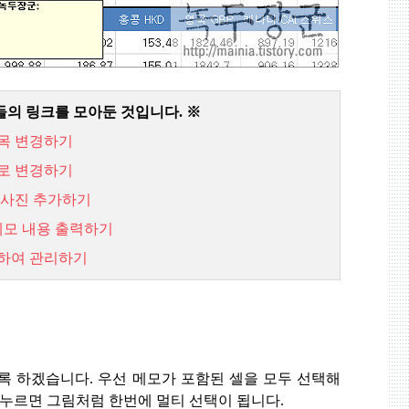
들의 링크를 모아둔 것입니다
.
※
목
변경하기
로
변경하기
사진
추가하기
메모
내용
출력하기
하여
관리하기
도록 하겠습니다
.
우선 메모가 포함된 셀을 모두 선택해
 누르면 그림처럼 한번에 멀티 선택이 됩니다
.