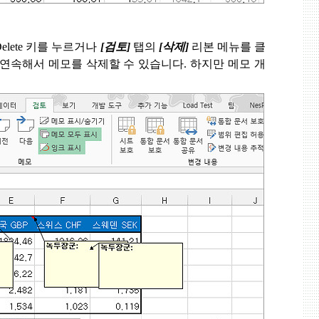
elete
키를 누르거나
[
검토
]
탭의
[
삭제
]
리본 메뉴를 클
 연속해서 메모를 삭제할 수 있습니다
.
하지만 메모 개