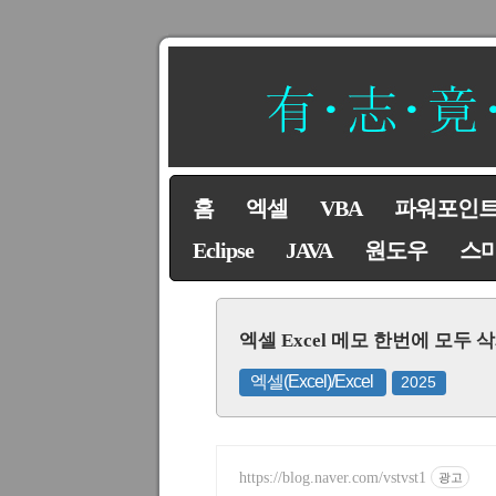
홈
엑셀
VBA
파워포인
Eclipse
JAVA
원도우
스
엑셀 Excel 메모 한번에 모두
엑셀(Excel)/Excel
2025
https://blog.naver.com/vstvst1
광고