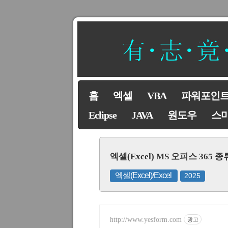
홈
엑셀
VBA
파워포인
Eclipse
JAVA
원도우
스
엑셀(Excel) MS 오피스 36
엑셀(Excel)/Excel
2025
http://www.yesform.com
광고