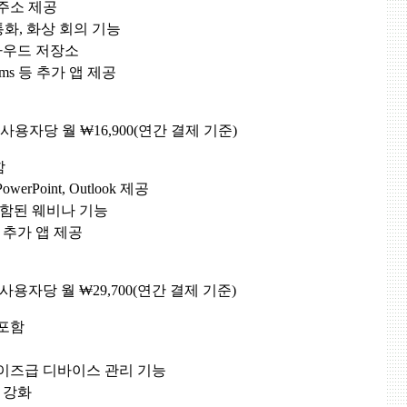
주소 제공
, 통화, 화상 회의 기능
클라우드 저장소
, Forms 등 추가 앱 제공
: 사용자당 월 ₩16,900(연간 결제 기준)
함
werPoint, Outlook 제공
포함된 웨비나 기능
 등의 추가 앱 제공
: 사용자당 월 ₩29,700(연간 결제 기준)
능 포함
이즈급 디바이스 관리 기능
안 강화