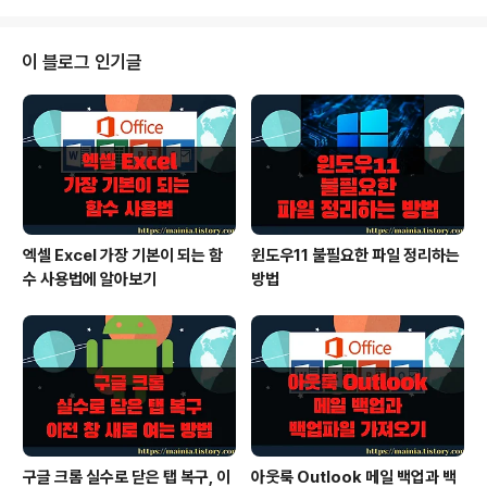
자 지정보기는 하나가 아닌 여러 개를 설정할 수 있습니다.
▼ 먼저 원하는 데이터를 필터링 해서 화면에 나타내 봅니
다. 예를 들어 “최연혁” 이라는 이름을 가진 동일인을 필터
이 블로그 인기글
로 걸러내 봅니다. 이름을 선택하고 오른 마우스를 클릭한
후 [필터] > [선택한 셀 값으로 필터링] 메뉴를 클릭합니다.
▼ 그럼 “최연혁”이라는 이름을 가진 사람만 남겠죠. 그리
고 해당 영역은 자동으로 필터가 적용됩니다. 이렇게 걸러
낸 데이터를 [사용자 지정..
엑셀 Excel 가장 기본이 되는 함
윈도우11 불필요한 파일 정리하는
수 사용법에 알아보기
방법
구글 크롬 실수로 닫은 탭 복구, 이
아웃룩 Outlook 메일 백업과 백