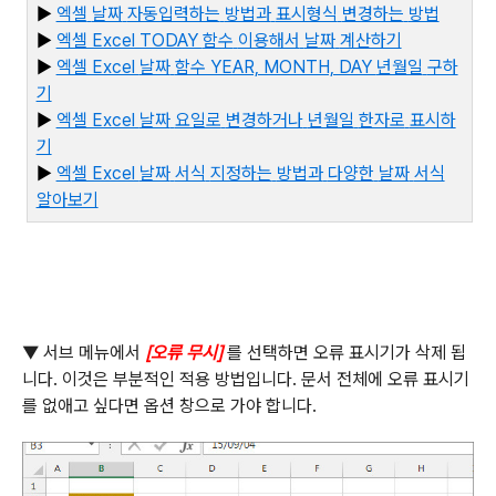
▶
엑셀
날짜
자동입력하는
방법과
표시형식
변경하는
방법
▶
엑셀 Excel TODAY
함수
이용해서
날짜
계산하기
▶
엑셀 Excel
날짜
함수 YEAR, MONTH, DAY
년월일
구하
기
▶
엑셀 Excel
날짜
요일로
변경하거나
년월일
한자로
표시하
기
▶
엑
셀 Excel
날짜
서식
지정하는
방법과
다양한
날짜
서식
알아보기
▼
서브 메뉴에서
[
오류 무시
]
를 선택하면 오류 표시기가 삭제 됩
니다
.
이것은 부분적인 적용 방법입니다. 문서 전체에 오류 표시기
를 없애고 싶다면 옵션 창으로 가야 합니다
.