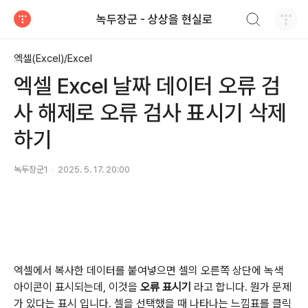
검색하기
녹두장군 - 상상을 현실로
티스토리
엑셀(Excel)/Excel
엑셀 Excel 날짜 데이터 오류 검
사 해제로 오류 검사 표시기 삭제
하기
녹두장군1
2025. 5. 17. 20:00
엑셀에서 복사한 데이터를 붙여넣으면 셀의 오른쪽 상단에 녹색
아이콘이 표시되는데, 이것을
오류 표시기
라고 합니다
.
뭔가 문제
가 있다는 표시 입니다
.
셀을 선택했을 때 나타나는 느낌표를 클릭