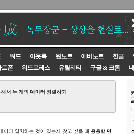
트
워드
아웃룩
원노트
에버노트
한글
마트폰
워드프레스
유틸리티
구글 & 크롬
 이용해서 두 개의 데이터 정렬하기
데이터 일치하는 것이 있는지 찾고 싶을 때 응용할 만