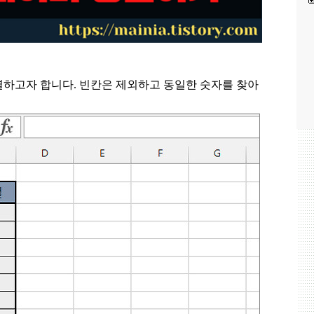
렬하고자 합니다
.
빈칸은 제외하고 동일한 숫자를 찾아