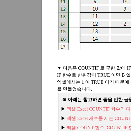
▼ 다음은
COUNTIF
로 구한 값에
I
IF
함수로 반환값이
TRUE
이면
B
열
엑셀에서는
1
이
TRUE
이기 때문에
을 만들었습니다
.
※ 아래는 참고하면 좋을 만한 글
▶
엑셀 Excel COUNTIF
함수의
다
▶
엑셀 Excel
개수를
세는 COUNT
▶
엑셀 COUNT
함수, COUNTIF