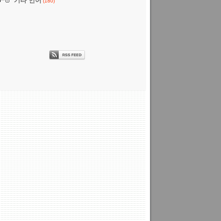
기타 언어
(180)