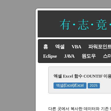
홈
엑셀
VBA
파워포인
Eclipse
JAVA
원도우
스
엑셀 Excel 함수 COUNTIF
엑셀(Excel)/Excel
2025
다른 곳에서 복사한 데이터와 기존 