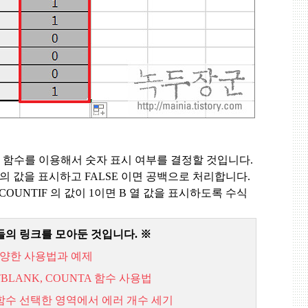
F
함수를 이용해서 숫자 표시 여부를 결정할 것입니다
.
의 값을 표시하고
FALSE
이면 공백으로 처리합니다
.
COUNTIF
의 값이
1
이면
B
열 값을 표시하도록 수식
들의 링크를 모아둔 것입니다
.
※
양한
사용법과
예제
BLANK, COUNTA
함수
사용법
함수
선택한
영역에서
에러
개수
세기