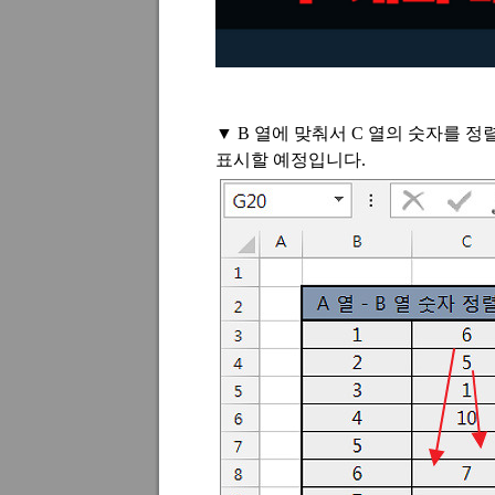
▼
B
열에 맞춰서
C
열의 숫자를 정
표시할 예정입니다
.