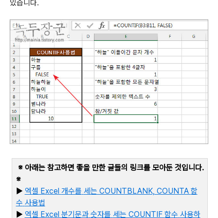
있습니다
.
※ 아래는 참고하면 좋을 만한 글들의 링크를 모아둔 것입니다
.
※
▶
엑셀 Excel
개수를
세는 COUNTBLANK, COUNTA
함
수
사용법
▶
엑셀 Excel
분기문과
숫자를
세는 COUNTIF
함수
사용하