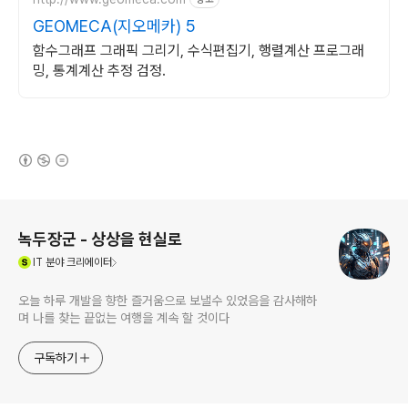
GEOMECA(지오메카) 5
함수그래프 그래픽 그리기, 수식편집기, 행렬계산 프로그래
밍, 통계계산 추정 검정.
(새창열림)
로그 정보
녹두장군 - 상상을 현실로
(새창열림)
IT
분야 크리에이터
오늘 하루 개발을 향한 즐거움으로 보낼수 있었음을 감사해하
며 나를 찾는 끝없는 여행을 계속 할 것이다
구독하기