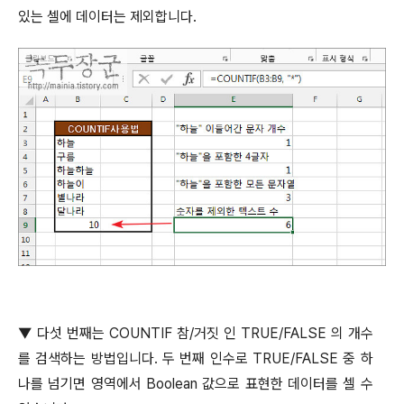
있는 셀에 데이터는 제외합니다
.
▼
다섯 번째는
COUNTIF
참
/
거짓 인
TRUE/FALSE
의 개수
를 검색하는 방법입니다
.
두 번째 인수로
TRUE/FALSE
중 하
나를 넘기면 영역에서
Boolean
값으로 표현한 데이터를 셀 수