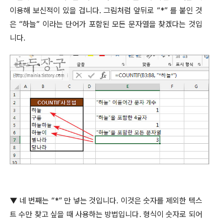
이용해 보신적이 있을 겁니다
.
그림처럼 앞뒤로
“*”
를 붙인 것
은
“
하늘
”
이라는 단어가 포함된 모든 문자열을 찾겠다는 것입
니다
.
▼
네 번째는
“*”
만 넣는 것입니다
.
이것은 숫자를 제외한 텍스
트 수만 찾고 싶을 때 사용하는 방법입니다
.
형식이 숫자로 되어