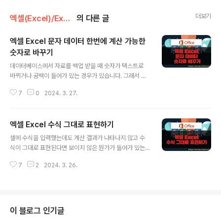
더보기
엑셀(Excel)/Excel
의 다른 글
엑셀 Excel 문자 데이터 한번에 계산 가능한
숫자로 바꾸기
글 내용
데이터베이스에서 자료를 백업 받을 때 숫자가 텍스트로
바뀌거나 공백이 들어가 있는 경우가 있습니다. 그래서 계
산을 할 때 에러가 납니다. 데이터 형식을 바꾸거나 공백을
7
0
2024. 3. 27.
제거해도 잘 되지 않습니다. 이 때 수많은 데이터를 한번에
숫자로 변경하는 간단한 방법이 있습니다. 그것은 선택하
여 붙여넣기 기능을 이용하는 것입니다. 어떻게 하는지 하
엑셀 Excel 수식 그대로 표현하기
나씩 알아 보도록 하겠습니다. ▼ 엑셀에서 데이터에 문제
글 내용
가 생기면 셀 왼쪽 상단에 녹색 띠가 생깁니다. 띠를 클릭하
셀에 수식을 입력했는데도 계산 결과가 나타나지 않고 수
면 에러의 종류를 알 수가 있습니다. 그림은 공백이 있거나
식이 그대로 표현된다면 보이지 않은 뭔가가 들어가 있는
숫자 표시 형식에 텍스트가 들어가서 난 에러입니다. 이런
것입니다. 보통 공백 때문에 발생하는 문제입니다. 이런 셀
상태에서 함수 계산을 해봐야 제대로 결과를 얻을 수 없습
7
2
2024. 3. 26.
의 수가 많으면 일일이 작업하기 힘들기 때문에 엑셀에서
니다. 그렇다고 일일이 셀 하나씩 숫자로 변경하거나 공백
제공하는 텍스트 나누기를 통해 한번에 분리해 내는 것이
을 제거할 수 없잖아요. 그래서 선..
좋습니다. [텍스트 나누기]는 공백을 구분 기호로 사용해서
수식과 상관없는 데이터는 별도의 셀로 분리할 수 있기 때
문입니다. ▼ 그림처럼 셀에 식을 입력했는데도 수식의 결
이 블로그 인기글
과가 나오지 않고 식이 그대로 표현이 되는 경우가 있습니