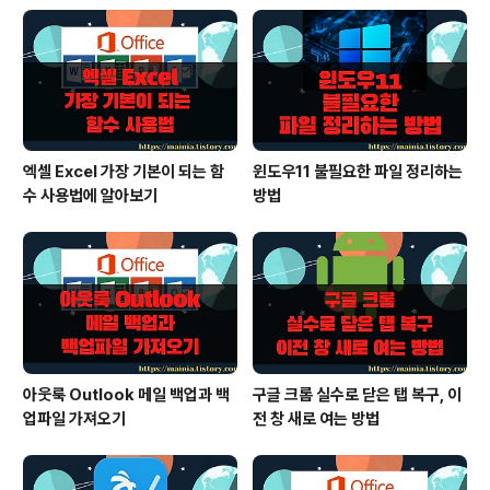
다. 보통 공백으로 인해 이런 현상이 일어나는 것입니다. 결
과 값이 출력될 수 있도록 공백을 분리해 보도록 하겠습니
다. [데이터] 탭 > [텍스트 나누기] 리본 메뉴를 클릭합니
다. ▼ 셀에서 불필요한 부분을 분..
엑셀 Excel 가장 기본이 되는 함
윈도우11 불필요한 파일 정리하는
수 사용법에 알아보기
방법
아웃룩 Outlook 메일 백업과 백
구글 크롬 실수로 닫은 탭 복구, 이
업파일 가져오기
전 창 새로 여는 방법