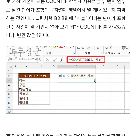
▼
가장 기본이 되는
COUNTIF
함수의 사용법은 두 번째 인수
로 넘긴 단어가 포함된 문자열이 영역에서 몇 개나 있는지 파악
하는 것입니다
.
그림처럼
B3:B8
에
“
하늘
”
이라는 단어가 포함
된 문자열이 몇 개인지 알아 보기 위해
COUNTIF
를 사용했습
니다
.
반환 값은
1
입니다
.