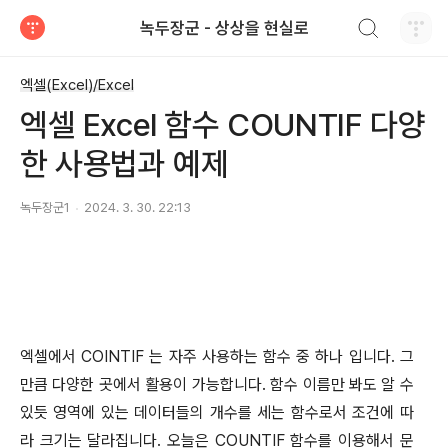
검색하기
녹두장군 - 상상을 현실로
티스토리
엑셀(Excel)/Excel
엑셀 Excel 함수 COUNTIF 다양
한 사용법과 예제
녹두장군1
2024. 3. 30. 22:13
엑셀에서
COINTIF
는 자주 사용하는 함수 중 하나 입니다
.
그
만큼 다양한 곳에서 활용이 가능합니다
.
함수 이름만 봐도 알 수
있듯 영역에 있는 데이터들의 개수를 세는 함수로서 조건에 따
라 크기는 달라집니다
.
오늘은
COUNTIF
함수를 이용해서 문