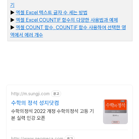
기
▶
엑셀 Excel
텍스트
글자
수
세는
방법
▶
엑셀 Excel COUNTIF
함수의
다양한
사용법과
예제
▶
엑
셀 COUNT
함수, COUNTIF
함수
사용하여
선택한
영
역에서
에러
개수
http://m.sungji.com
광고
수학의 정석 성지닷컴
수학의정석 2022 개정 수학의정석 고등 기
본 실력 인강 오픈
http://www.geomeca.com
광고