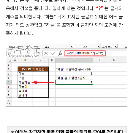
▼
다음은 두 번째 인수로 들어가는 단어에 특수 문자를 함께 사
용해서 검색을 좀더 디테일하게 하는 것입니다
.
“?”
는 글자의
개수를 의미합니다
. “
하늘
”
뒤에 표시된 물음표
2
대신 어느 글
자가 와도 상관없고
“
하늘
”
을 포함한
4
글자만 되면 조건에 만
족하게 됩니다
.
※ 아래는 참고하면 좋을 만한 글들의 링크를 모아둔 것입니다
.