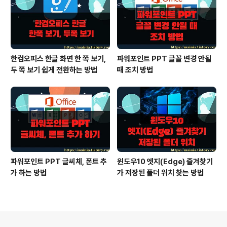
한컴오피스 한글 화면 한 쪽 보기,
파워포인트 PPT 글꼴 변경 안될
두 쪽 보기 쉽게 전환하는 방법
때 조치 방법
파워포인트 PPT 글씨체, 폰트 추
윈도우10 엣지(Edge) 즐겨찾기
가 하는 방법
가 저장된 폴더 위치 찾는 방법
의안내