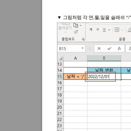
▼ 그림처럼 각 연
,
월
,
일을 슬래쉬
“/