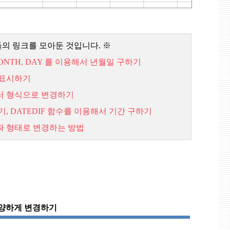
들의 링크를 모아둔 것입니다
.
※
ONTH, DAY
를
이용해서
년월일
구하기
표시하기
터
형식으로
변경하기
, DATEDIF
함수를
이용해서
기간
구하기
짜
형태로
변경하는
방법
다양하게 변경하기