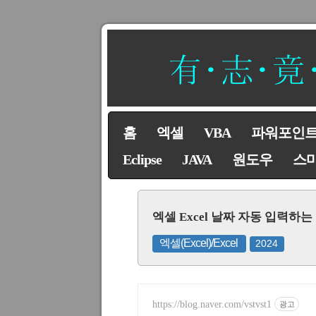
홈
엑셀
VBA
파워포인
Eclipse
JAVA
원도우
스
엑셀 Excel 날짜 자동 입력하
엑셀(Excel)/Excel
2024
https://blog.naver.com/vstvst1
광고