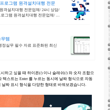
 프로그램 원격설치대행 전문
 원격설치대행 전문업체/ 24시 상담/
 프로그램 원격설치대행 전문업체/ 24
총무템
행정실무 필수 자료 표준화된 최신
시하고 싶을 때 하이픈
(/)
이나 슬래쉬
(/)
와 숫자 조합으
짜 텍스트는
Enter
를 누르는 동시에 날짜 형식으로 자동
 날짜 표시 형식을 다양한 형태로 바꿔보겠습니다
.