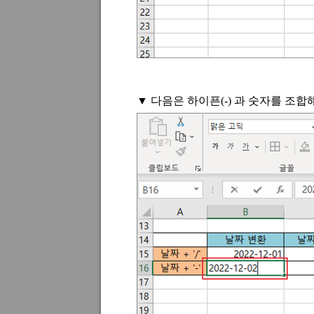
▼ 다음은 하이픈
(-)
과 숫자를 조합