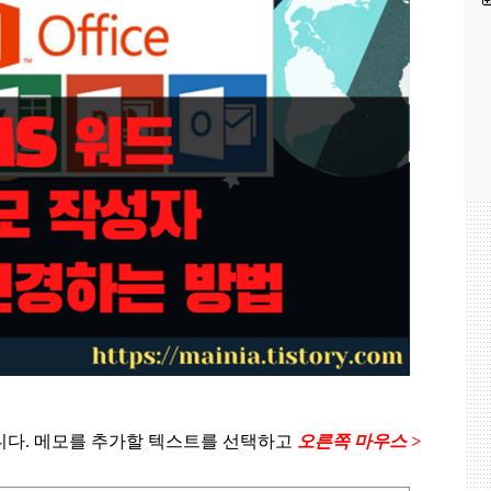
니다
.
메모를 추가할 텍스트를 선택하고
오른쪽 마우스
>