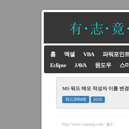
홈
엑셀
VBA
파워포인
Eclipse
JAVA
원도우
스
MS 워드 메모 작성자 이름 변
워드(Word)
2025
http://www.coupang.com
광고