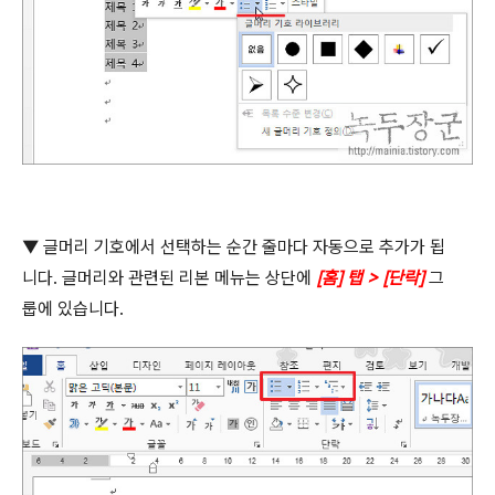
▼
글머리 기호에서 선택하는 순간 줄마다 자동으로 추가가 됩
니다
.
글머리와 관련된 리본 메뉴는 상단에
[
홈
]
탭
> [
단락
]
그
룹에 있습니다
.