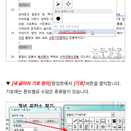
▼
[
새 글머리 기호 정의
]
팝업창에서
[
기호
]
버튼을 클릭합니다
.
기호에는 폰트별로 수많은 종류들이 있습니다
.