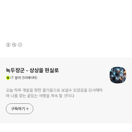
(새창열림)
로그 정보
녹두장군 - 상상을 현실로
(새창열림)
IT
분야 크리에이터
오늘 하루 개발을 향한 즐거움으로 보낼수 있었음을 감사해하
며 나를 찾는 끝없는 여행을 계속 할 것이다
구독하기