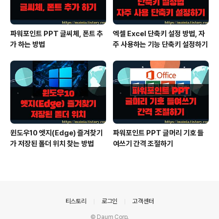
파워포인트 PPT 글씨체, 폰트 추
엑셀 Excel 단축키 설정 방법, 자
가 하는 방법
주 사용하는 기능 단축키 설정하기
윈도우10 엣지(Edge) 즐겨찾기
파워포인트 PPT 글머리 기호 들
가 저장된 폴더 위치 찾는 방법
여쓰기 간격 조절하기
의안내
티스토리
로그인
고객센터
© Daum Corp.