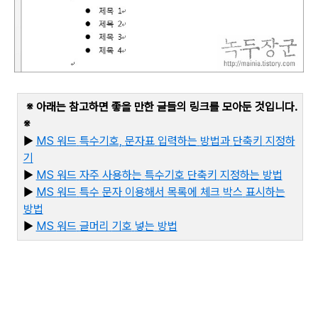
※ 아래는 참고하면 좋을 만한 글들의 링크를 모아둔 것입니다
.
※
▶
MS
워드
특수기호,
문자표
입력하는
방법과
단축키
지정하
기
▶
MS
워드
자주
사용하는
특수기호
단축키
지정하는
방법
▶
MS
워드
특수
문자
이용해서
목록에
체크
박스
표시하는
방법
▶
MS
워드
글머리
기호
넣는
방법