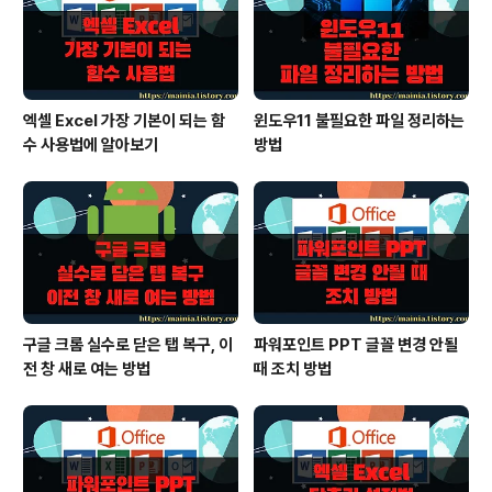
가 바뀝니다. ▼ 여백을 조절하는 버튼은 어디에 있을까
요? 레이아웃 > 여백 리본..
엑셀 Excel 가장 기본이 되는 함
윈도우11 불필요한 파일 정리하는
수 사용법에 알아보기
방법
구글 크롬 실수로 닫은 탭 복구, 이
파워포인트 PPT 글꼴 변경 안될
전 창 새로 여는 방법
때 조치 방법