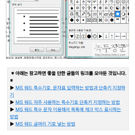
※ 아래는 참고하면 좋을 만한 글들의 링크를 모아둔 것입니다
.
※
▶
MS
워드
특수기호,
문자표
입력하는
방법과
단축키
지정하
기
▶
MS
워드
자주
사용하는
특수기호
단축키
지정하는
방법
▶
MS
워드
특수
문자
이용해서
목록에
체크
박스
표시하는
방법
▶
MS
워드
글머리
기호
넣는
방법