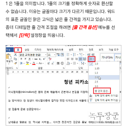
1
은
1
줄을 의미합니다
. 1
줄의 크기를 정확하게 숫자로 환산할
수 없습니다
.
이유는 글꼴마다 크기가 다르기 때문입니다
.
워드
의 표준 글꼴인 맑은 고딕은 넓은 줄 간격을 가지고 있습니다
.
좀더 디테일한 줄 간격 조절을 하려면
[
줄 간격 옵션
]
메뉴를 선
택해서
[
단락
]
설정창을 띄웁니다
.