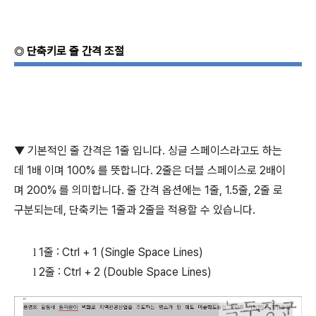
단축키로 줄 간격 조절
◎
▼
기본적인 줄 간격은
1
줄 입니다
.
싱글 스페이스라고도 하는
데
1
배 이며
100%
를 뜻합니다
. 2
줄은 더블 스페이스로
2
배이
며
200%
를 의미합니다
.
줄 간격 옵션에는
1
줄
, 1.5
줄
, 2
줄 로
구분되는데
,
단축키는
1
줄과
2
줄을 적용할 수 있습니다
.
1
줄
: Ctrl + 1 (Single Space Lines)
l
2
줄
: Ctrl + 2 (Double Space Lines)
l