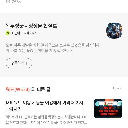
로그 정보
녹두장군 - 상상을 현실로
(새창열림)
IT
분야 크리에이터
오늘 하루 개발을 향한 즐거움으로 보낼수 있었음을 감사해하
며 나를 찾는 끝없는 여행을 계속 할 것이다
구독하기
더보기
워드(Word)
의 다른 글
MS 워드 이동 기능을 이용해서 여러 페이지
삭제하기
글 내용
워드에서 F8 단축키는 범위를 확장하는데 사용합니다. F8
을 누르고 원하는 지점에 마우스를 클릭하면 커서가 있던