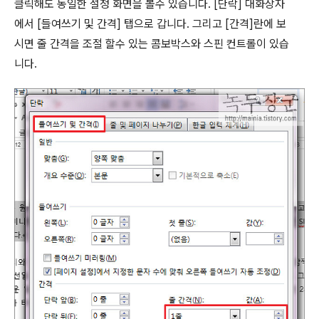
클릭해도 동일한 설정 화면을 볼수 있습니다
. [
단락
]
대화상자
에서
[
들여쓰기 및 간격
]
탭으로 갑니다
.
그리고
[
간격
]
란에 보
시면 줄 간격을 조절 할수 있는 콤보박스와 스핀 컨트롤이 있습
니다
.