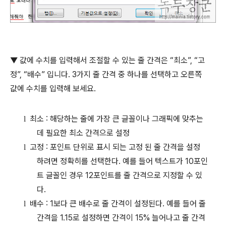
▼ 값에 수치를 입력해서 조절할 수 있는 줄 간격은
“
최소
”, “
고
정
”, “
배수
”
입니다
. 3
가지 줄 간격 중 하나를 선택하고 오른쪽
값에 수치를 입력해 보세요
.
최소
:
해당하는 줄에 가장 큰 글꼴이나 그래픽에 맞추는
l
데 필요한 최소 간격으로 설정
고정
:
포인트 단위로 표시 되는 고정 된 줄 간격을 설정
l
하려면 정확히를 선택한다.
예를 들어 텍스트가
10
포인
트 글꼴인 경우
12
포인트를 줄 간격으로 지정할 수 있
다
.
배수
: 1
보다 큰 배수로 줄 간격이 설정된다
.
예를 들어 줄
l
간격을
1.15
로 설정하면 간격이
15%
늘어나고 줄 간격