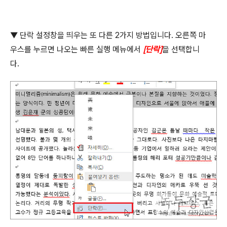
▼ 단락 설정창을 띄우는 또 다른
2
가지 방법입니다
.
오른쪽 마
우스를 누르면 나오는 빠른 실행 메뉴에서
[
단락
]
을 선택합니
다
.