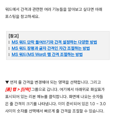
워드에서 간격과 관련한 여러 기능들을 알아보고 싶다면 아래
포스팅을 참고하세요
.
[
참고
]
MS
워드 단락 들여쓰기와 간격 설정하는 다양한 방법
l
MS
워드 장평과 글자 간격인 자간 조절하는 방법
l
MS
워드
(MS Word)
탭 간격 조절하는 방법
l
▼ 먼저 줄 간격을 변경해야 되는 영역을 선택합니다
.
그리고
[
홈
]
탭
> [
단락
]
그룹으로 갑니다
.
여기에서 아래위로 화살표가
표시되어 있는 리본 메뉴를 클릭합니다
.
화면에 나오는 숫자들
은 줄 간격의 크기를 나타냅니다
.
이미 준비되어 있은
1.0 ~ 3.0
사이의 숫자를 선택해서 빠르게 줄 간격을 조절할 수 있습니다
.