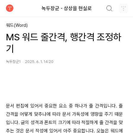
검색하기
녹두장군 - 상상을 현실로
티스토리
워드(Word)
MS 워드 줄간격, 행간격 조정하
기
녹두장군1
2025. 6. 1. 14:20
문서 편집에 있어서 중요한 요소 중 하나가 줄 간격입니다
.
줄
간격을 어떻게 맞추냐에 따라 문서 가독성에 영향을 주기 때문
입니다
.
글의 성격과 폰트의 크기에 따라 적절하게 줄 간격을 맞
추는 것은 문서 작성에 있어서 아주 중요합니다
.
오늘은 워드에