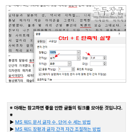
※
아래는 참고하면 좋을 만한 글들의 링크를 모아둔 것입니다
.
※
▶
MS
워드
문서
글자
수,
단어
수
세는
방법
▶
MS
워드
장평과
글자
간격
자간
조절하는
방법