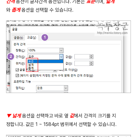
간격
옵션이 글자간격 옵션입니다
.
기본은
표준
이며
,
넓게
와
좁게
옵션을 선택할 수 있습니다
.
▼ 넓게
옵션을 선택하고 바로 옆
값
에서 간격의 크기를 지
정합니다
.
값은
1 ~ 1584pt
범위에서 선택할 수 있습니다
.