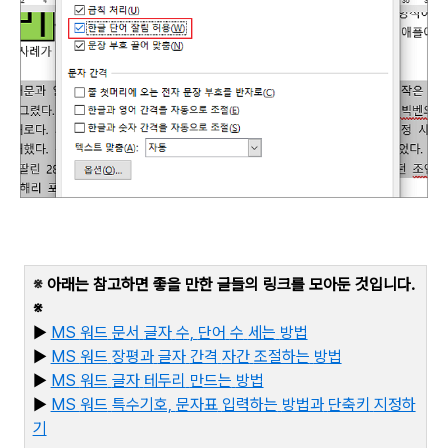
※
아래는 참고하면 좋을 만한 글들의 링크를 모아둔 것입니다
.
※
▶
MS
워드
문서
글자
수,
단어
수
세는
방법
▶
MS
워드
장평과
글자
간격
자간
조절하는
방법
▶
MS
워드
글자
테두리
만드는
방법
▶
MS
워드
특수기호,
문자표
입력하는
방법과
단축키
지정하
기