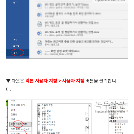
▼ 다음은
리본 사용자 지정
>
사용자 지정
버튼을 클릭합니
다
.