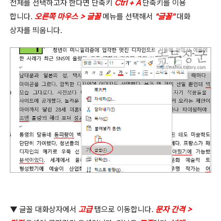
전체를 선택하고자 한다면 단축키
Ctrl + A
단축키를 이용
합니다
.
오른쪽 마우스
>
글꼴
메뉴를 선택해서
"
글꼴
"
대화
상자를 띄웁니다
.
▼ 글꼴 대화상자에서
고급
탭으로 이동합니다
.
문자 간격
>