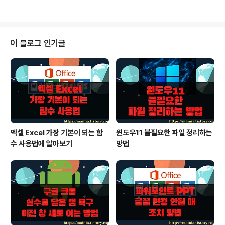
있습니다. 우리가 흔히 보아 왔던 빨간색 라인에 원고지는
됩니다. 이런 글머리 기호가 자동으로 붙지 않거나 자동 번
[눈금 원고지] ..
호 매김이 귀찮아서 해제하고 싶다면 아래 포스팅 글을 참
고하시기 바랍니다. ◎ 자동 번호 매기기 설정 및 해제 ▼
글 앞에 번호를 넣고 Enter 를 누르면 다음 번호가 자동으
이 블로그 인기글
로 붙습니다. 이것을 "글머리 기호 자동 번호 매기기" 기능
이라고 하는데, 옵션으로 사용유무를 정할 수 있습니다. ▼
첫 번째 "자동 번호 매기기" 의 해제 방법은 간단합니다. 사
용할 번호나 기호를 텍스트 앞에 입력하고 스페이스바를
눌러 한 칸 ..
엑셀 Excel 가장 기본이 되는 함
윈도우11 불필요한 파일 정리하는
수 사용법에 알아보기
방법