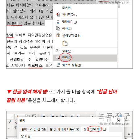
▼ 한글 입력 체계 탭
으로 가서 줄 바꿈 항목에
"
한글 단어
잘림 허용
"
옵션을 체크해제 합니다
.