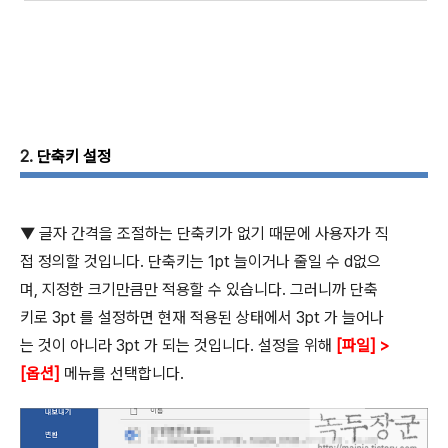
2.
단축키 설정
▼ 글자 간격을 조절하는 단축키가 없기 때문에 사용자가 직
접 정의할 것입니다
.
단축키는
1pt
늘이거나 줄일 수
d
없으
며
,
지정한 크기만큼만 적용할 수 있습니다
.
그러니까 단축
키로
3pt
를 설정하면 현재 적용된 상태에서
3pt
가 늘어나
는 것이 아니라
3pt
가 되는 것입니다
.
설정을 위해
[
파일
] >
[
옵션
]
메뉴를 선택합니다
.