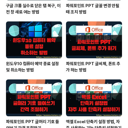
구글 크롬 실수로 닫은 탭 복구, 이
파워포인트 PPT 글꼴 변경 안될
전 창 새로 여는 방법
때 조치 방법
윈도우10 컴퓨터 예약 종료 설정
파워포인트 PPT 글씨체, 폰트 추
및 취소하는 방법
가 하는 방법
파워포인트 PPT 글머리 기호 들
엑셀 Excel 단축키 설정 방법, 자