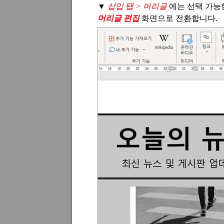
▼
삽입 탭
>
머리글
에는 선택 가능
머리글 편집
화면으로 전환합니다
.