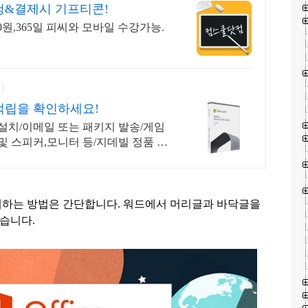
청&결제시 기프티콘!
00원,365일 피씨와 모바일 수강가능.
적립을 확인하세요!
설치/이메일 또는 패키지 발송/게임
및 스피커,모니터 등/지데빌 정품 인
제하는 방법은 간단합니다
.
워드에서 머리글과 바닥글을
겠습니다
.