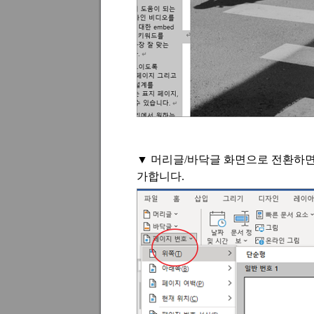
▼
머리글
/
바닥글 화면으로 전환하면
가합니다
.