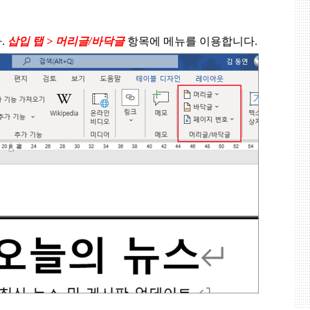
다
.
삽입 탭
>
머리글
/
바닥글
항목에 메뉴를 이용합니다
.