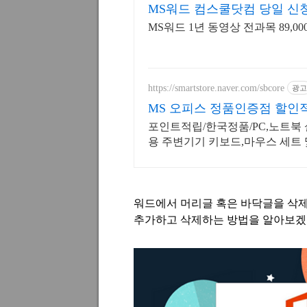
MS워드 컴스쿨닷컴 당일 신
MS워드 1년 동영상 전과목 89,0
https://smartstore.naver.com/sbcore
광고
MS 오피스 정품인증점 할인
포인트적립/한국정품/PC,노트북 
용 주변기기 키보드,마우스 세트 
증점
워드에서 머리글 혹은 바닥글을 삭
추가하고 삭제하는 방법을 알아보