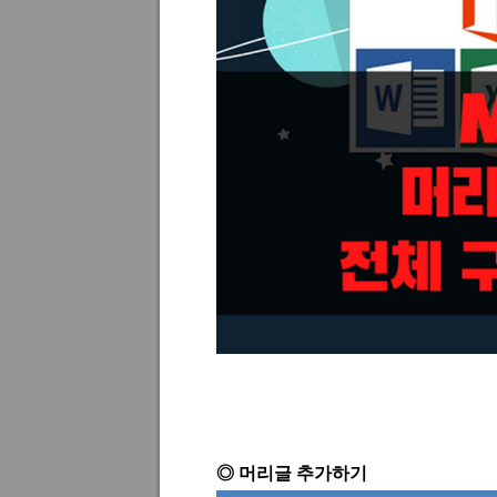
◎
머리글 추가하기