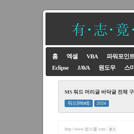
홈
엑셀
VBA
파워포인
Eclipse
JAVA
원도우
스
MS 워드 머리글 바닥글 전체 
워드(Word)
2024
http://www.컴스쿨.com
광고