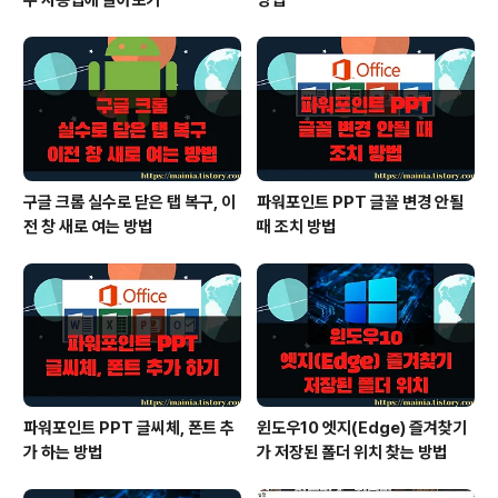
수 사용법에 알아보기
방법
구글 크롬 실수로 닫은 탭 복구, 이
파워포인트 PPT 글꼴 변경 안될
전 창 새로 여는 방법
때 조치 방법
파워포인트 PPT 글씨체, 폰트 추
윈도우10 엣지(Edge) 즐겨찾기
가 하는 방법
가 저장된 폴더 위치 찾는 방법