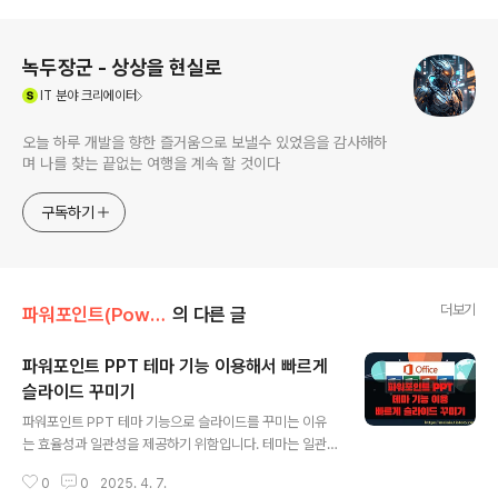
로그 정보
녹두장군 - 상상을 현실로
(새창열림)
IT
분야 크리에이터
오늘 하루 개발을 향한 즐거움으로 보낼수 있었음을 감사해하
며 나를 찾는 끝없는 여행을 계속 할 것이다
구독하기
더보기
파워포인트(PowerPoint)
의 다른 글
파워포인트 PPT 테마 기능 이용해서 빠르게
슬라이드 꾸미기
글 내용
파워포인트 PPT 테마 기능으로 슬라이드를 꾸미는 이유
는 효율성과 일관성을 제공하기 위함입니다. 테마는 일관
된 디자인, 글꼴, 색상을 쉽게 적용할 수 있어 시간을 절약
0
0
2025. 4. 7.
하고 전문적인 모양을 제공합니다. 또한 테마를 사용하면