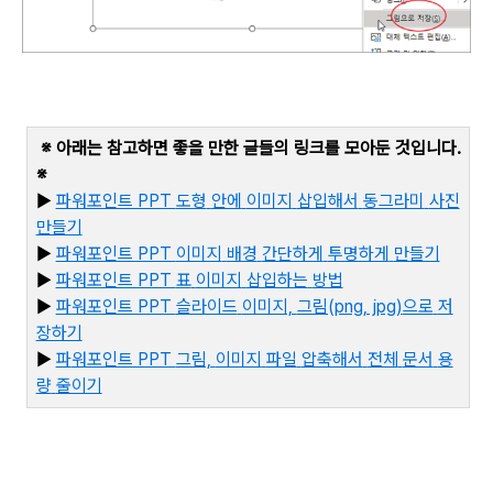
※ 아래는 참고하면 좋을 만한 글들의 링크를 모아둔 것입니다
.
※
▶
파워포인트 PPT
도형
안에
이미지
삽입해서
동그라미
사진
만들기
▶
파워포인트 PPT
이미지
배경
간단하게
투명하게
만들기
▶
파워포인트 PPT
표
이미지
삽입하는
방법
▶
파워포인트 PPT
슬라이드
이미지,
그림(png, jpg)
으로
저
장하기
▶
파
워포인트 PPT
그림,
이미지
파일
압축해서
전체
문서
용
량
줄이기