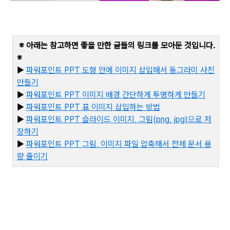
※ 아래는 참고하면 좋을 만한 글들의 링크를 모아둔 것입니다
.
※
▶
파워포인트 PPT
도형
안에
이미지
삽입해서
동그라미
사진
만들기
▶
파워포인트 PPT
이미지
배경
간단하게
투명하게
만들기
▶
파워포인트 PPT
표
이미지
삽입하는
방법
▶
파워포인트 PPT
슬라이드
이미지,
그림(png, jpg)
으로
저
장하기
▶
파
워포인트 PPT
그림,
이미지
파일
압축해서
전체
문서
용
량
줄이기