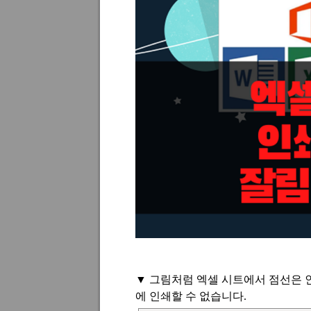
▼
그림처럼 엑셀 시트에서 점선은 
에 인쇄할 수 없습니다
.