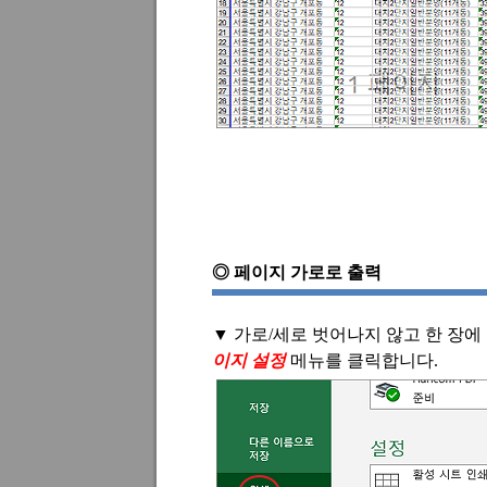
◎
페이지 가로로 출력
▼
가로
/
세로 벗어나지 않고 한 장
이지 설정
메뉴를 클릭합니다
.