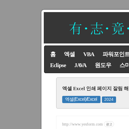
홈
엑셀
VBA
파워포인
Eclipse
JAVA
원도우
스
엑셀 Excel 인쇄 페이지 잘림
엑셀(Excel)/Excel
2024
http://www.yesform.com
광고