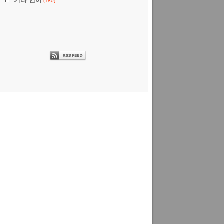
기타 언어
(180)