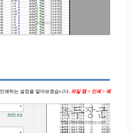
에 인쇄하는 설정을 알아보겠습니다
.
파일 탭
>
인쇄
>
페