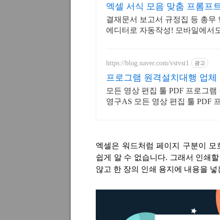
엑셀 서식 모음 맞춤 프롬프
결재문서 보고서 규정집 등 총무 
에디터로 자동작성! 모바일에서
https://blog.naver.com/vstvst1
광고
프로그램 원격설치대행 업체
모든 영상 편집 툴 PDF 프로그램
영구AS 모든 영상 편집 툴 PDF
시 상담/ 영구AS
엑셀은 워드처럼 페이지 구분이 
쉽게 알 수 없습니다
.
그래서 인쇄할
않고 한 장의 인쇄 용지에 내용을 