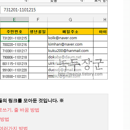
들의 링크를 모아둔 것입니다
.
※
로쓰기,
줄
바꿈
방법
방법
여러가지
방법