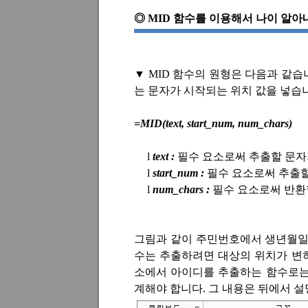
◎
MID
함수를 이용해서 나이 알아
▼
MID
함수의 원형은 다음과 같습
는 문자가 시작되는 위치 값을 넣습
=MID(text, start_num, num_chars)
l
text :
필수 요소로써 추출할 문자
l
start_num :
필수 요소로써 추출
l
num_chars :
필수 요소로써 반환
그림과 같이 주민번호에서 생년월
수는 추출하려면 대상의 위치가 변
소에서 아이디를 추출하는 함수로
계해야 합니다
.
그 내용은 뒤에서 