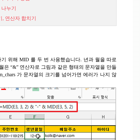
나누기
기,
연산자
합치기
하기 위해
MID
를 두 번 사용했습니다
.
년과 월을 따로
 월은
“&”
연산자로 그림과 같은 형태의 문자열을 만들
m_chars
가 문자열의 크기를 넘어가면 에러가 나지 않