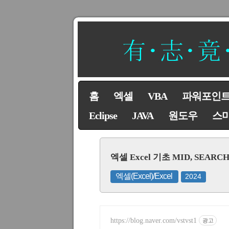
홈
엑셀
VBA
파워포인
Eclipse
JAVA
원도우
스
엑셀 Excel 기초 MID, SEA
엑셀(Excel)/Excel
2024
https://blog.naver.com/vstvst1
광고