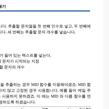
내기
니다
.
추출할 문자열을 첫 번째 인수로 넣고
,
두 번째에
니다
.
세 번째는 추출할 문자 개수를 넣습니다
.
가 들어 있는 텍스트를 넣는다
.
할 문자가 시작되는 지점
할 문자의 개수
일을 추출하는 경우
MID
함수를 이용해야겠죠
. MID
함
하지 않고 고정된 경우 사용합니다
.
예를 들어 메일 주
는 사용하지 못하겠죠
.
이 때는
MID
와 다름 함수를 연
설명하도록 하겠습니다
.