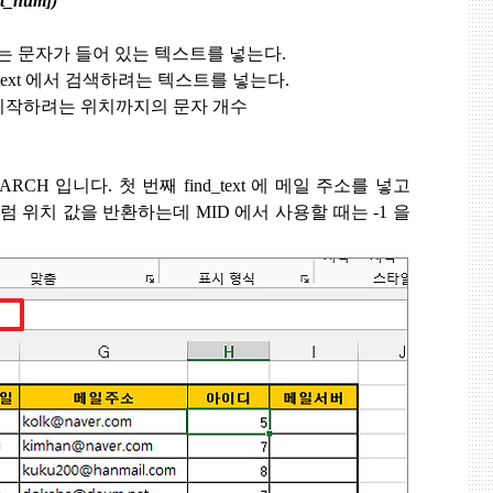
rt_num])
는 문자가 들어 있는 텍스트를 넣는다
.
text
에서 검색하려는 텍스트를 넣는다
.
시작하려는 위치까지의 문자 개수
EARCH
입니다
.
첫 번째
find_text
에 메일 주소를 넣고
럼 위치 값을 반환하는데
MID
에서 사용할 때는
-1
을