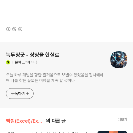
(새창열림)
로그 정보
녹두장군 - 상상을 현실로
(새창열림)
IT
분야 크리에이터
오늘 하루 개발을 향한 즐거움으로 보낼수 있었음을 감사해하
며 나를 찾는 끝없는 여행을 계속 할 것이다
구독하기
더보기
엑셀(Excel)/Excel
의 다른 글