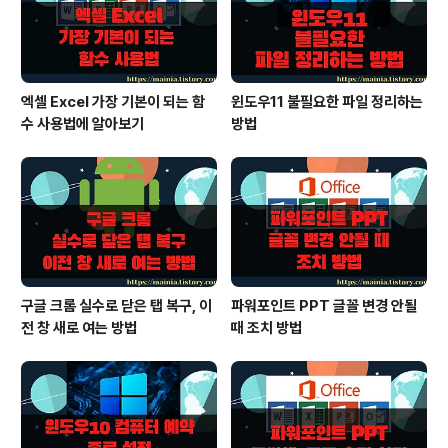
니다. 1. 정수를 분리한다..
엑셀 Excel 가장 기본이 되는 함
윈도우11 불필요한 파일 정리하는
수 사용법에 알아보기
방법
구글 크롬 실수로 닫은 탭 복구, 이
파워포인트 PPT 글꼴 변경 안될
전 창 새로 여는 방법
때 조치 방법