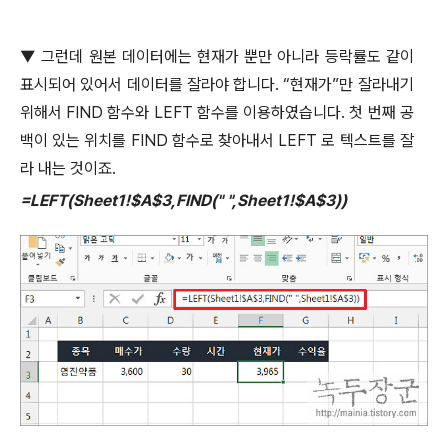
▼
그런데 원본 데이터에는 현재가 뿐만 아니라 등락률도 같이
표시되어 있어서 데이터를 잘라야 합니다
. “
현재가
”
만 잘라내기
위해서
FIND
함수와
LEFT
함수를 이용하였습니다
.
첫 번째 공
백이 있는 위치를
FIND
함수로 찾아내서
LEFT
로 텍스트를 잘
라 내는 것이죠
.
=LEFT(Sheet1!$A$3,FIND(" ",Sheet1!$A$3))