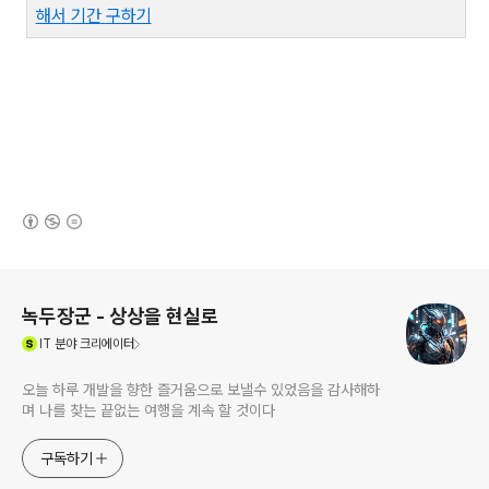
해서
기간
구하기
(새창열림)
로그 정보
녹두장군 - 상상을 현실로
(새창열림)
IT
분야 크리에이터
오늘 하루 개발을 향한 즐거움으로 보낼수 있었음을 감사해하
며 나를 찾는 끝없는 여행을 계속 할 것이다
구독하기