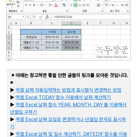
※ 아래는 참고하면 좋을 만한 글들의 링크를 모아둔 것입니다
.
※
▶
엑셀
날짜
자동입력하는
방법과
표시형식
변경하는
방법
▶
엑셀 Excel TODAY
함수
이용해서
날
짜
계산하기
▶
엑셀 Excel
날짜
함수 YEAR, MONTH, DAY
를
이용해서
년월일
구하기
▶
엑셀 Excel
날짜
요일로
변경하거나
년월일
한자로
표시하
기
▶
엑
셀 Excel
날짜
및
일수
계산하기, DATEDIF
함수를
이용