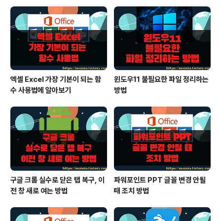
다. ※ 아래는 참고하면 좋을 만한 글들의 링크를 모아둔 것
입니다. ※▶ 엑셀 Excel 셀에 메모 입력과 메모에 들어가
는 타이틀 변경하기▶ 엑셀 Excel 인쇄, 프린트 할 때 메모
내..
엑셀 Excel 가장 기본이 되는 함
윈도우11 불필요한 파일 정리하는
수 사용법에 알아보기
방법
구글 크롬 실수로 닫은 탭 복구, 이
파워포인트 PPT 글꼴 변경 안될
전 창 새로 여는 방법
때 조치 방법