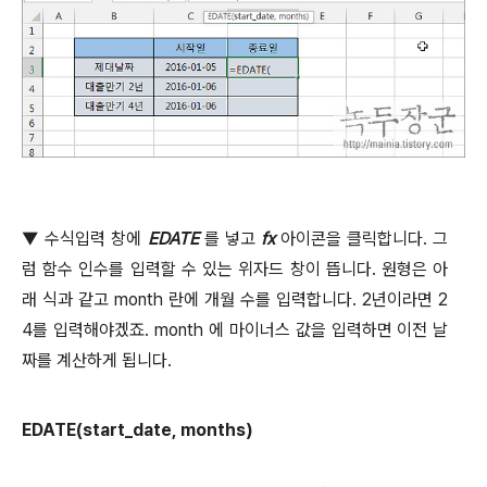
▼
수식입력 창에
EDATE
를 넣고
fx
아이콘을 클릭합니다
.
그
럼 함수 인수를 입력할 수 있는 위자드 창이 뜹니다
.
원형은 아
래 식과 같고
month
란에 개월 수를 입력합니다
. 2
년이라면
2
4
를 입력해야겠죠
. month
에 마이너스 값을 입력하면 이전 날
짜를 계산하게 됩니다
.
EDATE(start_date, months)