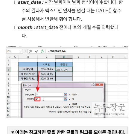
start_date :
시작 날짜이며 날짜 형식이어야 합니다
.
함
l
수의 결과가 텍스트인 인자를 넘길 때는
DATE()
함수
를 사용해서 변환해 줘야 합니다
.
month :
start_date
전이나 후의 개월 수를 입력합니
l
다
.
※ 아래는 참고하면 좋을 만한 글들의 링크를 모아둔 것입니다
.