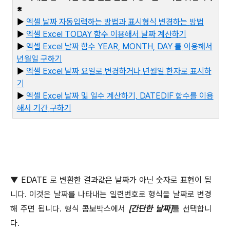
※
▶
엑셀
날짜
자동입력하는
방법과
표시형식
변경하는
방법
▶
엑셀 Excel TODAY
함수
이용해서
날
짜
계산하기
▶
엑셀 Excel
날짜
함수 YEAR, MONTH, DAY
를
이용해서
년월일
구하기
▶
엑셀 Excel
날짜
요일로
변경하거나
년월일
한자로
표시하
기
▶
엑
셀 Excel
날짜
및
일수
계산하기, DATEDIF
함수를
이용
해서
기간
구하기
▼
EDATE
로 변환한 결과값은 날짜가 아닌 숫자로 표현이 됩
니다
.
이것은 날짜를 나타내는 일련번호로 형식을 날짜로 변경
해 주면 됩니다
.
형식 콤보박스에서
[
간단한 날짜
]
를 선택합니
다
.