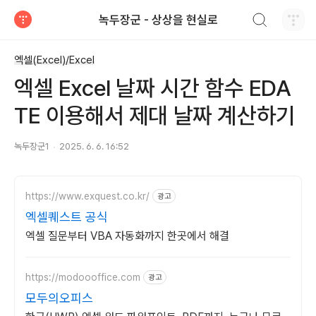
검색하기
녹두장군 - 상상을 현실로
티스토리
엑셀(Excel)/Excel
엑셀 Excel 날짜 시간 함수 EDA
TE 이용해서 제대 날짜 계산하기
녹두장군1
2025. 6. 6. 16:52
https://www.exquest.co.kr/
광고
엑셀퀘스트 공식
엑셀 질문부터 VBA 자동화까지 한곳에서 해결
https://modoooffice.com
광고
모두의오피스