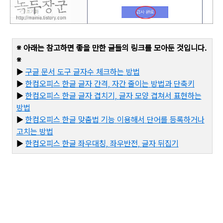
※ 아래는 참고하면 좋을 만한 글들의 링크를 모아둔 것입니다
.
※
▶
구글
문서
도구
글자수
체크하는
방법
▶
한컴오피스
한글
글자
간격,
자간
줄이는
방법과
단축키
▶
한컴오피스
한글
글자
겹치기,
글자
모양
겹쳐서
표현하는
방법
▶
한컴오피스
한글
맞춤법
기능
이용해서
단어를
등록하거나
고치는
방법
▶
한
컴오피스
한글
좌우대칭,
좌우반전,
글자
뒤집기