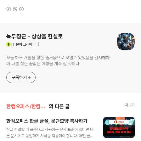
(새창열림)
로그 정보
녹두장군 - 상상을 현실로
(새창열림)
IT
분야 크리에이터
오늘 하루 개발을 향한 즐거움으로 보낼수 있었음을 감사해하
며 나를 찾는 끝없는 여행을 계속 할 것이다
구독하기
더보기
한컴오피스/한컴오피스(한글)
의 다른 글
한컴오피스 한글 글꼴, 문단모양 복사하기
글 내용
한글 작업할 때 표준으로 사용하는 문서 표준이 있다면 다
른 문서에도 동일하게 서식을 적용해야 합니다. 어떤 글꼴