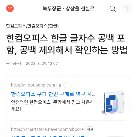
검색하기
녹두장군 - 상상을 현실로
티스토리
한컴오피스/한컴오피스(한글)
한컴오피스 한글 글자수 공백 포
함, 공백 제외해서 확인하는 방법
녹두장군1
2023. 8. 29. 12:07
http://m.coupang.com
광고
한컴오피스 쿠팡 한번 구매로 영구 사
용
안정적인 한컴오피스, 쿠팡에서 믿고 사용하
세요!
https://smartstore.naver.com/sbcore
광고