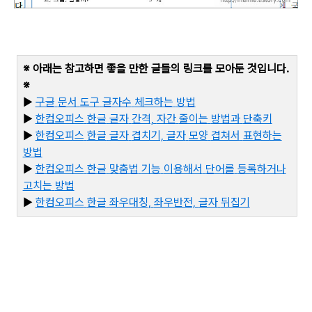
※ 아래는 참고하면 좋을 만한 글들의 링크를 모아둔 것입니다
.
※
▶
구글
문서
도구
글자수
체크하는
방법
▶
한컴오피스
한글
글자
간격,
자간
줄이는
방법과
단축키
▶
한컴오피스
한글
글자
겹치기,
글자
모양
겹쳐서
표현하는
방법
▶
한컴오피스
한글
맞춤법
기능
이용해서
단어를
등록하거나
고치는
방법
▶
한
컴오피스
한글
좌우대칭,
좌우반전,
글자
뒤집기