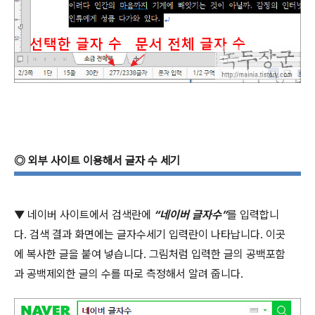
◎
외부 사이트 이용해서 글자 수 세기
▼ 네이버 사이트에서 검색란에
“
네이버 글자수
”
를 입력합니
다
.
검색 결과 화면에는 글자수세기 입력란이 나타납니다
.
이곳
에 복사한 글을 붙여 넣습니다
.
그림처럼 입력한 글의 공백포함
과 공백제외한 글의 수를 따로 측정해서 알려 줍니다
.