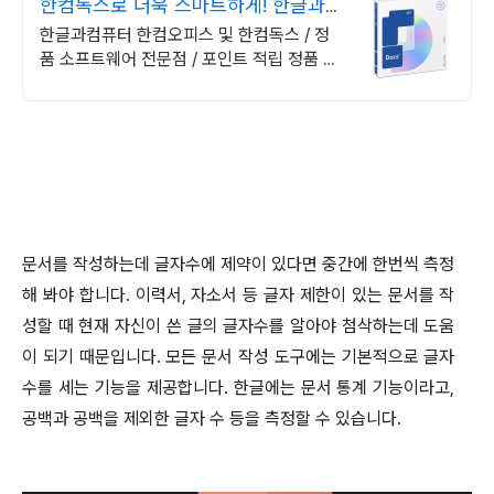
한컴독스로 더욱 스마트하게! 한글과컴
퓨터 정품 인증점
한글과컴퓨터 한컴오피스 및 한컴독스 / 정
품 소프트웨어 전문점 / 포인트 적립 정품 소
프트웨어 / 기업용 환영 또는 가정용 / 다양한
혜택 / 마이크로소프트 등
문서를 작성하는데 글자수에 제약이 있다면 중간에 한번씩 측정
해 봐야 합니다
.
이력서
,
자소서 등 글자 제한이 있는 문서를 작
성할 때 현재 자신이 쓴 글의 글자수를 알아야 첨삭하는데 도움
이 되기 때문입니다
.
모든 문서 작성 도구에는 기본적으로 글자
수를 세는 기능을 제공합니다
.
한글에는 문서 통계 기능이라고
,
공백과 공백을 제외한 글자 수 등을 측정할 수 있습니다
.