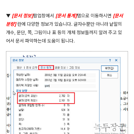
▼
[
문서 정보
]
팝업창에서
[
문서 통계
]
탭으로 이동하시면
[
문서
분량
]
란에 다양한 정보가 있습니다
.
글자수뿐만 아니라 낱말의
개수
,
문단
,
쪽
,
그림이나 표 등의 개체 정보들까지 알려 주고 있
어서 문서 파악하는데 도움이 됩니다
.