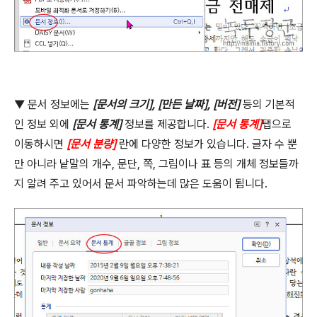
▼ 문서 정보에는
[
문서의 크기
], [
만든 날짜
], [
버전
]
등의 기본적
인 정보 외에
[
문서 통계
]
정보를 제공합니다
.
[
문서 통계
]
탭으로
이동하시면
[
문서 분량
]
란에 다양한 정보가 있습니다
.
글자 수 뿐
만 아니라 낱말의 개수
,
문단
,
쪽
,
그림이나 표 등의 개체 정보들까
지 알려 주고 있어서 문서 파악하는데 많은 도움이 됩니다
.