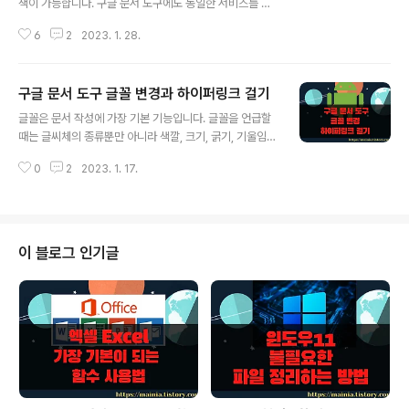
색이 가능합니다. 구글 문서 도구에도 동일한 서비스를 사
용할 수 있습니다. 음성을 이용해서 문서의 내용을 작성할
6
2
2023. 1. 28.
수 있는 것이죠. 텍스트 입력은 어렵지 않지만 문서 작성에
필요한 구두점이나 물음표 같은 특수기호를 어떤 식으로
입력할 지는 자료를 찾아야 합니다. 그리고 음성입력을 통
구글 문서 도구 글꼴 변경과 하이퍼링크 걸기
한 구글 문서작성은 크롬 브라우저에서만 가능합니다. ▼
글 내용
먼저 구글 검색 사이트로 접속합니다. 그리고 로그인을 해
글꼴은 문서 작성에 가장 기본 기능입니다. 글꼴을 언급할
야겠죠. 구글 문서 도구로 진입하기 위해서 오른쪽 상단에
때는 글씨체의 종류뿐만 아니라 색깔, 크기, 굵기, 기울임
있는 [더보기] > [문서] 아이콘을 클릭합니다. ▼ 문서 도
등도 포함해서 이야기합니다. 글꼴 관련 설정 메뉴는 편하
구에 접속하면 오른쪽 하단에 “+” 버튼이 있습니다. 새 문
0
2
2023. 1. 17.
게 사용할 수 있도록 주 메뉴 아래에 있습니다. ▼ 글꼴 변
서 만들기 버튼입니다. 음성 입력을 위한 문서를 하나 만들
경과 관련된 메뉴는 상단 아이콘 목록에 있습니다. 글꼴 변
어 줍니다. ※ 아래는 참고하면 ..
경, 크기, 볼드처리, 기울기, 밑줄, 색상 변경 아이콘이 그것
입니다. ◎ 글씨체 종류(폰트) 변경 ▼ 기본 글씨체는 Aria
l 입니다. 박스를 클릭해서 다른 글씨체로 변경할 수 있습니
이 블로그 인기글
다. ※ 아래는 참고하면 좋을 만한 글들의 링크를 모아둔 것
입니다. ※ ▶ 구글 문서 도구 워드 문서 만들기 와 MS 워드
불러와서 이용하는 방법 ▶ 구글 문서 도구 PDF 변환 및
구글 문서로 변환하는 방법 ▶ 구글 문서 도구 목차 추가
하..