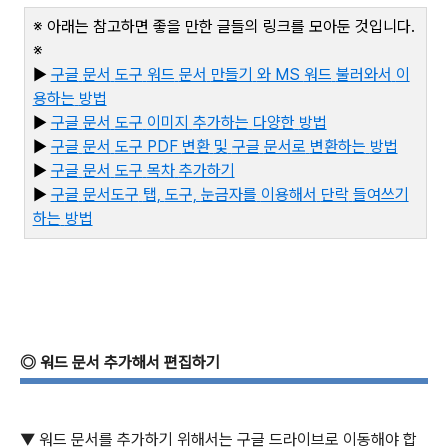
※ 아래는 참고하면 좋을 만한 글들의 링크를 모아둔 것입니다
.
※
▶
구글
문서
도구
워드
문서
만들기
와 MS
워드
불러와서
이
용하는
방법
▶
구글
문서
도구
이미지
추가하는
다양한
방법
▶
구글
문서
도구 PDF
변환
및
구글
문서로
변환하는
방법
▶
구글
문서
도구
목차
추가하기
▶
구
글
문서도구
탭,
도구,
눈금자를
이용해서
단락
들여쓰기
하는
방법
◎
워드 문서 추가해서 편집하기
▼ 워드 문서를 추가하기 위해서는 구글 드라이브로 이동해야 합