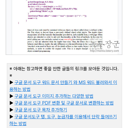
※ 아래는 참고하면 좋을 만한 글들의 링크를 모아둔 것입니다
.
※
▶
구글
문서
도구
워드
문서
만들기
와 MS
워드
불러와서
이
용하는
방법
▶
구글
문서
도구
이미지
추가하는
다양한
방법
▶
구글
문서
도구 PDF
변환
및
구글
문서로
변환하는
방법
▶
구글
문서
도구
목차
추가하기
▶
구
글
문서도구
탭,
도구,
눈금자를
이용해서
단락
들여쓰기
하는
방법