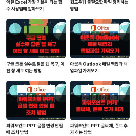
엑셀 Excel 가장 기본이 되는 함
윈도우11 불필요한 파일 정리하는
수 사용법에 알아보기
방법
구글 크롬 실수로 닫은 탭 복구, 이
아웃룩 Outlook 메일 백업과 백
전 창 새로 여는 방법
업파일 가져오기
파워포인트 PPT 글꼴 변경 안될
파워포인트 PPT 글씨체, 폰트 추
때 조치 방법
가 하는 방법