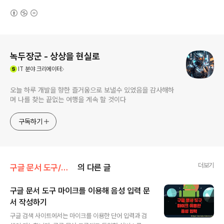
(새창열림)
로그 정보
녹두장군 - 상상을 현실로
(새창열림)
IT
분야 크리에이터
오늘 하루 개발을 향한 즐거움으로 보낼수 있었음을 감사해하
며 나를 찾는 끝없는 여행을 계속 할 것이다
구독하기
더보기
구글 문서 도구/구글 문서
의 다른 글
구글 문서 도구 마이크를 이용해 음성 입력 문
서 작성하기
글 내용
구글 검색 사이트에서는 마이크를 이용한 단어 입력과 검