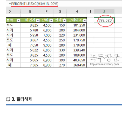
◎
3.
필터해제