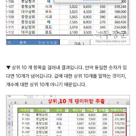
▼ 상위
10
개 항목을 걸러내 결과입니다
.
만약 동일한 숫자가 있
다면
10
개가 넘어갑니다
.
값에 대한 상위
10
개를 말하는 것이지
,
개수에 대한 상위
10
개 아니기 때문입니다
.