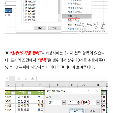
▼
“
상위
10
자동 필터
”
대화상자에는
3
가지 선택 항목이 있습니
다
.
표시의 조건에서
“
항목
”
은 범위에서 상위
10
개를 추출해주며
,
%
는
10
분위에 해당하는 데이터를 걸러내어 보여줍니다
.