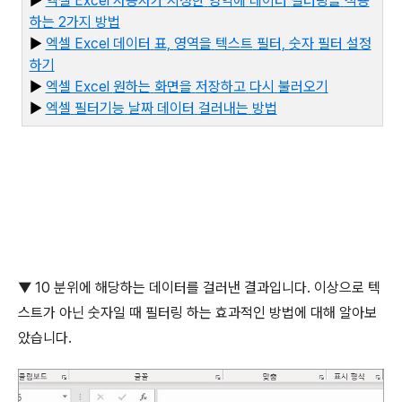
▶
엑셀 Excel
사용자가
지정한
영역에
데이터
필터링을
적용
하는 2
가지
방법
▶
엑셀 Excel
데이터
표,
영역을
텍스트
필터,
숫자
필터
설정
하기
▶
엑셀 Excel
원하는
화면을
저장하고
다시
불러오기
▶
엑
셀
필터기능
날짜
데이터
걸러내는
방법
▼
10
분위에 해당하는 데이터를 걸러낸 결과입니다
.
이상으로 텍
스트가 아닌 숫자일 때 필터링 하는 효과적인 방법에 대해 알아보
았습니다
.