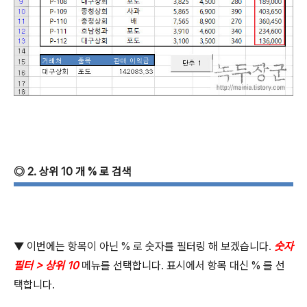
◎
2.
상위
10
개
%
로 검색
▼ 이번에는 항목이 아닌
%
로 숫자를 필터링 해 보겠습니다
.
숫자
필터
>
상위
10
메뉴를 선택합니다
.
표시에서 항목 대신
%
를 선
택합니다
.