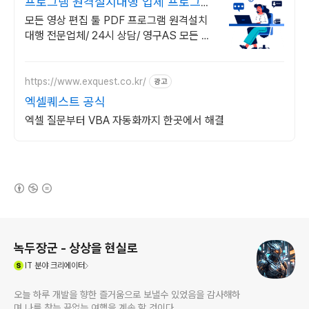
프로그램 원격설치대행 업체 프로그램
원격설치대행 전문
모든 영상 편집 툴 PDF 프로그램 원격설치
대행 전문업체/ 24시 상담/ 영구AS 모든 영
상 편집 툴 PDF 프로그램 원격설치대행 전
문업체/ 24시 상담/ 영구AS
https://www.exquest.co.kr/
광고
엑셀퀘스트 공식
엑셀 질문부터 VBA 자동화까지 한곳에서 해결
(새창열림)
로그 정보
녹두장군 - 상상을 현실로
(새창열림)
IT
분야 크리에이터
오늘 하루 개발을 향한 즐거움으로 보낼수 있었음을 감사해하
며 나를 찾는 끝없는 여행을 계속 할 것이다