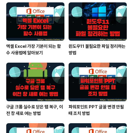
마우스로 줄간격 조절 및 여러 줄간격 균등하게 늘이고 줄
이기 2. 숫자 입력으로 행 높이 조절하기 3. 셀 내에 텍
스트 줄간격 조절하기 1. 마우스로 줄간격 조절 및 여러 줄
간격 균..
엑셀 Excel 가장 기본이 되는 함
윈도우11 불필요한 파일 정리하는
수 사용법에 알아보기
방법
구글 크롬 실수로 닫은 탭 복구, 이
파워포인트 PPT 글꼴 변경 안될
전 창 새로 여는 방법
때 조치 방법