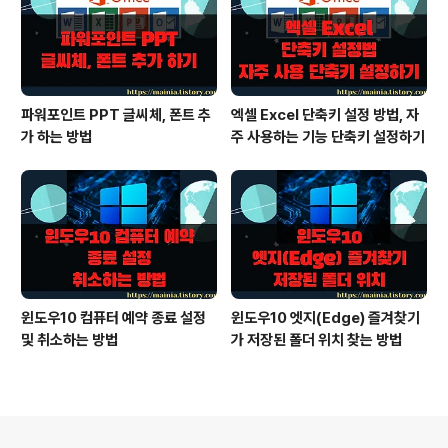
파워포인트 PPT 글씨체, 폰트 추
엑셀 Excel 단축키 설정 방법, 자
가 하는 방법
주 사용하는 기능 단축키 설정하기
윈도우10 컴퓨터 예약 종료 설정
윈도우10 엣지(Edge) 즐겨찾기
및 취소하는 방법
가 저장된 폴더 위치 찾는 방법
의안내