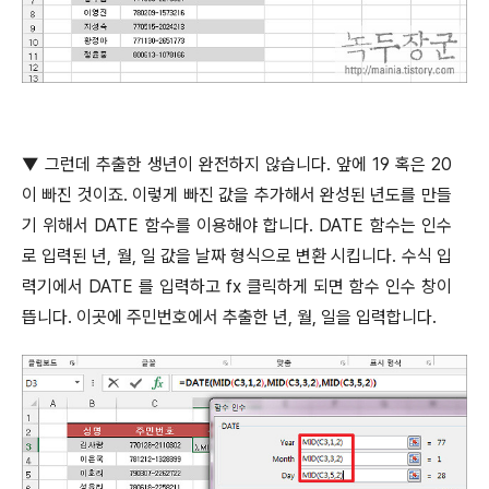
▼
그런데 추출한 생년이 완전하지 않습니다
.
앞에
19
혹은
20
이 빠진 것이죠
.
이렇게 빠진 값을 추가해서 완성된 년도를 만들
기 위해서
DATE
함수를 이용해야 합니다
. DATE
함수는 인수
로 입력된 년
,
월
,
일 값을 날짜 형식으로 변환 시킵니다
.
수식 입
력기에서
DATE
를 입력하고
fx
클릭하게 되면 함수 인수 창이
뜹니다
.
이곳에 주민번호에서 추출한 년
,
월
,
일을 입력합니다
.