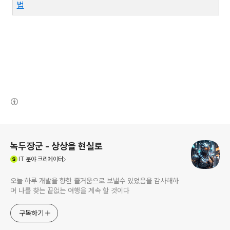
법
(새창열림)
로그 정보
녹두장군 - 상상을 현실로
(새창열림)
IT
분야 크리에이터
오늘 하루 개발을 향한 즐거움으로 보낼수 있었음을 감사해하
며 나를 찾는 끝없는 여행을 계속 할 것이다
구독하기