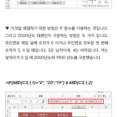
▼
이것을 해결하기 위한 방법은
IF
함수를 이용하는 것입니다
.
그리고
2000
년도 태생인지 구분하는 방법은 두 가지 입니다
.
주민번호 제일 앞에 숫자가
0
이거나 주민번호 뒷부분 첫 번째
숫자가
3, 4
일 때입니다
. 3
은 남자이며
, 4
는 여자입니다
.
저는
앞자리가
0
일 때
2000
년도와
1900
년도를 구분했습니다
.
=IF(MID(C3,1,1)="0", "20","19") & MID(C3,1,2)