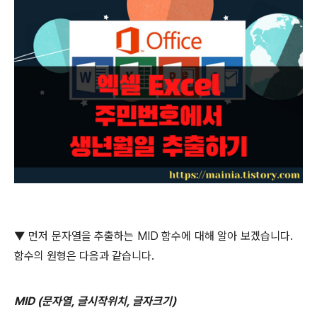
▼
먼저 문자열을 추출하는
MID
함수에 대해 알아 보겠습니다
.
함수의 원형은 다음과 같습니다
.
MID (
문자열
,
글시작위치
,
글자크기
)