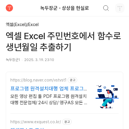
검색하기
녹두장군 - 상상을 현실로
티스토리
엑셀(Excel)/Excel
엑셀 Excel 주민번호에서 함수로
생년월일 추출하기
녹두장군1
2025. 3. 19. 23:10
https://blog.naver.com/vstvst1
광고
프로그램 원격설치대행 업체 프로그램
원격설치대행 전문
모든 영상 편집 툴 PDF 프로그램 원격설치
대행 전문업체/ 24시 상담/ 영구AS 모든 영
상 편집 툴 PDF 프로그램 원격설치대행 전
문업체/ 24시 상담/ 영구AS
https://www.exquest.co.kr/
광고