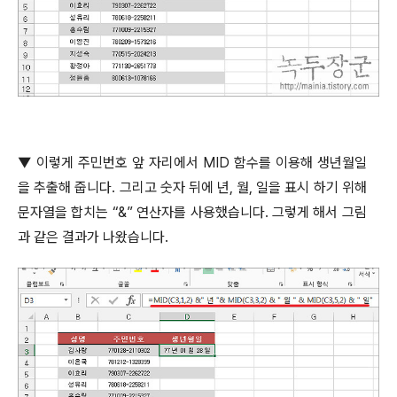
▼
이렇게 주민번호 앞 자리에서
MID
함수를 이용해 생년월일
을 추출해 줍니다
.
그리고 숫자 뒤에 년
,
월
,
일을 표시 하기 위해
문자열을 합치는
“&”
연산자를 사용했습니다
.
그렇게 해서 그림
과 같은 결과가 나왔습니다
.