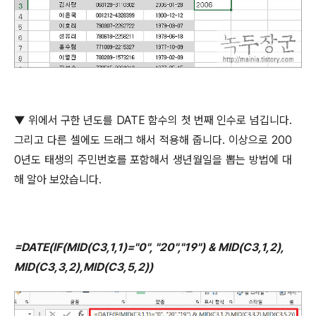
▼
위에서 구한 년도를
DATE
함수의 첫 번째 인수로 넘깁니다
.
그리고 다른 셀에도 드래그 해서 적용해 줍니다
.
이상으로
200
0
년도 태생의 주민번호를 포함해서 생년월일을 뽑는 방법에 대
해 알아 보았습니다
.
=DATE(IF(MID(C3,1,1)="0", "20","19") & MID(C3,1,2),
MID(C3,3,2),MID(C3,5,2))