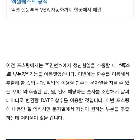
엑셀퀘스트 공식
엑셀 질문부터 VBA 자동화까지 한곳에서 해결
이전 포스팅에서는 주민번호에서 생년월일을 추출할 때
“
텍스
트 나누기
”
기능을 이용했었습니다
.
이번에는 함수를 이용해서
추출해 볼 것입니다
.
작업에 이용할 함수는 문자열을 자를 수 있
는
MID
와 추출한 년
,
월
,
일에 해당하는 숫자를 조합해서 날짜
데이터로 변환할
DATE
함수를 이용할 것입니다
.
이번 포스팅
에 내용만 잘 익히시면 문자열에서 자신이 원하는 부분을 추출
하는데 어려움이 없을 겁니다
.