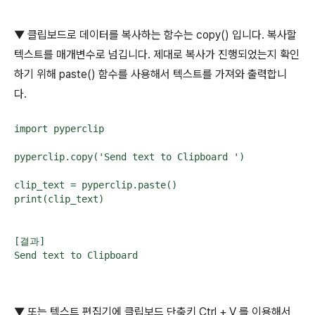
▼ 클립보드로 데이터를 복사하는 함수는
copy()
입니다
.
복사할
텍스트를 매개변수로 넘깁니다
.
제대로 복사가 진행되었는지 확인
하기 위해
paste()
함수를 사용해서 텍스트를 가져와 출력합니
다
.
import pyperclip

pyperclip.copy('Send text to Clipboard ')

clip_text = pyperclip.paste()

print(clip_text)

[결과]

Send text to Clipboard
▼ 또는 텍스트 편집기에 클립보드 단축키
Ctrl + V
를 이용해서