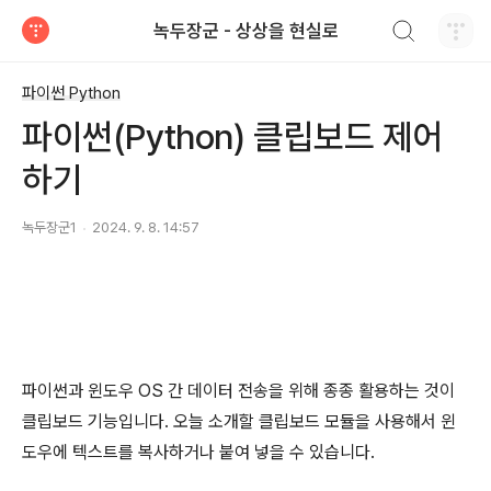
검색하기
녹두장군 - 상상을 현실로
티스토리
파이썬 Python
파이썬(Python) 클립보드 제어
하기
녹두장군1
2024. 9. 8. 14:57
파이썬과 윈도우
OS
간 데이터 전송을 위해 종종 활용하는 것이
클립보드 기능입니다
.
오늘 소개할 클립보드 모듈을 사용해서 윈
도우에 텍스트를 복사하거나 붙여 넣을 수 있습니다
.