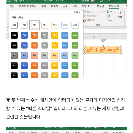
▼
두 번째는 수식 개체안에 입력되어 있는 글자의 디자인을 변경
할 수 있는
“
빠른 스타일
”
입니다
.
그 외 리본 메뉴는 개체 정렬과
관련된 것들입니다
.