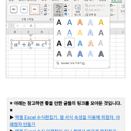
※
아래는 참고하면 좋을 만한 글들의 링크를 모아둔 것입니다
.
※
▶
엑셀
Excel
수식편집기
,
셀 서식 속성을 이용해 위첨자
,
아
래첨자 만들기