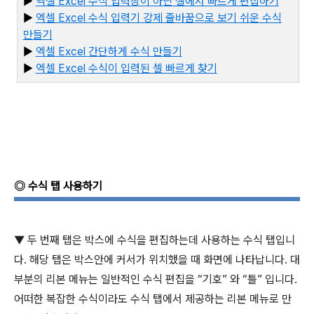
▶
엑셀
Excel
수식 입력창이 아닌 셀에서 빠르게 편집하기
▶
엑셀
Excel
수식 입력기 강제 줄바꿈으로 보기 쉬운 수식
만들기
▶
엑셀
Excel
간단하게 수식 만들기
▶
엑셀
Excel
수식이 입력된 셀 빠르게 찾기
◎
수식 탭 사용하기
▼
두 번째 탭은 박스에 수식을 편집하는데 사용하는 수식 탭입니
다
.
해당 탭은 박스안에 커서가 위치했을 때 화면에 나타납니다
.
대
부분의 리본 메뉴는 일반적인 수식 편집을
“
기호
”
와
“
틀
”
입니다
.
어떠한 복잡한 수식이라도 수식 탭에서 제공하는 리본 메뉴로 만