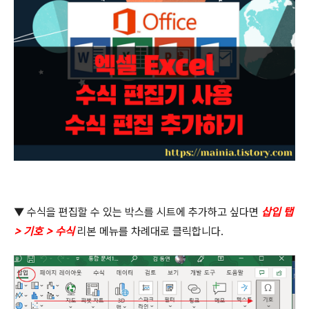
▼
수식을 편집할 수 있는 박스를 시트에 추가하고 싶다면
삽입 탭
>
기호
>
수식
리본 메뉴를 차례대로 클릭합니다
.