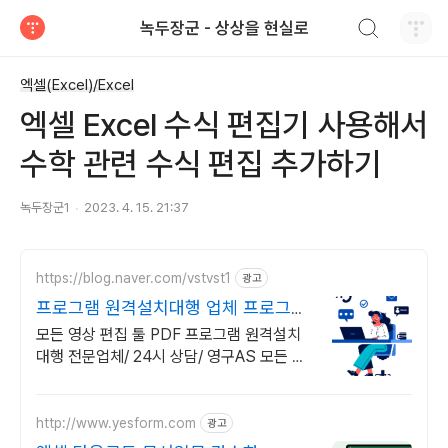
검색하기
녹두장군 - 상상을 현실로
티스토리
엑셀(Excel)/Excel
엑셀 Excel 수식 편집기 사용해서
수학 관련 수식 편집 추가하기
녹두장군1
2023. 4. 15. 21:37
https://blog.naver.com/vstvst1
광고
프로그램 원격설치대행 업체 프로그램
원격설치대행 전문
모든 영상 편집 툴 PDF 프로그램 원격설치
대행 전문업체/ 24시 상담/ 영구AS 모든 영
상 편집 툴 PDF 프로그램 원격설치대행 전
문업체/ 24시 상담/ 영구AS
http://www.yesform.com
광고