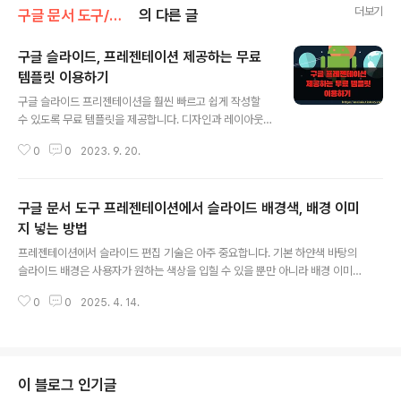
더보기
구글 문서 도구/구글 프레젠테이션
의 다른 글
구글 슬라이드, 프레젠테이션 제공하는 무료
템플릿 이용하기
글 내용
구글 슬라이드 프리젠테이션을 훨씬 빠르고 쉽게 작성할
수 있도록 무료 템플릿을 제공합니다. 디자인과 레이아웃
이 이미 구성되어 있어 내용 작성에 집중할 수 있으며, 시간
0
0
2023. 9. 20.
을 절약할 수 있습니다. 또한 템플릿을 사용하면 전문적인
외관을 쉽게 만들 수 있습니다. 무료 템플릿 라이브러리에
는 다양한 디자인과 스타일의 템플릿이 있어 프리젠테이션
구글 문서 도구 프레젠테이션에서 슬라이드 배경색, 배경 이미
을 더 전문적으로 보이게 할 수 있습니다. 사용자가 원하는
만큼의 전문적이고 퀄리티 있는 템플릿은 아니지만 수정해
지 넣는 방법
글 내용
서 쓸 만한 것들도 있습니다. ▼ 먼저 무료 템플릿을 적용
프레젠테이션에서 슬라이드 편집 기술은 아주 중요합니다. 기본 하얀색 바탕의
할 프레젠테이션을 하나 생성하겠습니다. 프레젠테이션 화
슬라이드 배경은 사용자가 원하는 색상을 입힐 수 있을 뿐만 아니라 배경 이미
면으로 이동한 뒤 오른쪽 하나에 추가 버튼을 눌러 새 문서
지도 추가가 가능합니다. 슬라이드에 배경색 변경과 이미지를 추가하는 방법에
를 생성합니다. ▼ 새 프레젠테이션 화면이 나타나면 오른
0
0
2025. 4. 14.
대해 알아 보겠습니다. ▼ 먼저 새로운 문서를 만들기 위해서는 구글 문서 도구
쪽 사이드에 자동으로 “테마” 가 나타납니다..
로 가서 프레젠테이션 홈으로 접속해야 합니다. 왼쪽 상단에 더보기 > 프레젠테
이션 메뉴를 선택합니다. ▼ 배경 변경을 원하는 슬라이드를 선택합니다. 그리
고 상단 도구 목록에서 배경 변경 버튼을 클릭합니다. ▼ 배경 대화상자가 나타
나면 색상 옵션을 클릭합니다. 색상표에서 실선 탭에 색상을 선택합니다. ▼ 색
이 블로그 인기글
상을 선택하고 나면 대화상자를 닫지 않고도 반영 결과를 확인할 수 있습니다.