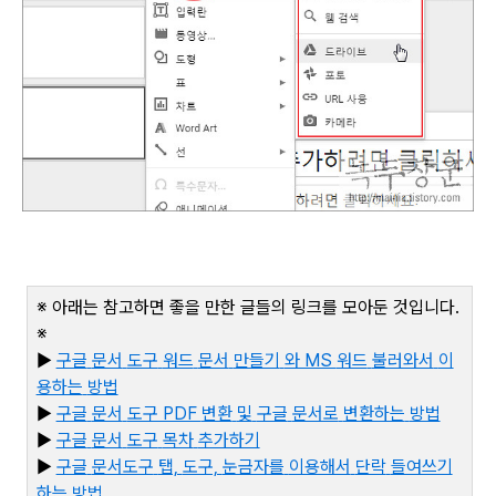
※ 아래는 참고하면 좋을 만한 글들의 링크를 모아둔 것입니다
.
※
▶
구글
문서
도구
워드
문서
만들기
와 MS
워드
불러와서
이
용하는
방법
▶
구글
문서
도구 PDF
변환
및
구글
문서로
변환하는
방법
▶
구글
문서
도구
목차
추가하기
▶
구글
문서도구
탭,
도구,
눈금자를
이용해서
단락
들여쓰기
하는
방법