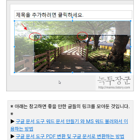
※ 아래는 참고하면 좋을 만한 글들의 링크를 모아둔 것입니다
.
※
▶
구글
문서
도구
워드
문서
만들기
와 MS
워드
불러와서
이
용하는
방법
▶
구글
문서
도구 PDF
변환
및
구글
문서로
변환하는
방법