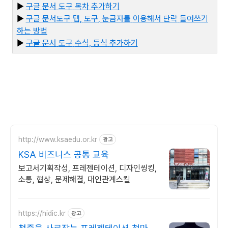
▶
구글
문서
도구
목차
추가하기
▶
구글
문서도구
탭,
도구,
눈금자를
이용해서
단락
들여쓰기
하는
방법
▶
구글
문서
도구
수식,
등식
추가하기
http://www.ksaedu.or.kr
광고
KSA 비즈니스 공통 교육
보고서기획작성, 프레젠테이션, 디자인씽킹,
소통, 협상, 문제해결, 대인관계스킬
https://hidic.kr
광고