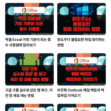
▼ 색상 표에는 실선..
엑셀 Excel 가장 기본이 되는 함
윈도우11 불필요한 파일 정리하는
수 사용법에 알아보기
방법
구글 크롬 실수로 닫은 탭 복구, 이
아웃룩 Outlook 메일 백업과 백
전 창 새로 여는 방법
업파일 가져오기