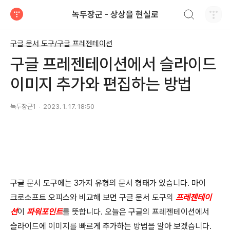
검색하기
녹두장군 - 상상을 현실로
티스토리
구글 문서 도구/구글 프레젠테이션
구글 프레젠테이션에서 슬라이드
이미지 추가와 편집하는 방법
녹두장군1
2023. 1. 17. 18:50
구글 문서 도구에는
3
가지 유형의 문서 형태가 있습니다
.
마이
크로소프트 오피스와 비교해 보면 구글 문서 도구의
프레젠테이
션
이
파워포인트
를 뜻합니다
.
오늘은 구글의 프레젠테이션에서
슬라이드에 이미지를 빠르게 추가하는 방법을 알아 보겠습니다
.