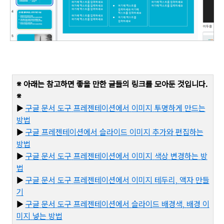
※ 아래는 참고하면 좋을 만한 글들의 링크를 모아둔 것입니다
.
※
▶
구글
문서
도구
프레젠테이션에서
이미지
투명하게
만드는
방법
▶
구글
프레젠테이션에서
슬라이드
이미지
추가와
편집하는
방법
▶
구글
문서
도구
프레젠테이션에서
이미지
색상
변경하는
방
법
▶
구글
문서
도구
프레젠테이션에서
이미지
테두리,
액자
만들
기
▶
구
글
문서
도구
프레젠테이션에서
슬라이드
배경색,
배경
이
미지
넣는
방법