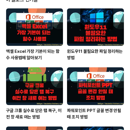
더보기를 누르면 3가지 문서 형태가 나타납니다. 그 중에
서 프레젠테이션을 선택합니다. ▼ 프레젠테이션 화면에서
제일 왼쪽에 “+” 를 누르면 아무것도 없는 새로운 문서가
생성됩니다. 템플릿 갤러리에서 자신이 작성하고자 하는
문서와 유사한 것이 있다면 이용해 보세요. ▼ 새..
엑셀 Excel 가장 기본이 되는 함
윈도우11 불필요한 파일 정리하는
수 사용법에 알아보기
방법
구글 크롬 실수로 닫은 탭 복구, 이
파워포인트 PPT 글꼴 변경 안될
전 창 새로 여는 방법
때 조치 방법