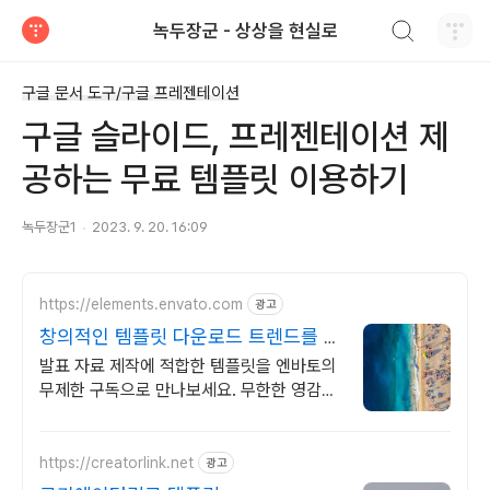
검색하기
녹두장군 - 상상을 현실로
티스토리
구글 문서 도구/구글 프레젠테이션
구글 슬라이드, 프레젠테이션 제
공하는 무료 템플릿 이용하기
녹두장군1
2023. 9. 20. 16:09
https://elements.envato.com
광고
창의적인 템플릿 다운로드 트렌드를 이
끄는 인기 콘텐츠
발표 자료 제작에 적합한 템플릿을 엔바토의
무제한 구독으로 만나보세요. 무한한 영감과
작업 효율을 높여주는 콘텐츠 공간
https://creatorlink.net
광고