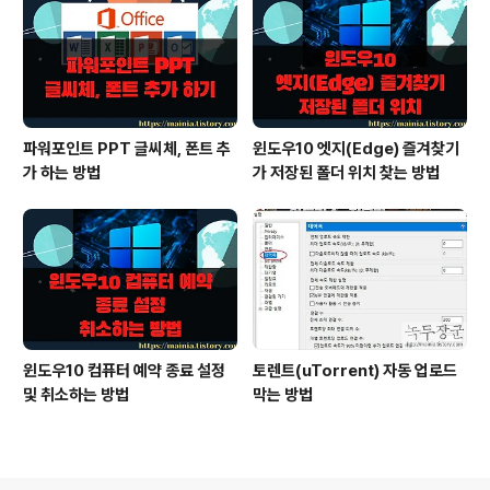
파워포인트 PPT 글씨체, 폰트 추
윈도우10 엣지(Edge) 즐겨찾기
가 하는 방법
가 저장된 폴더 위치 찾는 방법
윈도우10 컴퓨터 예약 종료 설정
토렌트(uTorrent) 자동 업로드
및 취소하는 방법
막는 방법