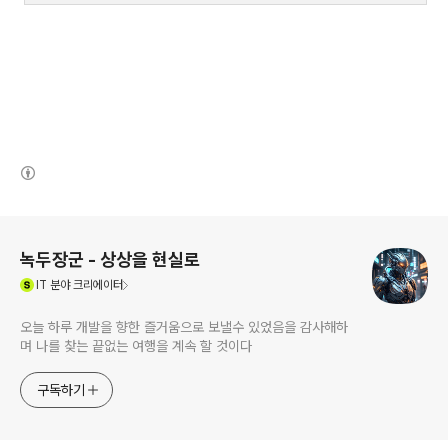
(새창열림)
로그 정보
녹두장군 - 상상을 현실로
(새창열림)
IT
분야 크리에이터
오늘 하루 개발을 향한 즐거움으로 보낼수 있었음을 감사해하
며 나를 찾는 끝없는 여행을 계속 할 것이다
구독하기