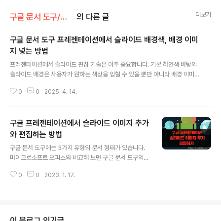
더보기
구글 문서 도구/구글 프레젠테이션
의 다른 글
구글 문서 도구 프레젠테이션에서 슬라이드 배경색, 배경 이미
지 넣는 방법
글 내용
프레젠테이션에서 슬라이드 편집 기술은 아주 중요합니다. 기본 하얀색 바탕의
슬라이드 배경은 사용자가 원하는 색상을 입힐 수 있을 뿐만 아니라 배경 이미
지도 추가가 가능합니다. 슬라이드에 배경색 변경과 이미지를 추가하는 방법에
0
0
2025. 4. 14.
대해 알아 보겠습니다. ▼ 먼저 새로운 문서를 만들기 위해서는 구글 문서 도구
로 가서 프레젠테이션 홈으로 접속해야 합니다. 왼쪽 상단에 더보기 > 프레젠테
이션 메뉴를 선택합니다. ▼ 배경 변경을 원하는 슬라이드를 선택합니다. 그리
구글 프레젠테이션에서 슬라이드 이미지 추가
고 상단 도구 목록에서 배경 변경 버튼을 클릭합니다. ▼ 배경 대화상자가 나타
나면 색상 옵션을 클릭합니다. 색상표에서 실선 탭에 색상을 선택합니다. ▼ 색
와 편집하는 방법
글 내용
상을 선택하고 나면 대화상자를 닫지 않고도 반영 결과를 확인할 수 있습니다.
구글 문서 도구에는 3가지 유형의 문서 형태가 있습니다.
▼ 색상 표에는 실선..
마이크로소프트 오피스와 비교해 보면 구글 문서 도구의
프레젠테이션이 파워포인트를 뜻합니다. 오늘은 구글의 프
0
0
2023. 1. 17.
레젠테이션에서 슬라이드에 이미지를 빠르게 추가하는 방
법을 알아 보겠습니다. 이미지는 구글 드라이브에 올려 놓
은 것들입니다. ▼ 구글 문서 도구의 종류 중 하나인 프레
젠테이션을 실행하기 위해 제품 목록을 띄웁니다. 목록에
서 문서를 선택합니다. ▼ 문서 홈페이지에서 왼쪽 상단에
이 블로그 인기글