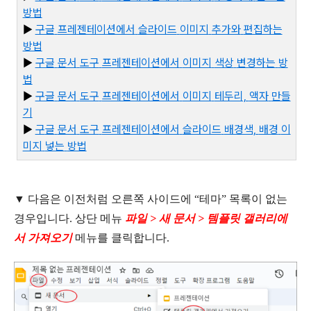
방법
▶
구글
프레젠테이션에서
슬라이드
이미지
추가와
편집하는
방법
▶
구글
문서
도구
프레젠테이션에서
이미지
색상
변경하는
방
법
▶
구글
문서
도구
프레젠테이션에서
이미지
테두리,
액자
만들
기
▶
구
글
문서
도구
프레젠테이션에서
슬라이드
배경색,
배경
이
미지
넣는
방법
▼ 다음은 이전처럼 오른쪽 사이드에 “테마” 목록이 없는
경우입니다. 상단 메뉴
파일 > 새 문서 > 템플릿 갤러리에
서 가져오기
메뉴를 클릭합니다.