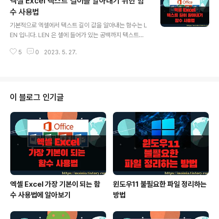
엑셀 Excel 텍스트 길이를 알아내기 위한 함
합니다. ▼ 그림처럼 카드번호에 해당하는 숫자를 하나씩
분리해서 셀에 넣어 보겠습니다. ▼ 글자를 하나씩 분리하
수 사용법
글 내용
기 위해서 필요한 함수는 MID() 입니다. MID 에는 3가지
기본적으로 엑셀에서 텍스트 길이 값을 알아내는 함수는 L
인수가 있습니다. 첫 번째 Text 는 분리할 숫자값이고, St
EN 입니다. LEN 은 셀에 들어가 있는 공백까지 텍스트로
art_num 은 문자의 시작 지점을 가리킵니다. 마지막 Nu
인식해서 계산합니다. 그래서 불필요한 양쪽 공백 때문에
m_chars 는 분리할 문자 개수입니다. ※ 아래는 참고하면
5
0
2023. 5. 27.
계산에 차질이 생기기도 합니다. 이런 오류를 없애기 위해
좋을 만한 글들..
TRIM 함수를 사용합니다. TRIM 은 사용자가 인식하지 못
했던 셀의 좌우 끝에 공백을 제거해 줍니다. 마지막으로 문
장 중간에 들어간 공백을 제거하고 문자의 길이를 재기 위
해서 SUBSTITUTE 함수를 사용했습니다. ▼ 셀에 입력
이 블로그 인기글
된 텍스트의 길이를 알기 위한 간단한 방법은 LEN 함수를
이용하는 것입니다. LEN 을 통해서 알아낸 글자의 길이는
16 입니다. ▼ 다음은 혹시 있을지 모를 양쪽 공백을 제거
한 후 길이를 재 보겠습니다. 공백을 제거하기 위해서는 T
RIM 함수를 사..
엑셀 Excel 가장 기본이 되는 함
윈도우11 불필요한 파일 정리하는
수 사용법에 알아보기
방법