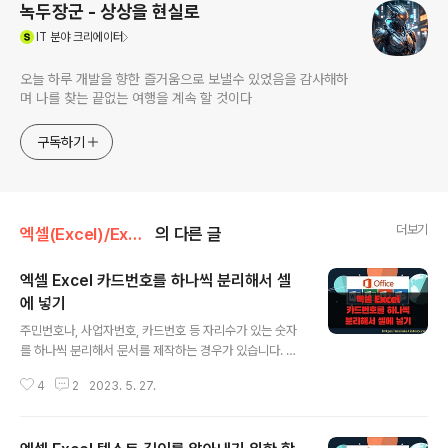
녹두장군 - 상상을 현실로
(새창열림)
IT
분야 크리에이터
오늘 하루 개발을 향한 즐거움으로 보낼수 있었음을 감사해하
며 나를 찾는 끝없는 여행을 계속 할 것이다
구독하기
더보기
엑셀(Excel)/Excel
의 다른 글
엑셀 Excel 카드번호를 하나씩 분리해서 셀
에 넣기
글 내용
주민번호나, 사업자번호, 카드번호 등 자리수가 있는 숫자
를 하나씩 분리해서 문서를 제작하는 경우가 있습니다. 숫
자들을 구분해서 볼 수 있기 때문에 보기에도 좋습니다. 이
4
2
2023. 5. 27.
렇게 번호를 하나씩 분리하기 위해서는 MID 함수가 필요
합니다. 여기에 더해서 열 값을 알아내는 COLUMN 을 이
용하면 아무리 많은 양도 드래그해서 한번에 추출이 가능