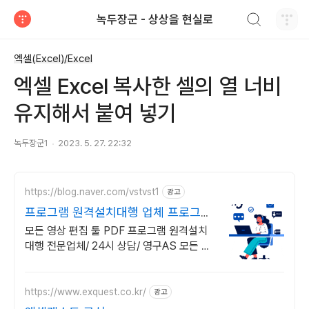
검색하기
녹두장군 - 상상을 현실로
티스토리
엑셀(Excel)/Excel
엑셀 Excel 복사한 셀의 열 너비
유지해서 붙여 넣기
녹두장군1
2023. 5. 27. 22:32
https://blog.naver.com/vstvst1
광고
프로그램 원격설치대행 업체 프로그램
원격설치대행 전문
모든 영상 편집 툴 PDF 프로그램 원격설치
대행 전문업체/ 24시 상담/ 영구AS 모든 영
상 편집 툴 PDF 프로그램 원격설치대행 전
문업체/ 24시 상담/ 영구AS
https://www.exquest.co.kr/
광고