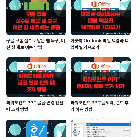
구글 크롬 실수로 닫은 탭 복구, 이
아웃룩 Outlook 메일 백업과 백
전 창 새로 여는 방법
업파일 가져오기
파워포인트 PPT 글꼴 변경 안될
파워포인트 PPT 글씨체, 폰트 추
때 조치 방법
가 하는 방법