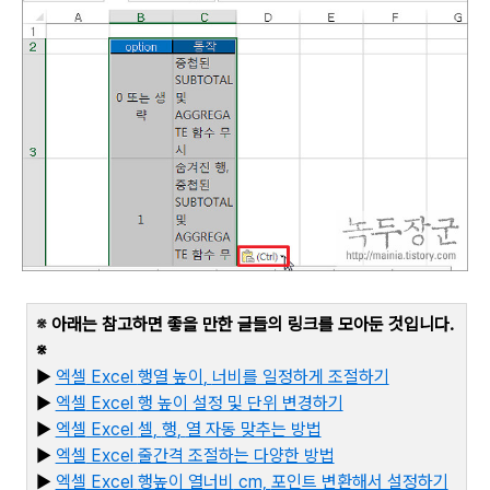
※
아래는 참고하면 좋을 만한 글들의 링크를 모아둔 것입니다
.
※
▶
엑셀
Excel
행열 높이
,
너비를 일정하게 조절하기
▶
엑셀
Excel
행 높이 설정 및 단위 변경하기
▶
엑셀
Excel
셀
,
행
,
열 자동 맞추는 방법
▶
엑셀
Excel
줄간격 조절하는 다양한 방법
▶
엑셀
Excel
행높이 열너비
cm,
포인트 변환해서 설정하기