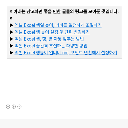
※
아래는 참고하면 좋을 만한 글들의 링크를 모아둔 것입니다
.
※
▶
엑셀
Excel
행열 높이
,
너비를 일정하게 조절하기
▶
엑셀
Excel
행 높이 설정 및 단위 변경하기
▶
엑셀
Excel
셀
,
행
,
열 자동 맞추는 방법
▶
엑셀
Excel
줄간격 조절하는 다양한 방법
▶
엑셀
Excel
행높이 열너비
cm,
포인트 변환해서 설정하기
(새창열림)
로그 정보