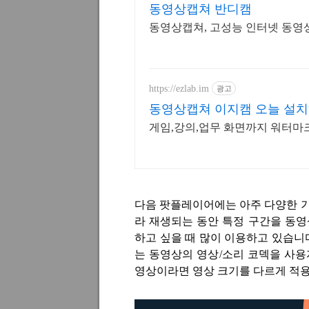
동영상캡쳐 반디캠
동영상캡쳐, 고성능 인터넷 동영상
https://ezlab.im
광고
동영상캡쳐 이지캠 오늘 설치
게임,강의,업무 화면까지 워터마크
다음 팟플레이어에는 아주 다양한 
라 재생되는 동안 특정 구간을 동
하고 싶을 때 많이 이용하고 있습니
는 동영상의 영상
/
소리 코덱을 사용
영상이라면 영상 크기를 다르게 적