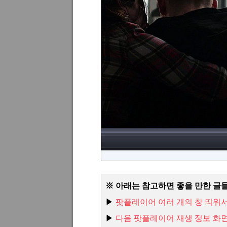
※ 아래는 참고하면 좋을 만한 글
▶
팟플레이어 여러 개의 창 띄워
▶
다음 팟플레이어 재생 정보 화