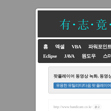
홈
엑셀
VBA
파워포인
Eclipse
JAVA
원도우
스
팟플레이어 동영상 녹화, 동영상
유용한 유틸리티/다음 팟 플레이어
http://www.bandicam.co.kr
광고