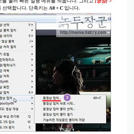
를 눌러 빠른 실행 메뉴를 띄웁니다
.
그리고
[
영상
] >
 선택합니다
.
단축키는
Alt + C
입니다
.