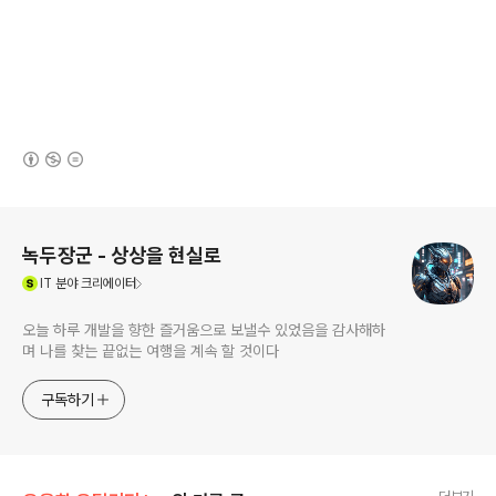
(새창열림)
로그 정보
녹두장군 - 상상을 현실로
(새창열림)
IT
분야 크리에이터
오늘 하루 개발을 향한 즐거움으로 보낼수 있었음을 감사해하
며 나를 찾는 끝없는 여행을 계속 할 것이다
구독하기