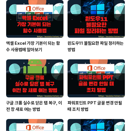
용해서 연속 영상을 캡처한 후 여러 이미지를 합쳐서 GIF
움짤을 만드는 것입니다. 먼저 움짤 작업용 동영상을 팟 플
레이어로 실행합니다. 그리고 화면에서 오른 마우스를 눌
러 [영상] > [영상 캡처] > ..
엑셀 Excel 가장 기본이 되는 함
윈도우11 불필요한 파일 정리하는
수 사용법에 알아보기
방법
구글 크롬 실수로 닫은 탭 복구, 이
파워포인트 PPT 글꼴 변경 안될
전 창 새로 여는 방법
때 조치 방법