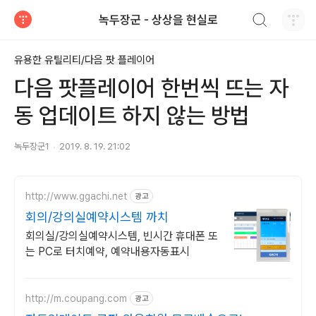
검색하기
녹두장군 - 상상을 현실로
티스토리
유용한 유틸리티/다음 팟 플레이어
다음 팟플레이어 한번씩 뜨는 자
동 업데이트 하지 않는 방법
녹두장군1
2019. 8. 19. 21:02
http://www.ggachi.net
광고
회의/강의실예약시스템 까치
회의실/강의실예약시스템, 빈시간 휴대폰 또
는 PC로 터치예약, 예약내용자동표시
http://m.coupang.com
광고