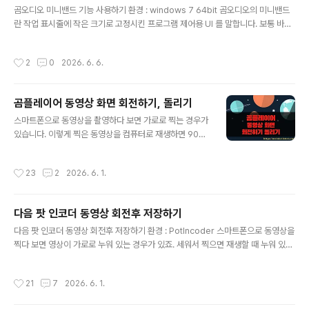
곰오디오 미니밴드 기능 사용하기 환경 : windows 7 64bit 곰오디오의 미니밴드
프로그램을 변경하기 위해 [연결 프로그램] 서브메뉴중 하단에 있는 [기본 프로그램
란 작업 표시줄에 작은 크기로 고정시킨 프로그램 제어용 UI 를 말합니다. 보통 바탕
선택] 을 클릭합니다. 그럼 아래 그림과 같은 대화상자가 뜨게..
화면에 드러나지 않고 백그라운드에서 돌리고 싶을 때 트레이 아이콘에 등록합니다.
그러나 트레이 아이콘 창은 숨어 있기 때문에 제어하기가 귀찮습니다. 이 때 미니밴
작성시간
2
0
2026. 6. 6.
드 기능을 이용해 보세요. ▼ 미니밴드로 설정하면 최소화 버튼을 눌렀을때 작업표
시줄에 곰오디오가 작은 크기로 표시됩니다. 작지만 있을건 다 있습니다. 음악재생,
멈춤, 볼륨조절등 바탕화면에 거슬리지 않고 조절할수 있어서 아주 유용합니다. ▼
곰플레이어 동영상 화면 회전하기, 돌리기
그럼 설정하는 방법에 대해 알아 보겠습니다. 먼저 곰오디오의 환경설정으로 갑니다.
글 내용
환경설정 대화상자는 오디오 상단에 있는 톱니바퀴를..
스마트폰으로 동영상을 촬영하다 보면 가로로 찍는 경우가
있습니다. 이렇게 찍은 동영상을 컴퓨터로 재생하면 90도
로 누워 있을 겁니다. 이런 동영상을 바로 세워서 보거나 다
시 편집해서 바로 세울 수는 없을 까요? 곰(GOM) 에서 제
작성시간
23
2
2026. 6. 1.
공하는 곰플레이어와 곰인코더를 이용해서 동영상을 회전
해서 보고 편집 영상을 저장해 보겠습니다. 단, 곰인코더의
무료 버전으로 편집한 영상은 곰인코더 타이틀인 워터마크
다음 팟 인코더 동영상 회전후 저장하기
를 표시해야 합니다. ▼ 곰플레이어는 아래 주소에서 다운
글 내용
받을 수 있습니다. 웹 페이지에서 오른쪽 하단에 무료 다운
다음 팟 인코더 동영상 회전후 저장하기 환경 : PotIncoder 스마트폰으로 동영상을
로드 버튼을 눌러 파일 다운로드 영역으로 이동합니다. htt
찍다 보면 영상이 가로로 누워 있는 경우가 있죠. 세워서 찍으면 재생할 때 누워 있게
ps://www.gomlab.com/gomplayer-media-playe
됩니다. 동영상 플레이어는 대부분 화면을 회전해서 볼 수 있도록 기능을 제공합니
r/ 글로벌 넘버원 무료동영상재생플레이어ㅣ곰플레이어곰
다. 하지만 매번 볼 때 마다 옵션을 설정한다는 것은 엄청 귀찮은 일이죠. 그래서 영상
작성시간
21
7
2026. 6. 1.
플레이어는 드..
을 회전시켜 재 인코딩을 하는 방법에 대해 알아 봅니다. ▼ 동영상이 90도로 누워
있다면 영상을 볼 때 마다 회전시켜서 볼수는 없죠. 아예 영상을 회전시켜서 저장해