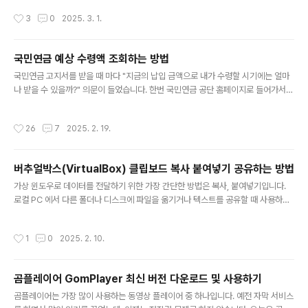
면 회전이 가능합니다. 하지만 회전한 동영상을 영구히 저장할 수 없습니다. 영상을
작성시간
3
0
2025. 3. 1.
편집하기 위해서는 인코더 프로그램이 필요합니다. 그 중 하나가 샤나 인코더입니다.
샤나 인코더는 무료로 제공하고 있습니다. 곰인코더도 영상 편집이 가능하지만 무료
로 사용하기 위해서는 워터 마크를 화면에 표시해야 합니다. 인코더 사용법은 아래
국민연금 예상 수령액 조회하는 방법
포스팅을 참고하세요. [참고]l 곰플레이어 동영상 화면 회전하기, 돌리기 ▼ 샤나 인
글 내용
코더 프로그램을 다운받기 위해 아래 링크 사이트를 접속합..
국민연금 고지서를 받을 때 마다 "지금의 납입 금액으로 내가 수령할 시기에는 얼마
나 받을 수 있을까?" 의문이 들었습니다. 한번 국민연금 공단 홈페이지로 들어가서
직접 조회해 보았습니다. 이전에는 몰랐는데 본인 인증없이 여러 조건들을 입력하면
조회가 가능하더군요. 하지만 현재까지 자신이 납입한 금액을 모르기 때문에 정확하
작성시간
26
7
2025. 2. 19.
지는 않습니다. 제대로 알아보고 싶다면 인증 절차를 거치고 상세하게 조회해 보시기
바랍니다. ▼ 먼저 국민연금 보험공단 홈페이지로 접속합니다. 아래 주소를 입력해
서 들어가면 바로 조회 페이지로 이동하는 링크가 나타납니다. 내 예상 연금을 알아
버추얼박스(VirtualBox) 클립보드 복사 붙여넣기 공유하는 방법
보는 방법은 크게 두 가지입니다. 인증없이 조건을 입력해서 결과값을 알아보는 방법
글 내용
과 인증을 통해서 지금까지 누적된 금액을 바탕으로 예상 연금액을 조회..
가상 윈도우로 데이터를 전달하기 위한 가장 간단한 방법은 복사, 붙여넣기입니다.
로컬 PC 에서 다른 폴더나 디스크에 파일을 옮기거나 텍스트를 공유할 때 사용하는
방법입니다. 만약 윈도우 사이에 데이터 복사, 붙여넣기가 안된다면 복잡한 과정을
거쳐야 합니다. 네트워크에서 공유 폴더를 만들어 파일이나 텍스트를 주고받아야 합
작성시간
1
0
2025. 2. 10.
니다. 설정하는 것도 복잡하고 초보자가 하기에는 쉽지 않습니다. 다행인 것은 버추
얼박스에서는 윈도우간 클립보드 복사 붙여넣기를 지원합니다. 단, 클립보드 복사를
위해서는 게스트 확장 프로그램을 설치해야 합니다. 클립보드 복사를 위한 확장 프
곰플레이어 GomPlayer 최신 버전 다운로드 및 사용하기
로그램 설치와 관련된 내용은 아래 포스팅을 참고하세요. [참고]l 버추얼박스(Virtu
글 내용
alBox) 게스트 확장 프로그램 설치하기 ▼ 게스트 확장..
곰플레이어는 가장 많이 사용하는 동영상 플레이어 중 하나입니다. 예전 자막 서비스