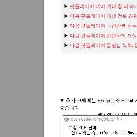
▶
팟플레이어 여러 개의 창 띄워
▶
다음 팟플레이어 재생 정보 화
▶
다음 팟플레이어 구간반복 하는
▶
다음 팟플레이어 간단하게 재생
▶
다음 팟플레이어 동영상 녹화
,
▼
추가 코덱에는
FFmpeg
와
H.264
좋습니다
.