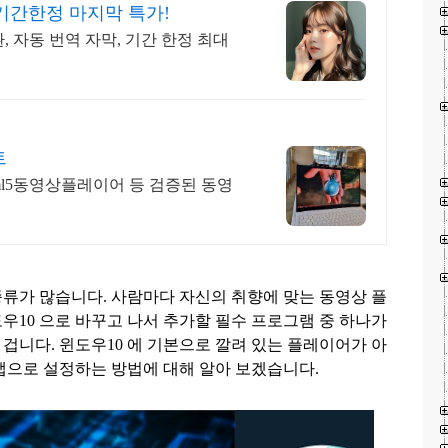
기간한정 마지막 특가!
 자동 번역 자막, 기간 한정 최대
트
tml5동영상플레이어 등 검증된 동영
종류가 많습니다
.
사람마다 자신의 취향에 맞는 동영상 플
도우
10
으로 바꾸고 나서 추가할 필수 프로그램 중 하나가
 겁니다
.
윈도우
10
에 기본으로 깔려 있는 플레이어가 아
앱으로 설정하는 방법에 대해 알아 보겠습니다
.