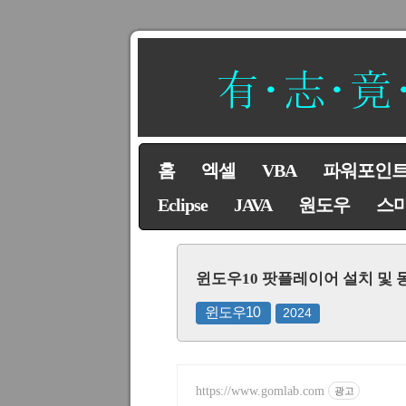
홈
엑셀
VBA
파워포인
Eclipse
JAVA
원도우
스
윈도우10 팟플레이어 설치 및 
윈도우10
2024
https://www.gomlab.com
광고