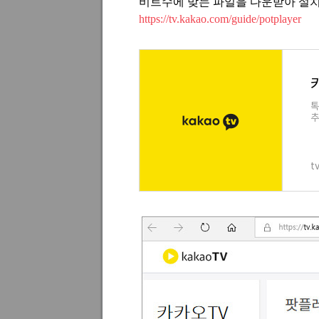
비트수에 맞는 파일을 다운받아 설
https://tv.kakao.com/guide/potplayer
톡
추
t