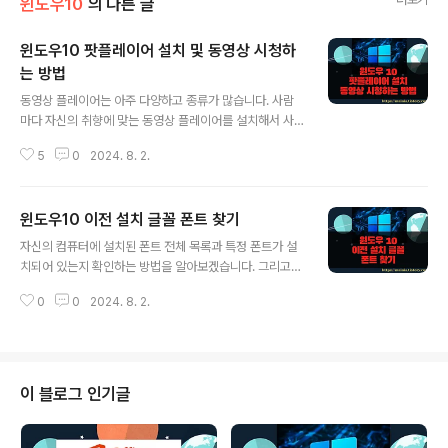
윈도우10
의 다른 글
윈도우10 팟플레이어 설치 및 동영상 시청하
는 방법
글 내용
동영상 플레이어는 아주 다양하고 종류가 많습니다. 사람
마다 자신의 취향에 맞는 동영상 플레이어를 설치해서 사
용합니다. 윈도우10 으로 바꾸고 나서 추가할 필수 프로그
5
0
2024. 8. 2.
램 중 하나가 이전에 사용했던 동영상 플레이어일 겁니다.
윈도우10 에 기본으로 깔려 있는 플레이어가 아닌 자신이
선택한 플레이어를 기본 앱으로 설정하는 방법에 대해 알
윈도우10 이전 설치 글꼴 폰트 찾기
아 보겠습니다. ▼ 제가 선택한 동영상 플레이어는 팟플
글 내용
레이어 입니다. 아래 주소로 접속해서 자신의 컴퓨터 비트
자신의 컴퓨터에 설치된 폰트 전체 목록과 특정 폰트가 설
수에 맞는 파일을 다운받아 설치합니다. https://tv.kaka
치되어 있는지 확인하는 방법을 알아보겠습니다. 그리고
o.com/guide/potplayer 카카오TV톡에서 보는 오리
윈도우 기본 내장 폰트와 이후 사용자가 필요해서 설치한
지널 콘텐츠! 지금 카톡에서 카카오TV 채널을 추가해 보세
0
0
2024. 8. 2.
폰트도 구분 가능합니다. 이것으로 사용자가 어떤 폰트를
요.tv.kakao.com ▼ 설치 과정에서 주의할 점이 있습니
설치했는지 알 수 있습니다. ◎ 글꼴 설정 화면으로 이
다. 다음 버튼..
동 ▼ 먼저 윈도우에 설치된 전체 폰트를 볼 수 있는 설정
화면으로 이동하겠습니다. 이곳에서 어떤 폰트가 설치되어
있는지 검색으로 확인할 수 있습니다. 검색에서 글꼴 을 입
이 블로그 인기글
력하고 결과 목록에서 글꼴 설정을 클릭합니다. ▼ 윈도우
설정 화면에서 이동하고 싶다면 설정 > 개인설정 > 글꼴
메뉴를 차례대로 클릭합니다. ▼ 글꼴 설정 화면에서 사용