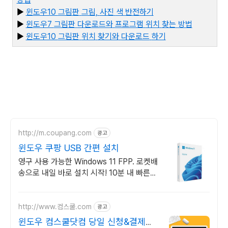
▶
윈도우10
그림판
그림,
사진
색
반전하기
▶
윈도우7
그림판
다운로드와
프로그램
위치
찾는
방법
▶
윈
도우10
그림판
위치
찾기와
다운로드
하기
http://m.coupang.com
광고
윈도우 쿠팡 USB 간편 설치
영구 사용 가능한 Windows 11 FPP. 로켓배
송으로 내일 바로 설치 시작! 10분 내 빠른
설치 가능! 새 PC 교체 시 재설치까지 문제
없어요.
http://www.컴스쿨.com
광고
윈도우 컴스쿨닷컴 당일 신청&결제시