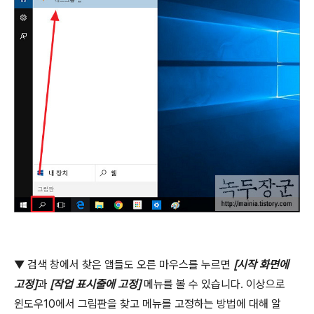
▼
검색 창에서 찾은 앱들도 오른 마우스를 누르면
[
시작 화면에
고정
]
과
[
작업 표시줄에 고정
]
메뉴를 볼 수 있습니다
.
이상으로
윈도우
10
에서 그림판을 찾고 메뉴를 고정하는 방법에 대해 알