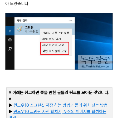
아 보았습니다
.
※ 아래는 참고하면 좋을 만한 글들의 링크를 모아둔 것입니다
.
※
▶
윈도우10
스크린샷
저장
하는
방법과
폴더
위치
찾는
방법
▶
윈도우10
그림판
사진
합치기,
두장의
이미지를
합성하는
방법