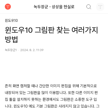
검색하기
녹두장군 - 상상을 현실로
티스토리
윈도우10
윈도우10 그림판 찾는 여러가지
방법
녹두장군1
2024. 8. 2. 11:39
흔히 화면 캡처할 때나 간단한 이미지 편집을 위해 기본적으로
내장되어 있는 그림판을 많이 이용합니다. 또한 다른 이미지 편
집 툴을 설치하지 못하는 환경에서도 그림판은 소중한 도구 입
니다
.
윈도우
10
에도 기본 그림판은 사라지지 않고 있습니다
.
그