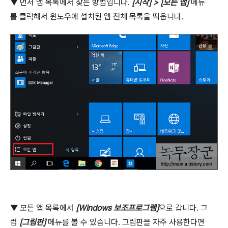
▼
먼저 앱 목록에서 찾는 방법입니다
.
[
시작
] > [
모든 앱
]
메뉴
를 클릭해서 윈도우에 설치된 앱 전체 목록을 띄웁니다
.
▼
모든 앱 목록에서
[Windows
보조프로그램
]
으로 갑니다
.
그
럼
[
그림판
]
메뉴를 볼 수 있습니다
.
그림판을 자주 사용한다면