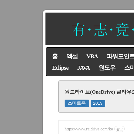
홈
엑셀
VBA
파워포인
Eclipse
JAVA
원도우
스
원드라이브(OneDrive) 클
스마트폰
2019
https://www.raidrive.com/ko
광고