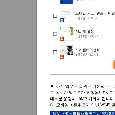
▼
사진 업로드 옵션은 기본적으로 
로 실시간 업로드가 진행됩니다
.
그
대부분 용량이
10MB
가까이 됩니다
다
.
모바일 네트워크가 아닌
WI-FI
환