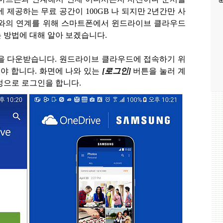
에 제공하는 무료 공간이
100GB
나 되지만
2
년간만 사
와의 연계를 위해 스마트폰에서 윈드라이브 클라우드
 방법에 대해 알아 보겠습니다
.
을 다운받습니다
.
원드라이브 클라우드에 접속하기 위
야 합니다
.
화면에 나와 있는
[
로그인
]
버튼을 눌러 계
정으로 로그인을 합니다
.