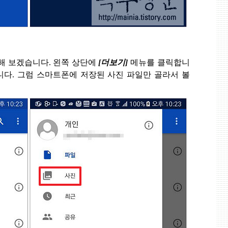
해 보겠습니다
.
왼쪽 상단에
[
더보기
]
메뉴를 클릭합니
니다
.
그럼 스마트폰에 저장된 사진 파일만 골라서 볼