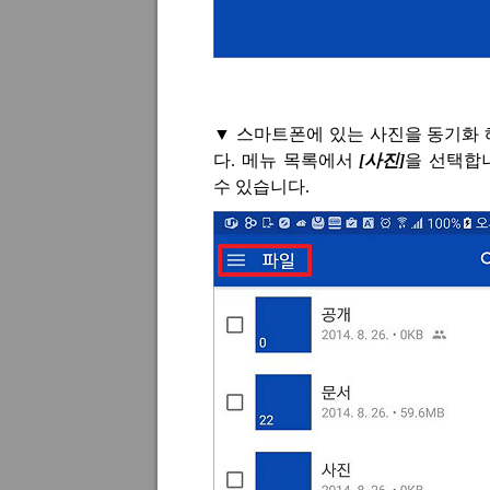
▼
스마트폰에 있는 사진을 동기화 
다
.
메뉴 목록에서
[
사진
]
을 선택합
수 있습니다
.