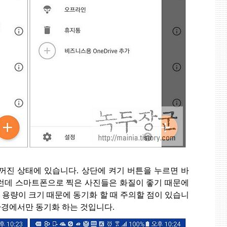
꺼진 상태에 있습니다
.
상단에 켜기 버튼을 누르면 바
런데 스마트폰으로 찍은 사진들은 화질이 좋기 때문에
.
용량이 크기 때문에 동기화 할 때 주의할 점이 있습니
경에서만 동기화 하는 것입니다
.