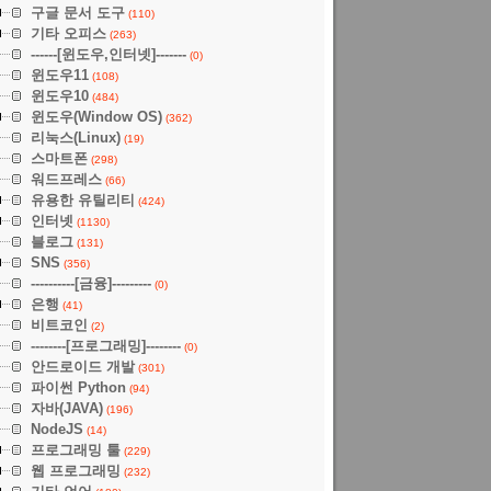
구글 문서 도구
(110)
기타 오피스
(263)
------[윈도우,인터넷]-------
(0)
윈도우11
(108)
윈도우10
(484)
윈도우(Window OS)
(362)
리눅스(Linux)
(19)
스마트폰
(298)
워드프레스
(66)
유용한 유틸리티
(424)
인터넷
(1130)
블로그
(131)
SNS
(356)
----------[금융]---------
(0)
은행
(41)
비트코인
(2)
--------[프로그래밍]--------
(0)
안드로이드 개발
(301)
파이썬 Python
(94)
자바(JAVA)
(196)
NodeJS
(14)
프로그래밍 툴
(229)
웹 프로그래밍
(232)