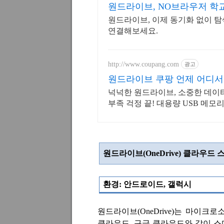
원드라이브, NO브라우
원드라이브, 이제 동기화 없이 
연결해보세요.
http://www.coupang.com
광고
원드라이브 쿠팡 언제 어디
넉넉한 원드라이브, 소중한 데이
부족 걱정 끝! 대용량 USB 메
원드라이브
(OneDrive)
클라우드 스
환경
:
안드로이드
,
갤럭시
원드라이브
(OneDrive)
는 마이크로
클라우드
,
구글 클라우드와 같이 스