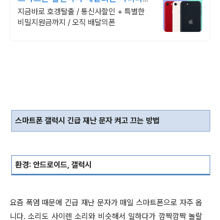
무조건 더 할인!
지금바로 호갱탈출 / 통신사할인 + 특별한
비밀지원금까지 / 오직 배달의폰
스마트폰 갤럭시 긴급 재난 문자 켜고 끄는 방법
환경
:
안드로이드
,
갤럭시
요즘 폭염 때문에 긴급 재난 문자가 매일 스마트폰으로 자주 옵
니다
.
소리도 사이렌 소리와 비슷해서 일하다가 깜짝깜짝 놀랄