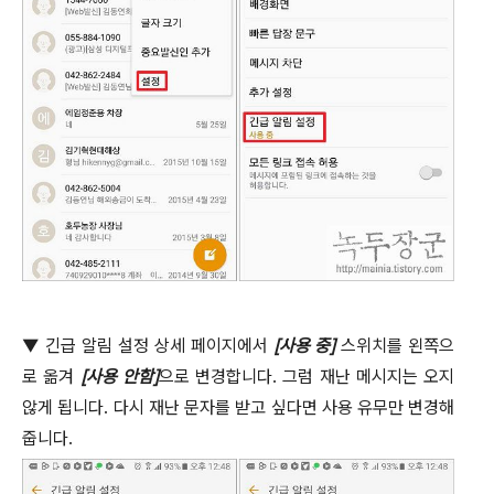
▼
긴급 알림 설정 상세 페이지에서
[
사용 중
]
스위치를 왼쪽으
로 옮겨
[
사용 안함
]
으로 변경합니다
.
그럼 재난 메시지는 오지
않게 됩니다
.
다시 재난 문자를 받고 싶다면 사용 유무만 변경해
줍니다
.