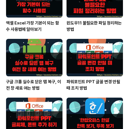
엑셀 Excel 가장 기본이 되는 함
윈도우11 불필요한 파일 정리하는
수 사용법에 알아보기
방법
구글 크롬 실수로 닫은 탭 복구, 이
파워포인트 PPT 글꼴 변경 안될
전 창 새로 여는 방법
때 조치 방법