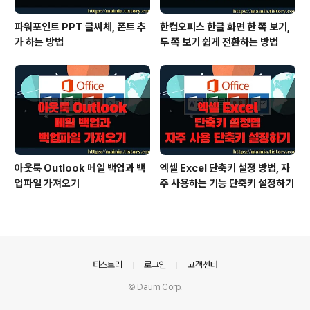
파워포인트 PPT 글씨체, 폰트 추
한컴오피스 한글 화면 한 쪽 보기,
가 하는 방법
두 쪽 보기 쉽게 전환하는 방법
아웃룩 Outlook 메일 백업과 백
엑셀 Excel 단축키 설정 방법, 자
업파일 가져오기
주 사용하는 기능 단축키 설정하기
의안내
티스토리
로그인
고객센터
© Daum Corp.