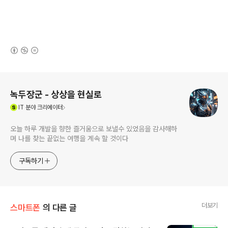
(새창열림)
로그 정보
녹두장군 - 상상을 현실로
(새창열림)
IT
분야 크리에이터
오늘 하루 개발을 향한 즐거움으로 보낼수 있었음을 감사해하
며 나를 찾는 끝없는 여행을 계속 할 것이다
구독하기
더보기
스마트폰
의 다른 글