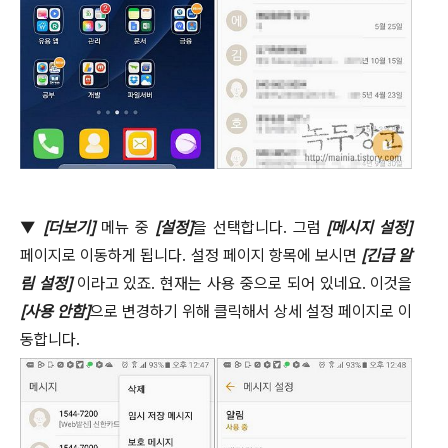
▼
[
더보기
]
메뉴 중
[
설정
]
을 선택합니다
.
그럼
[
메시지 설정
]
페이지로 이동하게 됩니다
.
설정 페이지 항목에 보시면
[
긴급 알
림 설정
]
이라고 있죠
.
현재는 사용 중으로 되어 있네요
.
이것을
[
사용 안함
]
으로 변경하기 위해 클릭해서 상세 설정 페이지로 이
동합니다
.