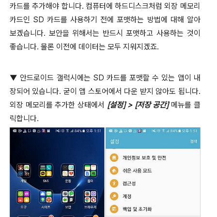
카드를 추가해야 합니다
.
컴퓨터에 하드디스크처럼 외장 메모리
카드인
SD
카드를 사용하기 전에 포맷하는 방법에 대해 알아
보겠습니다
.
보안을 위해서는 반드시 포맷하고 사용하는 것이
좋습니다
.
물론 이전에 데이터는 모두 지워지겠죠
.
▼
안드로이드 갤럭시에는
SD
카드를 포맷할 수 있는 앱이 내
장되어 있습니다
.
굳이 앱 스토어에서 다운 받지 않아도 됩니다
.
외장 메모리를 추가한 상태에서
[
설정
] > [
저장 공간
]
메뉴를 클
릭합니다
.