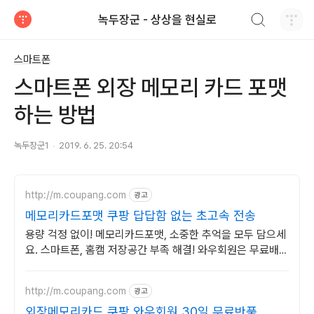
검색하기
녹두장군 - 상상을 현실로
티스토리
스마트폰
스마트폰 외장 메모리 카드 포맷
하는 방법
녹두장군1
2019. 6. 25. 20:54
http://m.coupang.com
광고
메모리카드포맷 쿠팡 답답함 없는 초고속 전송
용량 걱정 없이! 메모리카드포맷, 소중한 추억을 모두 담으세
요. 스마트폰, 홈캠 저장공간 부족 해결! 와우회원은 무료배송
으로 만나보세요.
http://m.coupang.com
광고
외장메모리카드 쿠팡 와우회원 30일 무료반품