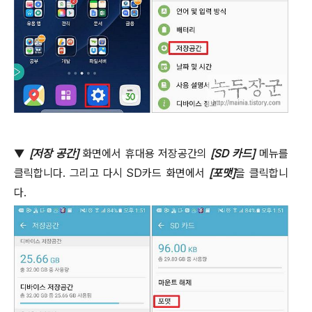
▼
[
저장 공간
]
화면에서 휴대용 저장공간의
[SD
카드
]
메뉴를
클릭합니다
.
그리고 다시
SD
카드 화면에서
[
포맷
]
을 클릭합니
다
.