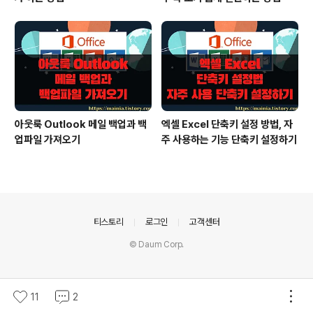
아웃룩 Outlook 메일 백업과 백
엑셀 Excel 단축키 설정 방법, 자
업파일 가져오기
주 사용하는 기능 단축키 설정하기
의안내
티스토리
로그인
고객센터
© Daum Corp.
11
2