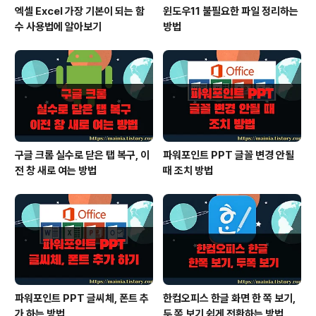
엑셀 Excel 가장 기본이 되는 함
윈도우11 불필요한 파일 정리하는
수 사용법에 알아보기
방법
구글 크롬 실수로 닫은 탭 복구, 이
파워포인트 PPT 글꼴 변경 안될
전 창 새로 여는 방법
때 조치 방법
파워포인트 PPT 글씨체, 폰트 추
한컴오피스 한글 화면 한 쪽 보기,
가 하는 방법
두 쪽 보기 쉽게 전환하는 방법