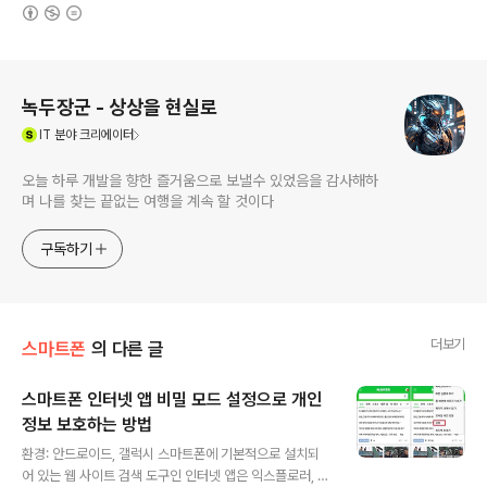
(새창열림)
로그 정보
녹두장군 - 상상을 현실로
(새창열림)
IT
분야 크리에이터
오늘 하루 개발을 향한 즐거움으로 보낼수 있었음을 감사해하
며 나를 찾는 끝없는 여행을 계속 할 것이다
구독하기
더보기
스마트폰
의 다른 글
스마트폰 인터넷 앱 비밀 모드 설정으로 개인
정보 보호하는 방법
글 내용
환경: 안드로이드, 갤럭시 스마트폰에 기본적으로 설치되
어 있는 웹 사이트 검색 도구인 인터넷 앱은 익스플로러, 크