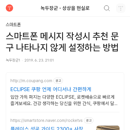
검색하기
녹두장군 - 상상을 현실로
티스토리
스마트폰
스마트폰 메시지 작성시 추천 문
구 나타나지 않게 설정하는 방법
녹두장군1
2019. 6. 23. 21:01
http://m.coupang.com
광고
ECLIPSE 쿠팡 언제 어디서나 간편하게
입안 가득 퍼지는 다양한 ECLIPSE, 로켓배송으로 빠르게
즐겨보세요. 건강 생각하는 당신을 위한 간식, 쿠팡에서 달콤
함을 놓치지 마세요.
https://smartstore.naver.com/rocketvs
광고
플레이스 성공 가이드 2300+ 사장님