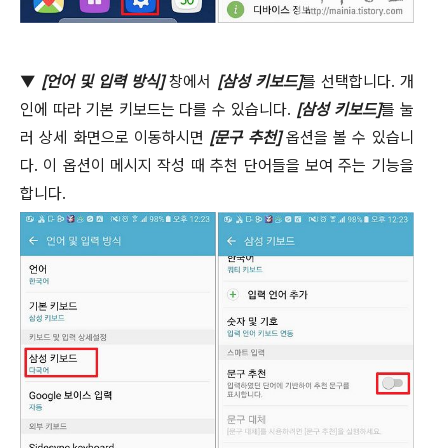
▼
[
언어 및 입력 방식
]
창에서
[
삼성 키보드
]
를 선택합니다
.
개
인에 따라 기본 키보드는 다를 수 있습니다
.
[
삼성 키보드
]
를 눌
러 상세 화면으로 이동하시면
[
문구 추천
]
옵션을 볼 수 있습니
다
.
이 옵션이 메시지 작성 때 추천 단어들을 보여 주는 기능을
합니다
.