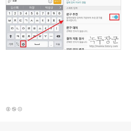
(새창열림)
로그 정보