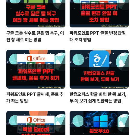
구글 크롬 실수로 닫은 탭 복구, 이
파워포인트 PPT 글꼴 변경 안될
전 창 새로 여는 방법
때 조치 방법
파워포인트 PPT 글씨체, 폰트 추
한컴오피스 한글 화면 한 쪽 보기,
가 하는 방법
두 쪽 보기 쉽게 전환하는 방법