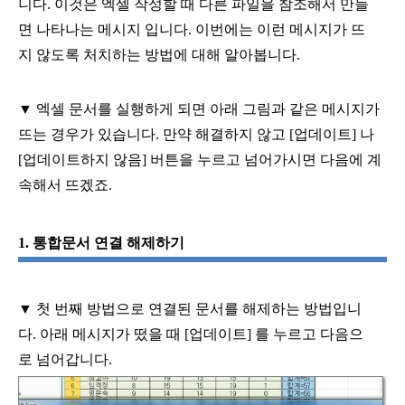
니다
.
이것은 엑셀 작성할 때 다른 파일을 참조해서 만들
면 나타나는 메시지 입니다
.
이번에는 이런 메시지가 뜨
지 않도록 처치하는 방법에 대해 알아봅니다
.
▼
엑셀 문서를 실행하게 되면 아래 그림과 같은 메시지가
뜨는 경우가 있습니다
.
만약 해결하지 않고
[
업데이트
]
나
[
업데이트하지 않음
]
버튼을 누르고 넘어가시면 다음에 계
속해서 뜨겠죠
.
1.
통합문서 연결 해제하기
▼
첫 번째 방법으로 연결된 문서를 해제하는 방법입니
다
.
아래 메시지가 떴을 때
[
업데이트
]
를 누르고 다음으
로 넘어갑니다
.