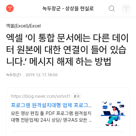
검색하기
녹두장군 - 상상을 현실로
티스토리
엑셀(Excel)/Excel
엑셀 ‘이 통합 문서에는 다른 데이
터 원본에 대한 연결이 들어 있습
니다.’ 메시지 해제 하는 방법
녹두장군1
2019. 12. 17. 18:00
https://blog.naver.com/vstvst1
광고
프로그램 원격설치대행 업체 프로그램
원격설치대행 전문
모든 영상 편집 툴 PDF 프로그램 원격설치
대행 전문업체/ 24시 상담/ 영구AS 모든 영
상 편집 툴 PDF 프로그램 원격설치대행 전
문업체/ 24시 상담/ 영구AS