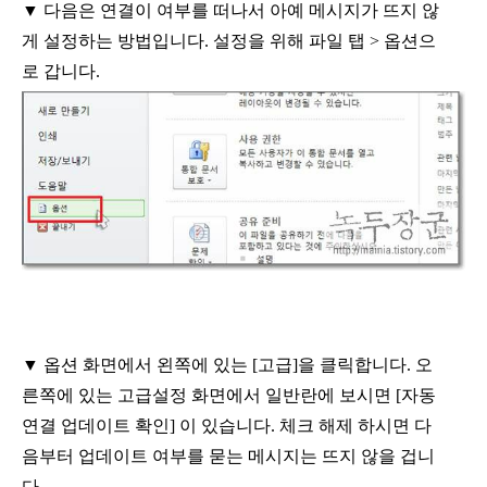
▼
다음은 연결이 여부를 떠나서 아예 메시지가 뜨지 않
게 설정하는 방법입니다
.
설정을 위해 파일 탭
>
옵션으
로 갑니다
.
▼
옵션 화면에서 왼쪽에 있는
[
고급
]
을 클릭합니다
.
오
른쪽에 있는 고급설정 화면에서 일반란에 보시면
[
자동
연결 업데이트 확인
]
이 있습니다
.
체크 해제 하시면 다
음부터 업데이트 여부를 묻는 메시지는 뜨지 않을 겁니
다
.