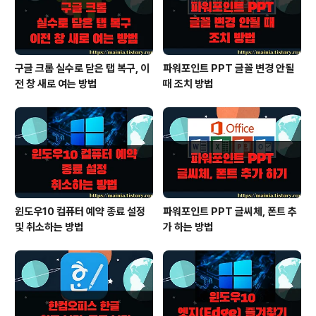
구글 크롬 실수로 닫은 탭 복구, 이
파워포인트 PPT 글꼴 변경 안될
전 창 새로 여는 방법
때 조치 방법
윈도우10 컴퓨터 예약 종료 설정
파워포인트 PPT 글씨체, 폰트 추
및 취소하는 방법
가 하는 방법