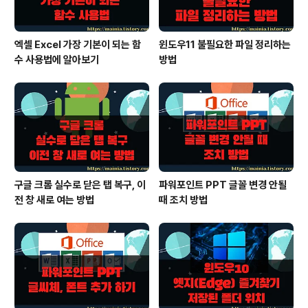
엑셀 Excel 가장 기본이 되는 함
윈도우11 불필요한 파일 정리하는
수 사용법에 알아보기
방법
구글 크롬 실수로 닫은 탭 복구, 이
파워포인트 PPT 글꼴 변경 안될
전 창 새로 여는 방법
때 조치 방법