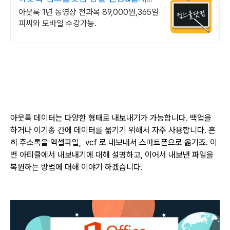
기프티콘!
아웃룩 1년 동영상 전과목 89,000원,365일
피씨와 모바일 수강가능.
아웃룩 데이터는 다양한 형태로 내보내기가 가능합니다
.
백업을
하거나 이기종 간에 데이터를 옮기기 위해서 자주 사용합니다
.
흔
히 주소록을 엑셀파일
,
vcf
로 내보내서 스마트폰으로 옮기죠
.
이
번 아티클에서 내보내기에 대해 설명하고
,
이어서 내보낸 파일을
복원하는 방법에 대해 이야기 하겠습니다
.