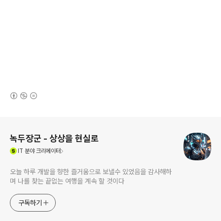
(새창열림)
로그 정보
녹두장군 - 상상을 현실로
(새창열림)
IT
분야 크리에이터
오늘 하루 개발을 향한 즐거움으로 보낼수 있었음을 감사해하
며 나를 찾는 끝없는 여행을 계속 할 것이다
구독하기