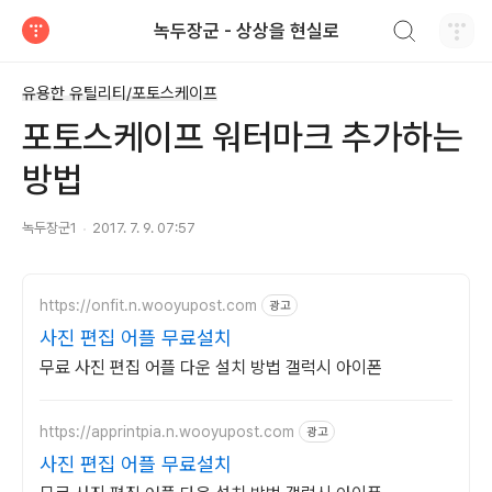
검색하기
녹두장군 - 상상을 현실로
티스토리
유용한 유틸리티/포토스케이프
포토스케이프 워터마크 추가하는
방법
녹두장군1
2017. 7. 9. 07:57
https://onfit.n.wooyupost.com
광고
사진 편집 어플 무료설치
무료 사진 편집 어플 다운 설치 방법 갤럭시 아이폰
https://apprintpia.n.wooyupost.com
광고
사진 편집 어플 무료설치