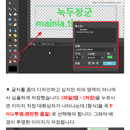
글자를 좀더 디자인하고 싶지만 저의 영역이 아니여
▼
서 심플하게 저장했습니다.
[
파일
]
탭
> [
저장
]
을 누르시
면 이미지 저장 대화상자가 나타나는데
[
형식
]
을 꼭
P
NG(
투명
,
완전한 품질
)
로 선택해야 합니다
.
그래야 배
경이 투명한 이미지가 저장됩니다
.