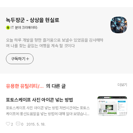
로그 정보
녹두장군 - 상상을 현실로
(새창열림)
IT
분야 크리에이터
오늘 하루 개발을 향한 즐거움으로 보낼수 있었음을 감사해하
며 나를 찾는 끝없는 여행을 계속 할 것이다
구독하기
더보기
유용한 유틸리티/포토스케이프
의 다른 글
포토스케이프 사진 아이콘 넣는 방법
글 내용
포토스케이프 사진 아이콘 넣는 방법 저번시간에는 포토스
케이프에 풍선도움말을 넣는 방법에 대해 알아 보았습니
다. 이번에는 프로그램에서 제공하는 아이콘을 넣어 보겠
2
0
2015. 5. 18.
습니다. 사진을 좀더 다양하고 재미있게 표현할수 있겠죠.
▼ 포토스케이프는 아래 네이버 자료실에 가서 받으시기