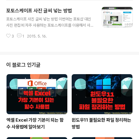
바랍니다. http://software.naver.com/software/su
포토스케이프 사진 글씨 넣는 방법
mmary.nhn?softwareId=MFS_116439 ▼ 프로그램
글 내용
을 실행하고 사진 편집 탭이나 메인화면에서 사진 편집 아
포토스케이프 사진 글씨 넣는 방법 이번에는 포토샵 대신
이콘을 클릭합니다. 사진에 글을 쓰거나 이미지를 추가하
사진 편집에 자주 사용하는 포토스케이프를 이용해서 사진
는 등의 편집 작업은 이곳에서 모두 하게 됩니다. ▼ 편집
에 글씨를 입력해 보도록 하겠습니다. 글씨는 설명이 들어
하고 싶은 이미지가 있는 폴더를 왼쪽 상단에 있는 탐색기
3
1
2015. 5. 16.
갈수도 있지만 URL 이나 이니셜을 넣는 경우가 많죠. 불펌
로 찾아 들어갑니다. 그러면 폴더 안에 있는 이미지가 인식
방지나 저작권 표시를 위해서 사진속에 워터마크 추가하기
되어서 왼쪽 하단에..
도 합니다. ▼ 포토스케이프는 아래 네이버 자료실에 가서
받으시기 바랍니다. http://software.naver.com/soft
ware/summary.nhn?softwareId=MFS_116439 ▼
이 블로그 인기글
설치가 끝나면 실행합니다. 실행하시면 메인화면이 나오게
되는데 특이하게 메뉴가 아닌 탭형식으로 되어 있습니다.
탭중에 [사진 편집] 을 클릭합니다. [사진 편집] 화면 왼쪽
상단은 탐색기 이며 사진 폴더를 선택하시면 바로 아래 폴
더안..
엑셀 Excel 가장 기본이 되는 함
윈도우11 불필요한 파일 정리하는
수 사용법에 알아보기
방법