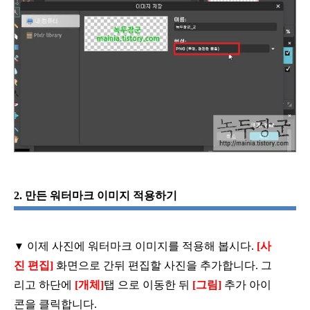
2.
만든 워터마크 이미지 적용하기
이제 사진에 워터마크 이미지를 적용해 봅시다
.
[
사
▼
진 편집
]
화면으로 간뒤 편집할 사진을 추가합니다
.
그
리고 하단에
[
개체
]
탭 으로 이동한 뒤
[
그림
]
추가 아이
콘을 클릭합니다
.