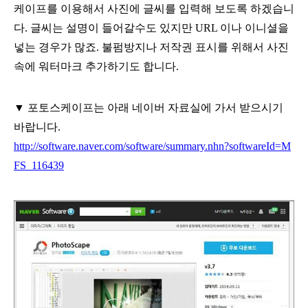
케이프를 이용해서 사진에
글씨를 입력해 보도록 하겠습니
다
.
글씨는 설명이 들어갈수도 있지만
URL
이나
이니셜을
넣는 경우가 많죠
.
불펌방지나 저작권 표시를 위해서 사진
속에 워터마크
추가하기도 합니다
.
▼ 포토스케이프는 아래 네이버 자료실에 가서 받으시기
바랍니다
.
http://software.naver.com/software/summary.nhn?softwareId=M
FS_116439