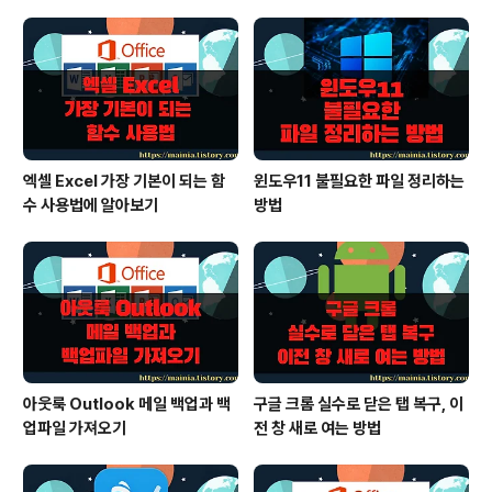
wareId=MFS_116439 ▼ 설치후 프로그램을 띄우시면
메인화면에 메뉴와 상단에 탭을 볼수 있습니다. 메뉴와 탭
중 [GIF 애니메이션] 을 클릭해서 해당 화면으로 이동합니
다. ▼ 애..
엑셀 Excel 가장 기본이 되는 함
윈도우11 불필요한 파일 정리하는
수 사용법에 알아보기
방법
아웃룩 Outlook 메일 백업과 백
구글 크롬 실수로 닫은 탭 복구, 이
업파일 가져오기
전 창 새로 여는 방법