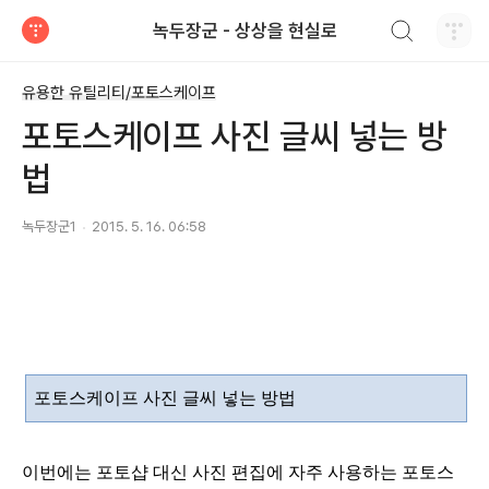
검색하기
녹두장군 - 상상을 현실로
티스토리
유용한 유틸리티/포토스케이프
포토스케이프 사진 글씨 넣는 방
법
녹두장군1
2015. 5. 16. 06:58
포토스케이프 사진 글씨 넣는 방법
이번에는 포토샵 대신 사진 편집에 자주 사용하는 포토스