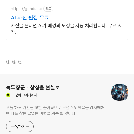
https://gendia.ai
광고
AI 사진 편집 무료
사진을 올리면 AI가 배경과 보정을 자동 처리합니다. 무료 시
작.
(새창열림)
로그 정보
녹두장군 - 상상을 현실로
(새창열림)
IT
분야 크리에이터
오늘 하루 개발을 향한 즐거움으로 보낼수 있었음을 감사해하
며 나를 찾는 끝없는 여행을 계속 할 것이다
구독하기