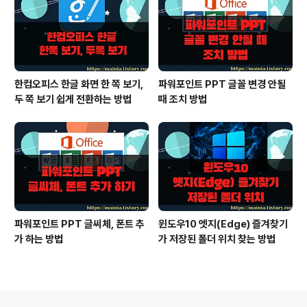
한컴오피스 한글 화면 한 쪽 보기,
파워포인트 PPT 글꼴 변경 안될
두 쪽 보기 쉽게 전환하는 방법
때 조치 방법
파워포인트 PPT 글씨체, 폰트 추
윈도우10 엣지(Edge) 즐겨찾기
가 하는 방법
가 저장된 폴더 위치 찾는 방법