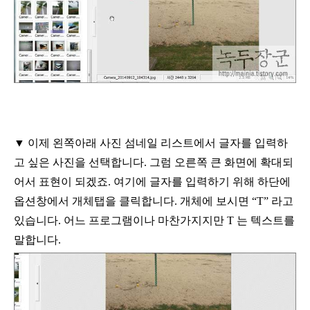
▼ 이제 왼쪽아래 사진 섬네일 리스트에서 글자를 입력하
고 싶은 사진을 선택합니다
.
그럼 오른쪽 큰 화면에 확대되
어서 표현이 되겠죠
.
여기에 글자를 입력하기 위해
하단에
옵션창에서 개체탭을 클릭합니다
.
개체에 보시면
“T”
라고
있습니다
.
어느
프로그램이나 마찬가지지만
T
는 텍스트를
말합니다
.