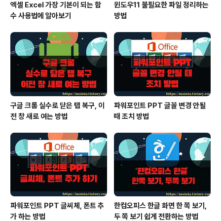
엑셀 Excel 가장 기본이 되는 함
윈도우11 불필요한 파일 정리하는
수 사용법에 알아보기
방법
구글 크롬 실수로 닫은 탭 복구, 이
파워포인트 PPT 글꼴 변경 안될
전 창 새로 여는 방법
때 조치 방법
파워포인트 PPT 글씨체, 폰트 추
한컴오피스 한글 화면 한 쪽 보기,
가 하는 방법
두 쪽 보기 쉽게 전환하는 방법