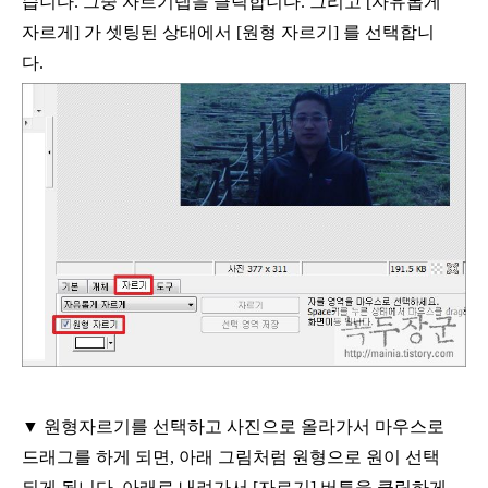
습니다
.
그중 자르기탭을 클릭합니다
.
그리고
[
자유롭게
자르게
]
가 셋팅된 상태에서
[
원형 자르기
]
를 선택합니
다
.
▼
원형자르기를 선택하고 사진으로 올라가서 마우스로
드래그를 하게 되면
,
아래 그림처럼 원형으로 원이 선택
되게 됩니다
.
아래로 내려가서
[
자르기
]
버튼을 클릭하게