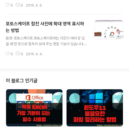
이 있어서 동그랗게 잘라서 올리지 않아도 편집이 가능합
0
0
2019. 4. 5.
니다. 하지만 그렇지 않은 곳도 있기 때문에 동그랗게 자르
는 방법을 알아 두는 것이 좋습니다. 오늘은 포토샵 이 아닌
포토스케이프라는 무료 툴을 활용해서 사진을 잘라 보겠습
포토스케이프 합친 사진에 확대 영역 표시하
니다. ▼ 먼저 포토스케이프를 실행하면 메인 페이지와 상
단 탭에 [사진 편집]이라고 있습니다. 둘 중에 하나를 클릭
는 방법
글 내용
해서 해당 페이지로 이동합니다. ▼ 왼쪽 탐색기 화면에서
환경: 포토스케이프 포토스케이프에는 사진이 여러 장 있
편집할 사진이 있는 곳으로 이동합니다. 그리고 더블 클릭
을 때 한 장으로 합쳐서 보여 주는 편집 기능이 있습니다.
하거나 마우스로 드래그해서 오른쪽 화면에 사진을 추가해
우리가 사진을 설명할 때 좀더 이해하기 쉽도록 특정 부위
줍니다. ▼ 편집과 관련된 도구들은 화면 하단에 있습니다.
0
0
2019. 4. 4.
를 확대 시켜야 되는 경우가 있습니다. 포토스케이프에는
동그랗게 자르기 위한 기..
이 때 사용할 수 있는 사진 합치기 틀이 있습니다. 그 틀을
이용해서 원본 사진과 확대 사진을 합쳐 보겠습니다. ▼ 저
는 주로 컴퓨터 화면에 관련된 캡처 사진을 많이 찍게 됩니
다. 넓은 화면을 담다 보면 특정 부위에 영역이 작아 져서
이 블로그 인기글
설명하기 힘든 경우가 있습니다. 예를 들어 엑셀에서 수식
부분이 작게 나올 때 확대 화면이 필요한 경우겠죠. 먼저 사
진 합치기를 위해서는 포토스케이프 메인 화면에서 [페이
지] 아이콘을 클릭해야 합니다. ▼ 페이지 설정 화면으로
가시면 왼쪽에 사진을 합칠 ..