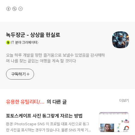
(새창열림)
로그 정보
녹두장군 - 상상을 현실로
(새창열림)
IT
분야 크리에이터
오늘 하루 개발을 향한 즐거움으로 보낼수 있었음을 감사해하
며 나를 찾는 끝없는 여행을 계속 할 것이다
구독하기
더보기
유용한 유틸리티/포토스케이프
의 다른 글
포토스케이프 사진 동그랗게 자르는 방법
글 내용
환경: PhotoScape SNS 의 프로필 대표 사진으로 동그
란 사진을 표시하는 경우가 많습니다. 물론 SNS 자체 기능