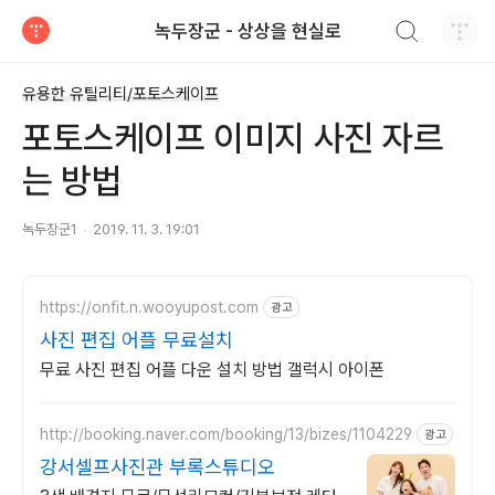
검색하기
녹두장군 - 상상을 현실로
티스토리
유용한 유틸리티/포토스케이프
포토스케이프 이미지 사진 자르
는 방법
녹두장군1
2019. 11. 3. 19:01
https://onfit.n.wooyupost.com
광고
사진 편집 어플 무료설치
무료 사진 편집 어플 다운 설치 방법 갤럭시 아이폰
http://booking.naver.com/booking/13/bizes/1104229
광고
강서셀프사진관 부록스튜디오