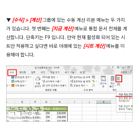
▼
[
수식
] > [
계산
]
그룹에 있는 수동 계산 리본 메뉴는 두 가지
가 있습니다
.
첫 번째는
[
지금 계산
]
메뉴로 통합 문서 전체를 계
산합니다
.
단축키는
F9
입니다
.
만약 현재 활성화 되어 있는 시
트만 적용하고 싶다면 바로 아래에 있는
[
시트 계산
]
메뉴를 이
용해야 합니다
.