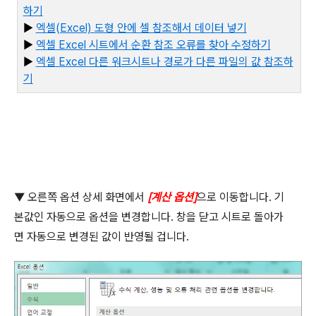
하기
▶
엑셀
(Excel)
도형 안에 셀 참조해서 데이터 넣기
▶
엑셀
Excel
시트에서 순환 참조 오류를 찾아 수정하기
▶
엑셀
Excel
다른 워크시트나 경로가 다른 파일의 값 참조하
기
▼
오른쪽 옵션 상세 화면에서
[
계산 옵션
]
으로 이동합니다
.
기
본값인 자동으로 옵션을 변경합니다
.
창을 닫고 시트로 돌아가
면 자동으로 변경된 값이 반영될 겁니다
.