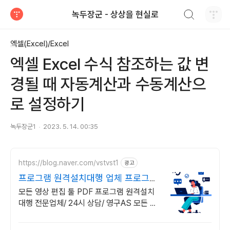
검색하기
녹두장군 - 상상을 현실로
티스토리
엑셀(Excel)/Excel
엑셀 Excel 수식 참조하는 값 변
경될 때 자동계산과 수동계산으
로 설정하기
녹두장군1
2023. 5. 14. 00:35
https://blog.naver.com/vstvst1
광고
프로그램 원격설치대행 업체 프로그램
원격설치대행 전문
모든 영상 편집 툴 PDF 프로그램 원격설치
대행 전문업체/ 24시 상담/ 영구AS 모든 영
상 편집 툴 PDF 프로그램 원격설치대행 전
문업체/ 24시 상담/ 영구AS