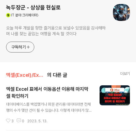
녹두장군 - 상상을 현실로
(새창열림)
IT
분야 크리에이터
오늘 하루 개발을 향한 즐거움으로 보낼수 있었음을 감사해하
며 나를 찾는 끝없는 여행을 계속 할 것이다
구독하기
더보기
엑셀(Excel)/Excel
의 다른 글
엑셀 Excel 표에서 이동옵션 이용해 마지막
셀 확인하기
글 내용
데이터베이스를 백업했거나 회원 관리용 데이터라면 전체
행의 수가 몇만 건이 될 수 있습니다. 이렇게 데이터가 많으
면 마지막 셀을 찾을 때 스크롤을 사용해야 합니다. 데이터
3
0
2023. 5. 13.
가 있는 마지막까지 영역을 선택하고 싶을 때 스크롤이 아
닌 빠르고 싶게 이동하는 방법이 있습니다. 이동 옵션을 사
용하면 데이터 영역의 좌측, 하단 끝으로 이동이 가능합니