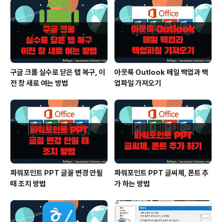
구글 크롬 실수로 닫은 탭 복구, 이
아웃룩 Outlook 메일 백업과 백
전 창 새로 여는 방법
업파일 가져오기
파워포인트 PPT 글꼴 변경 안될
파워포인트 PPT 글씨체, 폰트 추
때 조치 방법
가 하는 방법