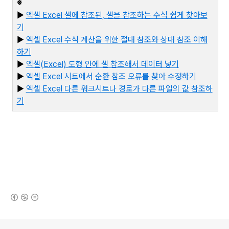
※
▶
엑셀
Excel
셀에 참조된
,
셀을 참조하는 수식 쉽게 찾아보
기
▶
엑셀
Excel
수식 계산을 위한 절대 참조와 상대 참조 이해
하기
▶
엑셀
(Excel)
도형 안에 셀 참조해서 데이터 넣기
▶
엑셀
Excel
시트에서 순환 참조 오류를 찾아 수정하기
▶
엑셀
Excel
다른 워크시트나 경로가 다른 파일의 값 참조하
기
(새창열림)
로그 정보