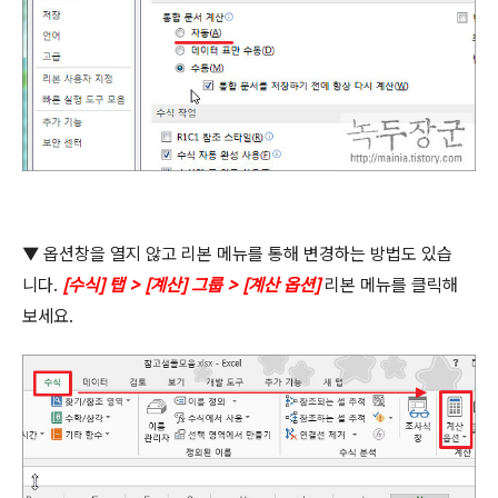
▼
옵션창을 열지 않고 리본 메뉴를 통해 변경하는 방법도 있습
니다
.
[
수식
]
탭
> [
계산
]
그룹
> [
계산 옵션
]
리본 메뉴를 클릭해
보세요
.