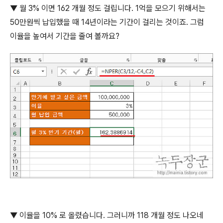
▼
월
3%
이면
162
개월 정도 걸립니다
. 1
억을 모으기 위해서는
50
만원씩 납입했을 때
14
년이라는 기간이 걸리는 것이죠
.
그럼
이율을 높여서 기간을 줄여 볼까요
?
▼
이율을
10%
로 올렸습니다
.
그러니까
118
개월 정도 나오네