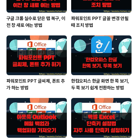
구글 크롬 실수로 닫은 탭 복구, 이
파워포인트 PPT 글꼴 변경 안될
전 창 새로 여는 방법
때 조치 방법
파워포인트 PPT 글씨체, 폰트 추
한컴오피스 한글 화면 한 쪽 보기,
가 하는 방법
두 쪽 보기 쉽게 전환하는 방법