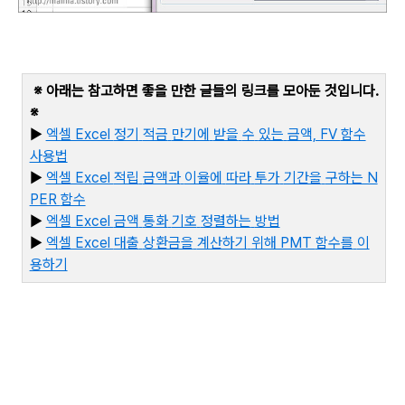
※ 아래는 참고하면 좋을 만한 글들의 링크를 모아둔 것입니다
.
※
▶
엑셀 Excel
정기
적금
만기에
받을
수
있는
금액, FV
함수
사용법
▶
엑셀 Excel
적립
금액과
이율에
따라
투가
기간을
구하는 N
PER
함수
▶
엑셀 Excel
금액
통화
기호
정렬하는
방법
▶
엑
셀 Excel
대출
상환금을
계산하기
위해 PMT
함수를
이
용하기