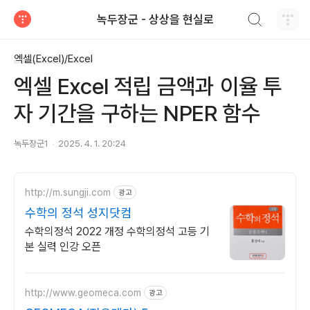
검색하기
녹두장군 - 상상을 현실로
티스토리
엑셀(Excel)/Excel
엑셀 Excel 적립 금액과 이율 투
자 기간을 구하는 NPER 함수
녹두장군1
2025. 4. 1. 20:24
http://m.sungji.com
광고
수학의 정석 성지닷컴
수학의정석 2022 개정 수학의정석 고등 기
본 실력 인강 오픈
http://www.geomeca.com
광고