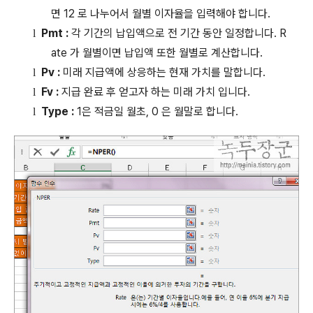
면
12
로 나누어서 월별 이자율을 입력해야 합니다
.
Pmt :
각 기간의 납입액으로 전 기간 동안 일정합니다
. R
l
ate
가 월별이면 납입액 또한 월별로 계산합니다
.
Pv :
미래 지급액에 상응하는 현재 가치를 말합니다
.
l
Fv :
지급 완료 후 얻고자 하는 미래 가치 입니다
.
l
Type :
1
은 적금일 월초
, 0
은 월말로 합니다
.
l