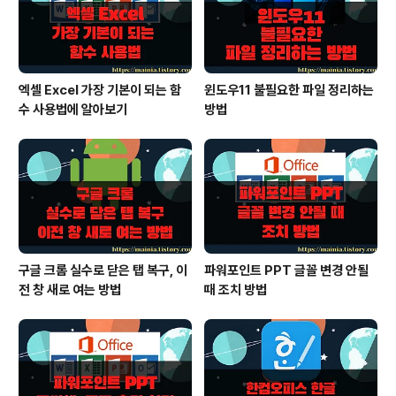
만 입력..
엑셀 Excel 가장 기본이 되는 함
윈도우11 불필요한 파일 정리하는
수 사용법에 알아보기
방법
구글 크롬 실수로 닫은 탭 복구, 이
파워포인트 PPT 글꼴 변경 안될
전 창 새로 여는 방법
때 조치 방법