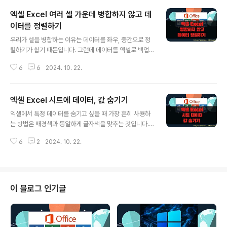
엑셀 Excel 여러 셀 가운데 병합하지 않고 데
이터를 정렬하기
글 내용
우리가 셀을 병합하는 이유는 데이터를 좌우, 중간으로 정
렬하기가 쉽기 때문입니다. 그런데 데이터를 엑셀로 백업
하거나 복사, 붙여넣기 등을 할 때 셀이 병합되어 있으면 제
6
6
2024. 10. 22.
대로 안되는 경우가 있습니다. 만약 셀의 병합 때문에 문제
가 된다면 병합하지 않고 여러 셀에 걸쳐 있는 데이터를 가
운데 정렬할 수 있어야겠죠. 엑셀에서는 간단하게 병합 없
엑셀 Excel 시트에 데이터, 값 숨기기
이 가운데 정렬할 수 있도록 기능을 제공하고 있습니다.
글 내용
▼ 먼저 엑셀에서 셀 병합과 데이터를 가운데 맞추는 방
엑셀에서 특정 데이터를 숨기고 싶을 때 가장 흔히 사용하
법에 대해 알아 보겠습니다. 가운데 맞출 영역을 선택하고
는 방법은 배경색과 동일하게 글자색을 맞추는 것입니다.
[홈] 탭 > [셀 병합] 리본 메뉴를 클릭합니다. 그럼 하위에
이 방법 외에도 한가지가 더 있는데 셀 서식의 사용자 지정
4개의 메뉴가 나타납니다. 그 중에서 “병합하고 가운데 맞
6
2
2024. 10. 22.
형식을 이용하는 것입니다. 색깔을 변경하는 첫 번째 방법
춤”을 선택하시면 셀 병합과 함께 데이터의 가운데 맞춤이
은 셀의 배경색이 변경되는 경우 다시 나타날 수 있습니다.
자동으로 이루어집니다. ▼..
하지만 두 번째 방법인 사용자 지정 형식을 이용하는 것은
그럴 위험이 전혀 없습니다. ▼ 먼저 숨기고 싶은 데이터
영역을 선택하고 Ctrl + 1 단축키를 눌러서 [셀 서식] 대화
이 블로그 인기글
상자를 띄웁니다. 셀 서식 대화상자에서 [표시 형식] 탭 >
[사용자 지정]을 선택합니다. ▼ 다음은 형식에 “;” 세미콜
론을 입력합니다. 바로 위에 미리 보기란을 보시면 데이터
가 사라진 것을 알 수 있습니다. “;” 세미콜론을 하나 이상