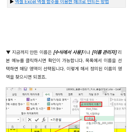
▶
엑
셀 Excel
엑셀
함수를
이용한
매크로
만드는
방법
▼
지금까지 만든 이름은
[
수식에서 사용
]
이나
[
이름 관리자
]
리
본 메뉴를 클릭하시면 확인이 가능합니다
.
목록에서 이름을 선
택하면 해당 영역이 선택됩니다
.
이렇게 해서 정의된 이름의 영
역을 찾으시면 되겠죠
.