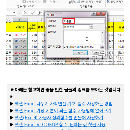
※ 아래는 참고하면 좋을 만한 글들의 링크를 모아둔 것입니다
.
※
▶
엑셀 Excel
나누기
사칙연산
기호,
함수
사용하는
방법
▶
엑셀 Excel
가장
기본이
되는
함수
사용법에
알아보기
▶
엑셀(Excel)
사용자
정의함수를
만들어
사용하기
▶
엑셀 Excel VLOOKUP
함수,
원하는
값
찾을
사용