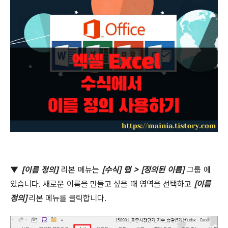
▼
[
이름 정의
]
리본 메뉴는
[
수식
]
탭
> [
정의된 이름
]
그룹 에
있습니다
.
새로운 이름을 만들고 싶을 때 영역을 선택하고
[
이름
정의
]
리본 메뉴를 클릭합니다
.