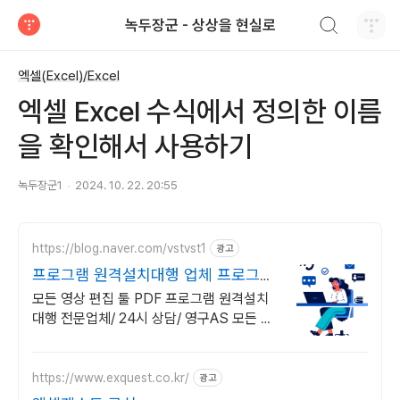
검색하기
녹두장군 - 상상을 현실로
티스토리
엑셀(Excel)/Excel
엑셀 Excel 수식에서 정의한 이름
을 확인해서 사용하기
녹두장군1
2024. 10. 22. 20:55
https://blog.naver.com/vstvst1
광고
프로그램 원격설치대행 업체 프로그램
원격설치대행 전문
모든 영상 편집 툴 PDF 프로그램 원격설치
대행 전문업체/ 24시 상담/ 영구AS 모든 영
상 편집 툴 PDF 프로그램 원격설치대행 전
문업체/ 24시 상담/ 영구AS
https://www.exquest.co.kr/
광고