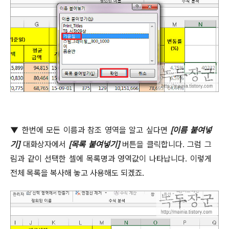
▼
한번에 모든 이름과 참조 영역을 알고 싶다면
[
이름 붙여넣
기
]
대화상자에서
[
목록 붙여넣기
]
버튼을 클릭합니다
.
그럼 그
림과 같이 선택한 셀에 목록명과 영역값이 나타납니다
.
이렇게
전체 목록을 복사해 놓고 사용해도 되겠죠
.