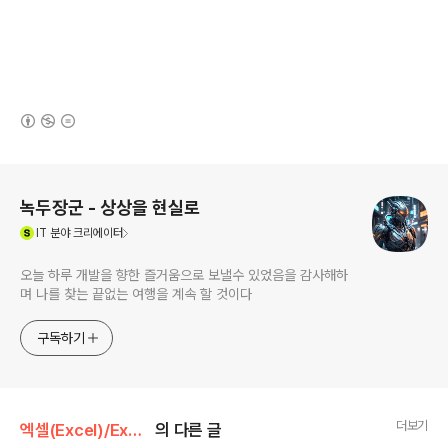
(새창열림)
로그 정보
녹두장군 - 상상을 현실로
(새창열림)
IT
분야 크리에이터
오늘 하루 개발을 향한 즐거움으로 보낼수 있었음을 감사해하
며 나를 찾는 끝없는 여행을 계속 할 것이다
구독하기
더보기
엑셀(Excel)/Excel
의 다른 글