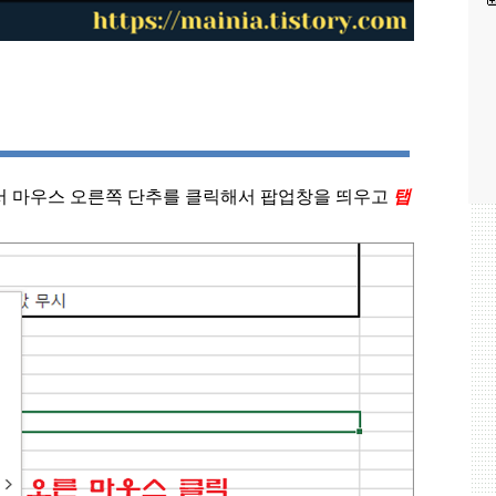
서 마우스 오른쪽 단추를 클릭해서 팝업창을 띄우고
탭