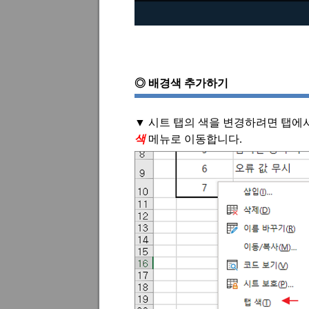
◎
배경색 추가하기
▼
시트 탭의 색을 변경하려면 탭에
색
메뉴로 이동합니다
.