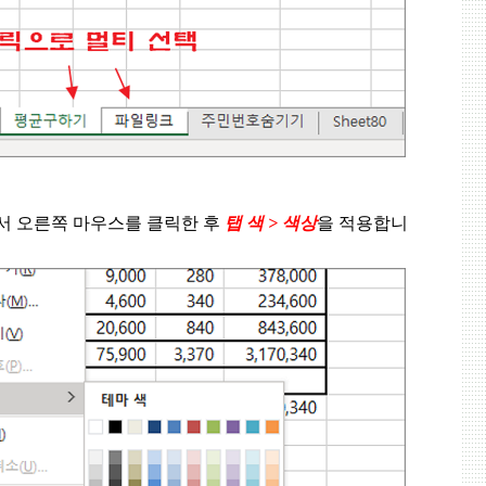
서 오른쪽 마우스를 클릭한 후
탭 색
>
색상
을 적용합니