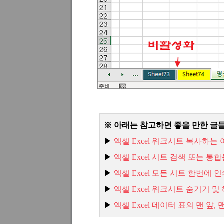
※
아래는 참고하면 좋을 만한 글
▶
엑셀
Excel
워크시트 복사하는 
▶
엑셀
Excel
시트 검색 또는 통
▶
엑셀
Excel
모든 시트 한번에 인
▶
엑셀
Excel
워크시트 숨기기 및
▶
엑셀
Excel
데이터 표의 맨 앞
,