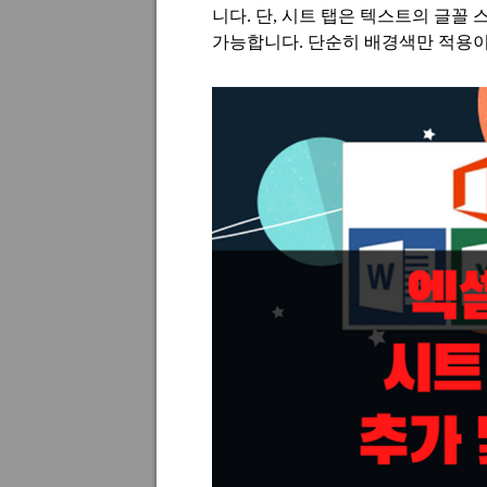
니다
.
단
,
시트 탭은 텍스트의 글꼴 
가능합니다
.
단순히 배경색만 적용