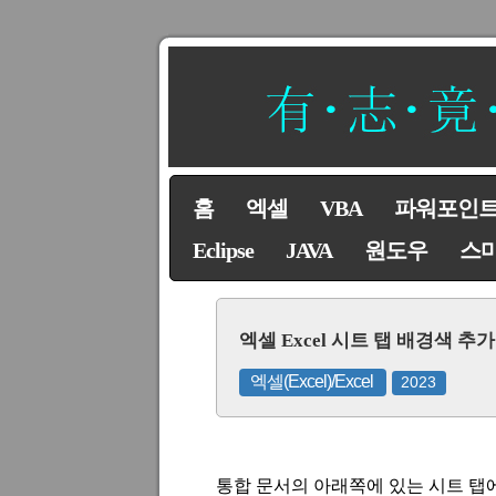
홈
엑셀
VBA
파워포인
Eclipse
JAVA
원도우
스
엑셀 Excel 시트 탭 배경색 추
엑셀(Excel)/Excel
2023
통합 문서의 아래쪽에 있는 시트 탭