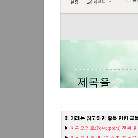
※
아래는 참고하면 좋을 만한 글
▶
파워포인트
(Powerpoint)
전환 
▶
파워포인트
PPT
페이지 자동으