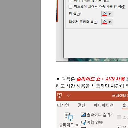
▼
다음은
슬라이드 쇼
>
시간 사용
라도 시간 사용을 체크하면 시간이 