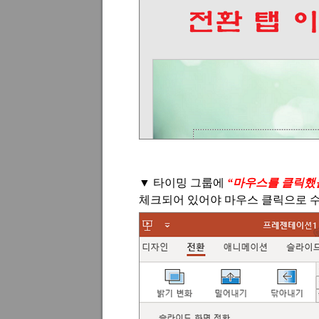
▼
타이밍 그룹에
“
마우스를 클릭했
체크되어 있어야 마우스 클릭으로 