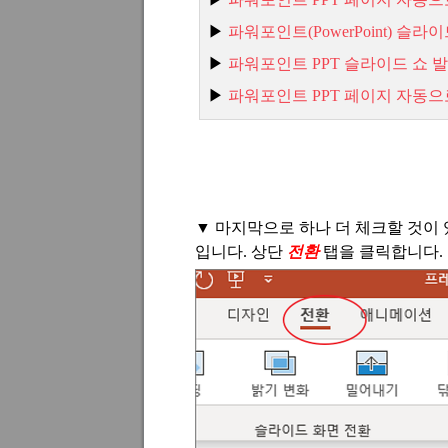
▶
파워포인트
(PowerPoint)
슬라이
▶
파워포인트
PPT
슬라이드 쇼 
▶
파워포인트
PPT
페이지 자동으
▼
마지막으로 하나 더 체크할 것이
입니다
.
상단
전환
탭을 클릭합니다
.