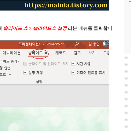
해
슬라이드 쇼
>
슬라이드쇼 설정
리본 메뉴를 클릭합니