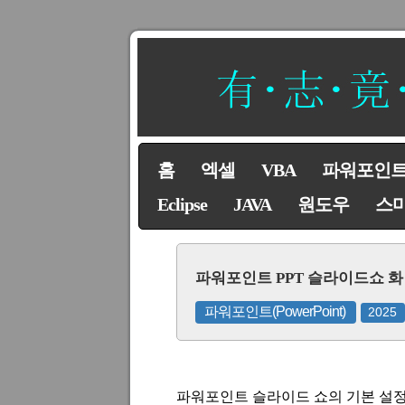
홈
엑셀
VBA
파워포인
Eclipse
JAVA
원도우
스
파워포인트 PPT 슬라이드쇼 
파워포인트(PowerPoint)
2025
파워포인트 슬라이드 쇼의 기본 설